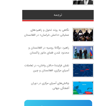
ترجمه
نگاهی به روند تحول و راهبردهای
عملیاتی «داعش خراسان» در افغانستان
راهبرد دوگانۀ روسیه در افغانستان و
محدود شدن فضای مانور پاکستان
نقش فزایندۀ «دالان واخان» در تعاملات
آسیای مرکزی، افغانستان و چین
چالش‌های آسیای مرکزی در دوران
آشفتگی جهانی