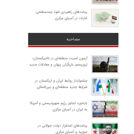
پیامدهای راهبردی نفوذ چندسطحی
امارات در آسیای مرکزی
مصاحبه
آزمون امنیت منطقه‌ای در تاجیکستان؛
تروریسم، بازیگران پنهان و معادلات جدید
چشم‌انداز روابط ایران و ازبکستان در
شرایط جدید منطقه‌ای و بین‌المللی
​بازخورد تجاوز رژیم صهیونیستی و آمریکا
به ایران در آسیای مرکزی
پیامدهای استقرار دولت جولانی در
سوریه بر آسیای مرکزی