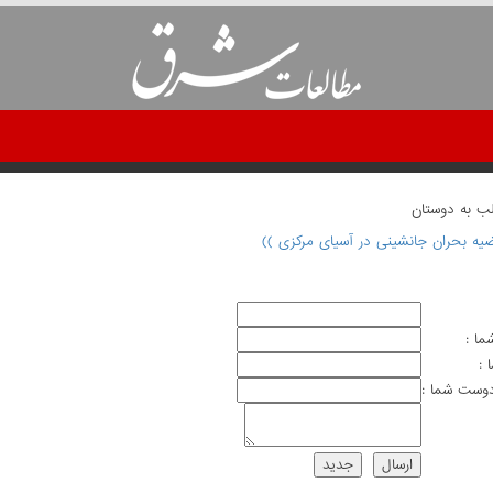
لب به دوستان
ضیه بحران جانشینی در آسیای مرکزی ))
ما :
 :
وست شما :
ارسال
جديد