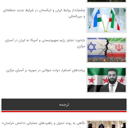
چشم‌انداز روابط ایران و ازبکستان در شرایط جدید منطقه‌ای
و بین‌المللی
​بازخورد تجاوز رژیم صهیونیستی و آمریکا به ایران در آسیای
مرکزی
پیامدهای استقرار دولت جولانی در سوریه بر آسیای مرکزی
ترجمه
نگاهی به روند تحول و راهبردهای عملیاتی «داعش خراسان»