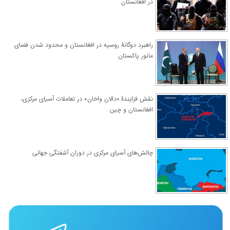
در افغانستان
راهبرد دوگانۀ روسیه در افغانستان و محدود شدن فضای
مانور پاکستان
نقش فزایندۀ «دالان واخان» در تعاملات آسیای مرکزی،
افغانستان و چین
چالش‌های آسیای مرکزی در دوران آشفتگی جهانی