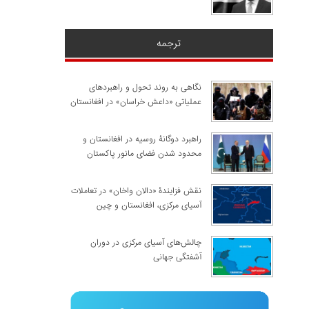
ترجمه
نگاهی به روند تحول و راهبردهای
عملیاتی «داعش خراسان» در افغانستان
راهبرد دوگانۀ روسیه در افغانستان و
محدود شدن فضای مانور پاکستان
نقش فزایندۀ «دالان واخان» در تعاملات
آسیای مرکزی، افغانستان و چین
چالش‌های آسیای مرکزی در دوران
آشفتگی جهانی