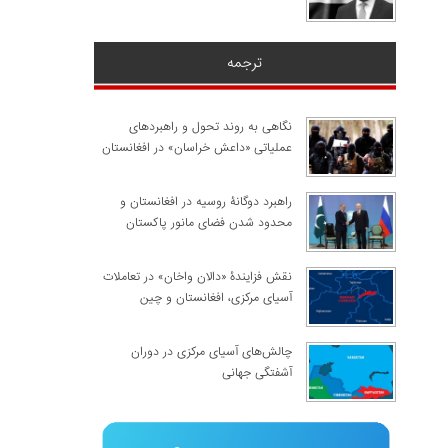
ترجمه
نگاهی به روند تحول و راهبردهای
عملیاتی «داعش خراسان» در افغانستان
راهبرد دوگانۀ روسیه در افغانستان و
محدود شدن فضای مانور پاکستان
نقش فزایندۀ «دالان واخان» در تعاملات
آسیای مرکزی، افغانستان و چین
چالش‌های آسیای مرکزی در دوران
آشفتگی جهانی