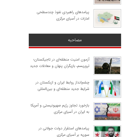
پیامدهای راهبردی نفوذ چندسطحی
امارات در آسیای مرکزی
مصاحبه
آزمون امنیت منطقه‌ای در تاجیکستان؛
تروریسم، بازیگران پنهان و معادلات جدید
چشم‌انداز روابط ایران و ازبکستان در
شرایط جدید منطقه‌ای و بین‌المللی
​بازخورد تجاوز رژیم صهیونیستی و آمریکا
به ایران در آسیای مرکزی
پیامدهای استقرار دولت جولانی در
سوریه بر آسیای مرکزی