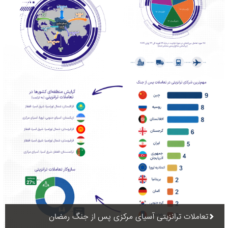
تعاملات ترانزیتی آسیای مرکزی پس از جنگ رمضان