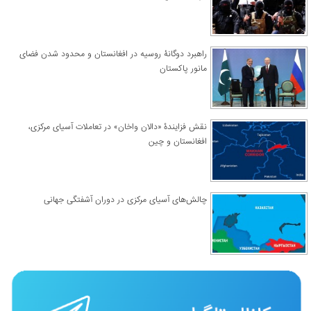
راهبرد دوگانۀ روسیه در افغانستان و محدود شدن فضای
مانور پاکستان
نقش فزایندۀ «دالان واخان» در تعاملات آسیای مرکزی،
افغانستان و چین
چالش‌های آسیای مرکزی در دوران آشفتگی جهانی