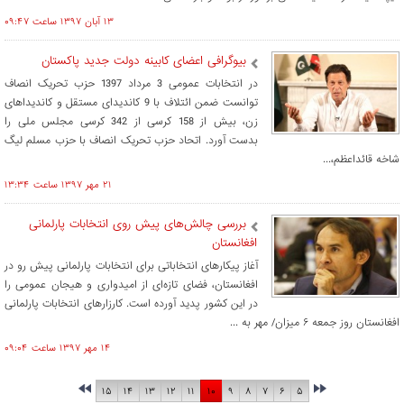
۱۳ آبان ۱۳۹۷ ساعت ۰۹:۴۷
بیوگرافی اعضای کابینه دولت جدید پاکستان
در انتخابات عمومی 3 مرداد 1397 حزب تحریک انصاف
توانست ضمن ائتلاف با 9 کاندیدای مستقل و کاندیداهای
زن، بیش از 158 کرسی از 342 کرسی مجلس ملی را
بدست آورد. اتحاد حزب تحریک انصاف با حزب مسلم لیگ
شاخه قائد‌اعظم،...
۲۱ مهر ۱۳۹۷ ساعت ۱۳:۳۴
بررسی چالش‌های پیش روی انتخابات پارلمانی
افغانستان
آغاز پیکارهای انتخاباتی برای انتخابات پارلمانی پیش رو در
افغانستان، فضای تازه‌ای از امیدواری و هیجان عمومی را
در این کشور پدید آورده است. کارزارهای انتخابات پارلمانی
افغانستان روز جمعه ۶ میزان/ مهر به ...
۱۴ مهر ۱۳۹۷ ساعت ۰۹:۰۴
۱۵
۱۴
۱۳
۱۲
۱۱
۱۰
۹
۸
۷
۶
۵