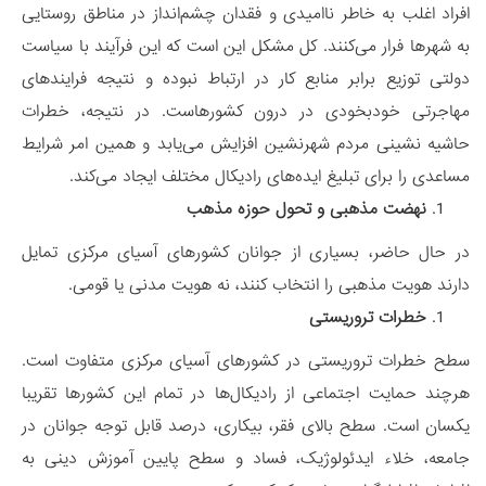
افراد اغلب به خاطر ناامیدی و فقدان چشم‌انداز در مناطق روستایی
به شهرها فرار می‌کنند. کل مشکل این است که این فرآیند با سیاست
دولتی توزیع برابر منابع کار در ارتباط نبوده و نتیجه فرایندهای
مهاجرتی خودبخودی در درون کشورهاست. در نتیجه، خطرات
حاشیه نشینی مردم شهرنشین افزایش می‌یابد و همین امر شرایط
مساعدی را برای تبلیغ ایده‌های رادیکال مختلف ایجاد می‌کند.
نهضت مذهبی و تحول حوزه مذهب
در حال حاضر، بسیاری از جوانان کشورهای آسیای مرکزی تمایل
دارند هویت مذهبی را انتخاب کنند، نه هویت مدنی یا قومی.
خطرات تروریستی
سطح خطرات تروریستی در کشورهای آسیای مرکزی متفاوت است.
هرچند حمایت اجتماعی از رادیکال‌ها در تمام این کشورها تقریبا
یکسان است. سطح بالای فقر، بیکاری، درصد قابل توجه جوانان در
جامعه، خلاء ایدئولوژیک، فساد و سطح پایین آموزش دینی به