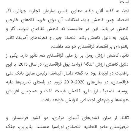
است.
اولا، به گفته آلان ولف، معاون رئیس سازمان تجارت جهانی، اگر
اقتصاد چین کاهش یابد، امکانات آن برای خرید کالاهای خارجی
کاهش می‌یابد. این در حالیست که کاهش تقاضای فلزات، گاز و
بنزین به دلیل کاهش رشد اقتصاد چین و تعرفه‌های آمریکا، تاثیر
بالقوه‌ای بر اقتصاد قزاقستان خواهد داشت.
ثانیا، کاهش ارزش روبل بر ارز ملی قزاقستان هم تاثیر دارد. یکی از
دلایل کاهش ارزش "تنگه" (واحد پول قزاقستان) در سال 2015، با این
واقعیت در ارتباط بود. به گفته دانیار آکیشف، رئیس سابق بانک ملی
قزاقستان، در سال‌های 2020-2019 تورم در راستای تحریم‌ها علیه
روسیه، تضعیف ارز ملی، کاهش قیمت نفت و همچنین افزایش
هزینه‌ها و وام‌های اجتماعی افزایش خواهد یافت.
ثالثا، از میان کشورهای آسیای مرکزی، دو کشور قزاقستان و
قرقیزستان عضو اتحادیه اقتصادی اوراسیا هستند. بنابراین، جنگ