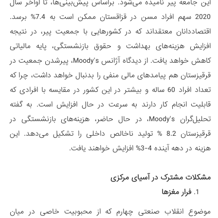
این جامعه پیر نامیده می‌شود. براساس پیش‌بینی‌ها، تا اواخر سال
2020 سهم افراد مسن در قزاقستان ممکن است به 7.4% برسد.
اقتصاددانان معتقداند که در کشورهایی با جمعیت پیر، در نتیجه
افزایش هزینه‌های بهداشت و حقوق بازنشستگی، پایه مالیاتی
کاهش خواهد یافت. از دیدگاه آژانس Moody's، پیرشدن جمعیت در
قرقیزستان هم پیامدهای مالی منفی را بدنبال خواهد داشت، چرا که
تعداد افراد 60 ساله و بیشتر در این کشور در مقایسه با افرادی که
قابلیت انجام کار دارند به سرعت در حال افزایش است. به گفته
تحلیل‌گران Moody's، در حال حاضر، هزینه‌های بازنشستگی در
قرقیزستان 8.2 % تولید ناخالص داخلی را تشکیل می‌دهد. این
هزینه در دهه آینده 4-3% افزایش خواهند یافت.
مشکلات مشترک در آسیای مرکزی
فرار مغزها
موضوع انقلاب صنعتی چهارم که از محبوبیت خاصی در میان