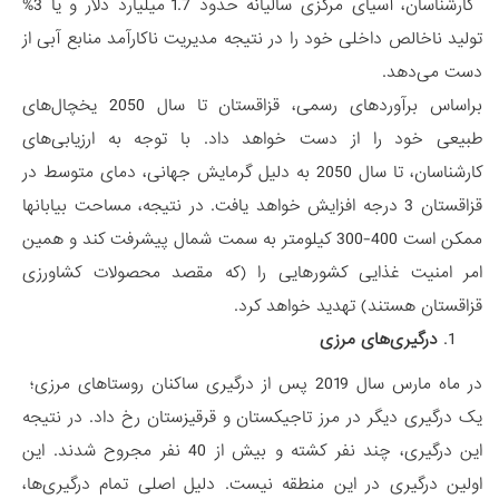
کارشناسان، آسیای مرکزی سالیانه حدود 1.7 میلیارد دلار و یا 3%
تولید ناخالص داخلی خود را در نتیجه مدیریت ناکارآمد منابع آبی از
دست می‌دهد.
براساس برآوردهای رسمی، قزاقستان تا سال 2050 یخچال‌های
طبیعی خود را از دست خواهد داد. با توجه به ارزیابی‌های
کارشناسان، تا سال 2050 به دلیل گرمایش جهانی، دمای متوسط در
قزاقستان 3 درجه افزایش خواهد یافت. در نتیجه، مساحت بیابانها
ممکن است 400-300 کیلومتر به سمت شمال پیشرفت کند و همین
امر امنیت غذایی کشورهایی را (که مقصد محصولات کشاورزی
قزاقستان هستند) تهدید خواهد کرد.
درگیری‌های مرزی
در ماه مارس سال 2019 پس از درگیری ساکنان روستاهای مرزی؛
یک درگیری دیگر در مرز تاجیکستان و قرقیزستان رخ داد. در نتیجه
این درگیری، چند نفر کشته و بیش از 40 نفر مجروح شدند. این
اولین درگیری در این منطقه نیست. دلیل اصلی تمام درگیری‌ها،