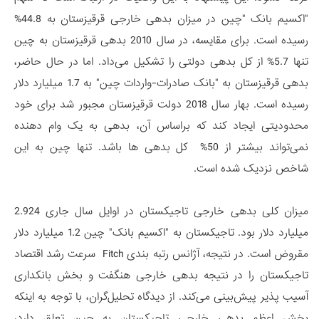
"اکسیم بانک "چین در میزان بدهی خارجی قرقیزستان به 44.8%
رسیده است. برای مقایسه، در سال 2010 بدهی قرقیزستان به چین
تنها 5.7% از کل بدهی دولتی را تشکیل می‌داد. اما در حال حاضر،
بدهی قرقیزستان به "بانک صادرات-واردات چین" به 1.7 میلیارد دلار
رسیده است. بهار سال 2018 دولت قرقیزستان مجبور شد برای خود
محدودیتی ایجاد کند که براساس آن، بدهی به یک وام دهنده
نمی‌تواند بیشتر از 50% کل بدهی ها باشد. تنها چین به این
شاخص نزدیک شده است.
میزان کلی بدهی خارجی تاجیکستان در اوایل سال جاری 2.924
میلیارد دلار بود. تاجیکستان به "اکسیم بانک" چین 1.2 میلیارد دلار
مقروض است. در نتیجه، آژانس رتبه بندی Fitch سرعت رشد اقتصاد
تاجیکستان را در نتیجه بدهی خارجی هنگفت و بخش بانکداری
آسیب پذیر پیش‌بینی می‌کند. از دیدگاه تحلیل‌گران، با توجه به اینکه
بخش اعظم بدهی خارجی تاجیکستان به چین تعلق دارد،