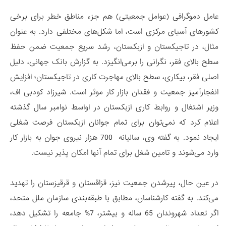
عامل دموگرافی (عوامل جمعیتی) هم جزء مناطق خطر برای برخی
کشورهای آسیای مرکزی است، اما شکل‌های مختلفی دارد. به عنوان
مثال، در تاجیکستان و ازبکستان، رشد سریع جمعیت ضمن حفظ
سطح بالای فقر، نگرانی را برمی‌انگیزد. به گزارش بانک جهانی، دلیل
اصلی فقر، بیکاری، سطح بالای مهاجرت کاری در تاجیکستان؛ افزایش
انفجارآمیز جمعیت و فقدان بازار کار موثر است. شیرزاد کودبی اف،
وزیر اشتغال و روابط کاری ازبکستان در اواسط نوامبر سال گذشته
اعلام کرد که نمی‌توان برای تمام جوانان ازبکستان فرصت شغلی
ایجاد نمود. به گفته وی، سالیانه 700 هزار نیروی جوان به بازار کار
وارد می‌شوند و تامین شغل برای تمام آنها امکان پذیر نیست.
در عین حال، پیرشدن جمعیت نیز، قزاقستان و قرقیزستان را تهدید
می‌کند. به گفته کارشناسان، مطابق با طبقه‌بندی سازمان ملل متحد،
اگر تعداد شهروندان 65 ساله و بیشتر، 7% جامعه را تشکیل دهد،