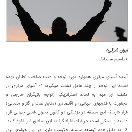
ایران شرقی/
*داسیم ساتپایف
آینده آسیای مرکزی همواره مورد توجه و دقت صاحب نظران بوده
است. این توجه از چند عامل نشات میگیرد: 1- آسیای مرکزی در
منطقه ای مهم به لحاظ استراتژیکی (توجه بازیگران خارجی و
مجاورت با قدرتهای جهانی) و اقتصادی (منابع نفت و گاز و معدنی)
قرار دارد.2- این منطقه در نزدیکی دو کانون بحران فعلی جهانی قرار
داشته و ممکن است جریانات افراطگرا به این مناطق نیز نفوذ کنند.
3- به دلیل عدم توسعه مسئله حکومت داری در این جوامع، بروز