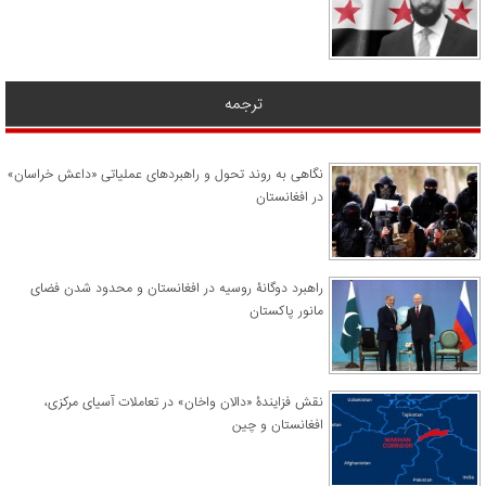
ترجمه
نگاهی به روند تحول و راهبردهای عملیاتی «داعش خراسان»
در افغانستان
راهبرد دوگانۀ روسیه در افغانستان و محدود شدن فضای
مانور پاکستان
نقش فزایندۀ «دالان واخان» در تعاملات آسیای مرکزی،
افغانستان و چین