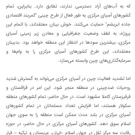
که به آب‌های آزاد دسترسی ندارند، تطابق دارد. بنابراین، تمام
کشورهای آسیای مرکزی به طور فعال از طرح چینی "کمربند اقتصادی
جاده ابریشم" حمایت می‌کنند. خوش بینان معتقداند، با اتمام این
پروژه، به لطف وضعیت جغرافیایی و معادن زیر زمینی آسیای
مرکزی، بیشترین سودها در انتظار این منطقه خواهد بود. بدبینان
معتقداند، این طرح کشورهای آسیای مرکزی را به وام‌ها و
سرمایه‌گذاری‌های چین وابسته می‌سازد.
اما تشدید فعالیت چین در آسیای مرکزی می‌تواند به گسترش شدید
روحیات ضدچینی در منطقه منجر شود. این امر در قزاقستان و
قرقیزستان کاملا مشهود است. در حال حاضر، تمام کشورهای منطقه
سکولار هستند، اما افزایش تعداد مسلمانان در تمام کشورهای
آسیای مرکزی در بلند مدت ممکن است منطقه را به سوی جهان
اسلام سوق دهد. کشورهای آسیای مرکزی در حال حاضر، در حوزه
رقابت سه مرکز ثقل در جهان اسلام –ایران، عربستان و ترکیه – قرار