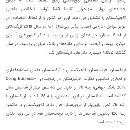
رسید. آژانس همکاری بین‌المللی ژاپن معتقد است که میزان
حواله‌های پولی مهاجران تقریبا 40% تولید ناخالص داخلی
تاجیکستان را تشکیل می‌دهد. این امر کشور را از لحاظ اقتصادی در
برابر عوامل خارجی آسیب پذیر می‌سازد. اما در سال 2018 ازبکستان
از لحاظ میزان حواله‌های پولی از روسیه از دیگر کشورهای آسیای
مرکزی پیشی گرفت. براساس داده‌های بانک مرکزی روسیه، در سال
گذشته 4.082 میلیارد دلار وارد ازبکستان شد.
ازبکستان، قرقیزستان، تاجیکستان و ترکمنستان فضای سرمایه‌گذاری
و تجاری مناسبی ندارند. قرقیزستان در رتبه‌بندی Doing Business-
2019 بانک جهانی؛ رتبه 70 را دارد. این شاخص بهتر از شاخص سال
گذشته است. قزاقستان در این رتبه‌بندی، رتبه 28 را دارد. ازبکستان با
رتبه 76 کمی پایین‌تر از قرقیزستان قرار دارد. تاجیکستان با داشتن
رتبه 126 بدترین شاخص‌ها را دارد. ترکمنستان هم در این رتبه بندی
آورده نشده است.