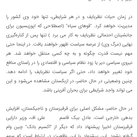
در زمان حیات نظربایف و در هر شرایطی، تنها خود وی کشور را
مدیریت خواهد کرد. "قوهای سیاه" (اصطلاحی که اپوزیسیون برای
جانشینان احتمالی نظربایف به کار می برد ) تنها پس از کناره‌گیری
نهایی (مرگ وی) از عرصه سیاست ظهور خواهند یافت. در اینجا حتی
مهم نیست قدرت چگونه و به چه کسی منتقل خواهد شد. هر
نیروی سیاسی دیر یا زود نظام سیاسی و اقتصادی را در راستای منافع
خود تغییر خواهد داد، حتی اگر سیاست نظربایف را ادامه دهد.
چنین وضعیتی در حال حاضر، در ازبکستان مشاهده می‌شود و این
می تواند واجد شرایطی برای بحران آفرینی باشد.
در حال حاضر، مشکل اصلی برای قرقیزستان و تاجیکستان، افزایش
بدهی خارجی است. عادل بیک قاسم‌ علی‌ اف، وزیر دارایی
قرقیزستان اخیرا پیشنهاد داد که دیگر از "اکسیم بانک" چین وام
گرفته نشود. این پیشنهاد با این واقعیت در ارتباط است که سهم