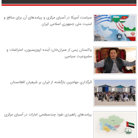
سیاست آمریکا در آسیای مرکزی و پیامدهای آن برای منافع و
امنیت ملی جمهوری اسلامی ایران
پاکستان پس از عمران‌خان؛ آینده اپوزیسیون، اعتراضات و
مشروعیت سیاسی
اثرگذاری مهاجرین بازگشته از ایران بر شیعیان افغانستان
پیامدهای راهبردی نفوذ چندسطحی امارات در آسیای مرکزی