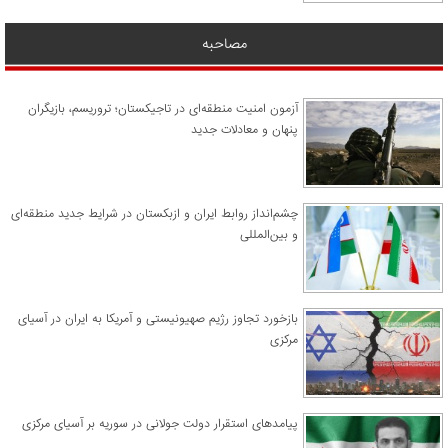
مصاحبه
آزمون امنیت منطقه‌ای در تاجیکستان؛ تروریسم، بازیگران
پنهان و معادلات جدید
چشم‌انداز روابط ایران و ازبکستان در شرایط جدید منطقه‌ای
و بین‌المللی
​بازخورد تجاوز رژیم صهیونیستی و آمریکا به ایران در آسیای
مرکزی
پیامدهای استقرار دولت جولانی در سوریه بر آسیای مرکزی