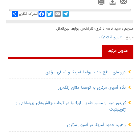
Share
Facebook
Twitter
Email
Telegram
اشتراک گذاری
مترجم : سید قاسم ذاکری؛ کارشناس روابط بین‌الملل
مرجع :
شورای آتلانتیک
عناوین مرتبط
دورنمای سطح جدید روابط آمریکا و آسیای مرکزی
نگاه آسیای مرکزی به توسعۀ دالان زنگه‌زور
​کریدور میانی؛ مسیر طلایی اوراسیا در گرداب چالش‌های زیرساختی و
ژئوپلیتیک
راهبرد جدید آمریکا در آسیای مرکزی