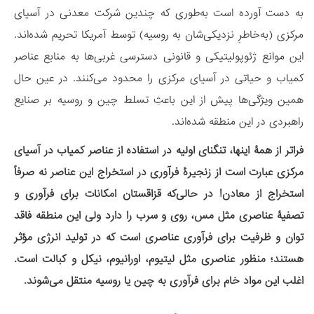
به دست آورده است به‌طوری که چندین شرکت معدنی در آسیای
مرکزی (به‌خاطرِ نزدیکی‌شان به روسیه) توسط آمریکا تحریم شده‌اند.
این موانع ژئوپولیتیکی و قانونی دسترسی غربی‌ها به منابع عناصر
کمیاب و حیاتی در آسیای مرکزی را محدود می‌کنند. در عین حال
همین ویژگی‌ها پیش از این باعثِ تسلط چین و روسیه بر صنایع
راهبردی در این منطقه شده‌اند.
فراتر از همۀ اینها، تنگنای اولیه در استفاده از عناصر کمیاب در آسیای
مرکزی عبارت است از زنجیرۀ فرآوری در استخراج این عناصر نه صرفاً
استخراج از معادن! در حالی‌که قزاقستان امکانات برای فرآوری و
تصفیۀ عناصری مثل مس، روی و سرب را دارد ولی این منطقه فاقد
توان و ظرفیت برای فرآوری عناصری است که در تولید انرژی مؤثر
هستند؛ منظور عناصری مثل لیتیوم، اورانیوم، نیکل و کبالت است.
اغلب این مواد خام برای فرآوری به چین یا روسیه منتقل می‌شوند.