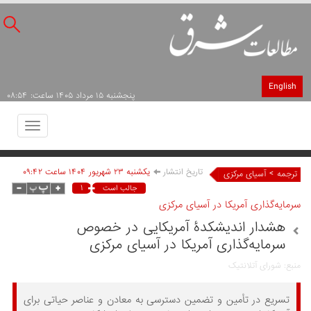
English
پنجشنبه ۱۵ مرداد ۱۴۰۵ ساعت: ۰۸:۵۴
Toggle
avigation
تاریخ انتشار
يکشنبه ۲۳ شهريور ۱۴۰۴ ساعت ۰۹:۴۲
>
ترجمه
آسیای مرکزی
۱
جالب است
سرمایه‌گذاری آمریکا در آسیای مرکزی
هشدار اندیشکدۀ آمریکایی در خصوص
سرمایه‌گذاری آمریکا در آسیای مرکزی
منبع: شورای آتلانتیک
تسریع در تأمین و تضمین دسترسی به معادن و عناصر حیاتی برای