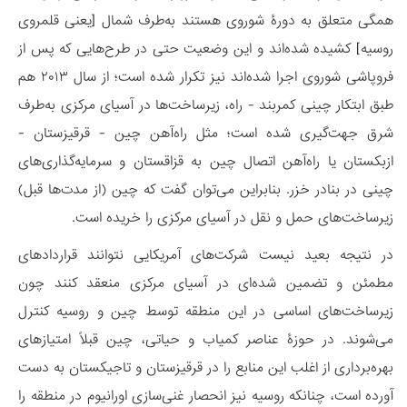
همگی متعلق به دورۀ شوروی هستند به‌طرف شمال [یعنی قلمروی
روسیه] کشیده شده‌اند و این وضعیت حتی در طرح‌هایی که پس از
فروپاشی شوروی اجرا شده‌اند نیز تکرار شده است؛ از سال ۲۰۱۳ هم
طبق ابتکار چینی کمربند - راه، زیرساخت‌ها در آسیای مرکزی به‌طرف
شرق جهت‌گیری شده است؛ مثل راه‌آهن چین - قرقیزستان -
ازبکستان یا راه‌آهن اتصال چین به قزاقستان و سرمایه‌گذاری‌های
چینی در بنادر خزر. بنابراین می‌توان گفت که چین (از مدت‌ها قبل)
زیرساخت‌های حمل و نقل در آسیای مرکزی را خریده است.
در نتیجه بعید نیست شرکت‌های آمریکایی نتوانند قراردادهای
مطمئن و تضمین شده‌ای در آسیای مرکزی منعقد کنند چون
زیرساخت‌های اساسی در این منطقه توسط چین و روسیه کنترل
می‌شوند. در حوزۀ عناصر کمیاب و حیاتی، چین قبلاً امتیازهای
بهره‌برداری از اغلب این منابع را در قرقیزستان و تاجیکستان به دست
آورده است، چنانکه روسیه نیز انحصار غنی‌سازی اورانیوم در منطقه را