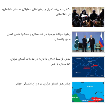
نگاهی به روند تحول و راهبردهای عملیاتی «داعش خراسان»
در افغانستان
راهبرد دوگانۀ روسیه در افغانستان و محدود شدن فضای
مانور پاکستان
نقش فزایندۀ «دالان واخان» در تعاملات آسیای مرکزی،
افغانستان و چین
چالش‌های آسیای مرکزی در دوران آشفتگی جهانی