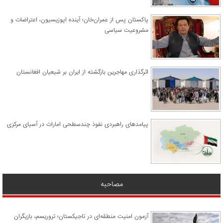
پاکستان پس از عمران‌خان؛ آینده اپوزیسیون، اعتراضات و
مشروعیت سیاسی
اثرگذاری مهاجرین بازگشته از ایران بر شیعیان افغانستان
پیامدهای راهبردی نفوذ چندسطحی امارات در آسیای مرکزی
مصاحبه
آزمون امنیت منطقه‌ای در تاجیکستان؛ تروریسم، بازیگران