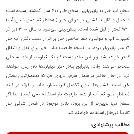
سطح آب خزر به پایین‌ترین سطح طی ۴۰۰ سال گذشته رسیده است
و حمل و نقل با کشتی در دریای خزر (به‌خاطرِ کم عمق شدن آب)
۲۰% کمتر از قبل شده است. پیش‌بینی می‌شود تا سال ۲۱۰۰ (بر اثر
تغییرات آب و هوایی)، خط ساحلی خزر بر اثر از دست رفتن آب خزر
۲۱ متر پایین‌تر برود. در نتیجه ظرفیت بنادر خزر برای نقل و انتقال
کمتر خواهد شد زیرا این بنادر دست کم یک کیلومتر از خط ساحلی
عقب‌تر خواهند رفت. بنابراین بنادر خزر میلیاردها دلار زیان خواهند
کرد. در حال حاضر در شمال شرقی دریای خزر که کم‌عمق‌ترین بخش
خزر است، کشتی‌ها بدون تکمیل ظرفیتشان بنادر را ترک می‌کنند
(بخاطرِ عمق کم آب از همه ظزفیت بار استفاده نمی کنند). لذا اگر
سطح دریا پایین‌تر از این برود، بنادر موجود در شمال شرقی خزر
تقریباً غیرقابل استفاده خواهند شد
.
مطالب پیشنهادی: