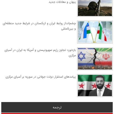
پنهان و معادلات جدید
چشم‌انداز روابط ایران و ازبکستان در شرایط جدید منطقه‌ای
و بین‌المللی
​بازخورد تجاوز رژیم صهیونیستی و آمریکا به ایران در آسیای
مرکزی
پیامدهای استقرار دولت جولانی در سوریه بر آسیای مرکزی
ترجمه