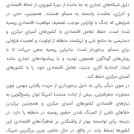
دلیل شبکه‌های تجاری به جا مانده از دورۀ شوروی، از لحاظ اقتصادی
و انرژی، به‌شدت وابسته به مسکو هستند. همچنین، حتی در
شرایطی که جنگ با اوکراین موجب تضعیف موقعیت اقتصادی روسیه
شده است، حفظ تعامل اقتصادی با کشورهای آسیای مرکزی و
دسترسی به منابع غنی و ارزشمند منطقه از اولویت و اهمیت فراوانی
برای مسکو برخوردار است. بنابراین روسیه سعی می‌کند تا با
روش‌های گوناگون همچون تهدید و یا پیشنهادهای تجاری مانند
ایجاد اتحادیۀ گازی جدید، تعامل اقتصادی خود را با کشورهای
آسیای مرکزی حفظ کند.
در سوی دیگر، پکن به دلیل برخورداری از مزیت رقابتی مهمی چون
مجاورت جغرافیایی، بیش از ایالت متحدۀ آمریکا توان پاسخ‌گویی به
نیازهای اقتصادی کشورهای آسیای مرکزی و همچنین پرکردن
خلأهای ناشی از کمرنگ شدن حضور روسیه در منطقه را دارد. در
نتیجه پکن توانسته بهتر از واشنگتن بر شاهرگ‌های اقتصادی این
کشورها تسلط یابد. در واقع، در حال حاضر، چین بزرگترین شریک