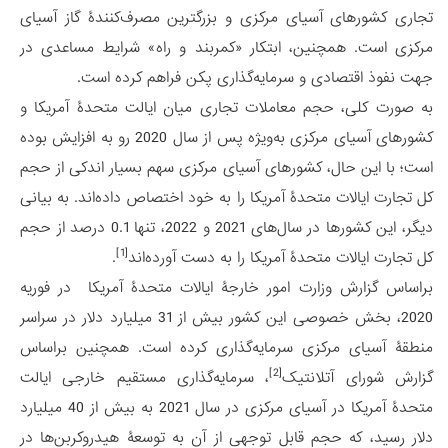
تجاری کشورهای آسیای مرکزی و بزرگترین مصرف‌کنندۀ گاز آسیای
مرکزی است. همچنین، ابتکار «کمربند و راه» شرایط مساعدی در
جهت نفوذ اقتصادی و سرمایه‌گذاری پکن فراهم کرده است.
به صورت کلی، حجم معاملات تجاری میان ایالت متحدۀ آمریکا و
کشورهای آسیای مرکزی به‌ویژه پس از سال 2020 رو به افزایش بوده
است؛ با این حال، کشورهای آسیای مرکزی سهم بسیار اندکی از حجم
کل تجارت ایالات متحدۀ آمریکا را به خود اختصاص داده‌اند. به بیانی
دیگر، این کشورها در سال‌های 2021 و 2022، تنها 0.1 درصد از حجم
[1]
کل تجارت ایالات متحدۀ آمریکا را به دست آورده‌اند
.
براساس گزارش وزارت امور خارجۀ ایالات متحدۀ آمریکا در فوریه
2020، بخش خصوصی این کشور بیش از 31 میلیارد دلار در سراسر
منطقۀ آسیای مرکزی سرمایه‌گذاری کرده است. همچنین براساس
[2]
گزارش شورای آتلانتیک
، سرمایه‌گذاری مستقیم خارجی ایالت
متحدۀ آمریکا در آسیای مرکزی در سال 2021 به بیش از 40 میلیارد
دلار رسید، که حجم قابل توجهی از آن به توسعۀ هیدروکربن‌ها در