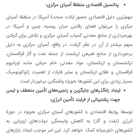
پتانسیل اقتصادی منطقۀ آسیای مرکزی:
مهم‌ترین دلیل اقتصادیِ حضور ایالت متحدۀ آمریکا در منطقۀ آسیای
مرکزی را می‌توان فضای رقابتی میان روسیه، چین و آمریکا در
بهره‌برداری از منابع معدنی کمیاب آسیای مرکزی و تلاش برای گرفتن
سهم بیشتر از آن در نظر گرفت. در واقع، آسیای مرکزی به دلیل
برخورداری از منابع طبیعی ارزشمند از جمله نفت و گاز قزاقستان،
ترکمنستان و ازبکستان، مواد معدنی خام حیاتی مانند اورانیوم
قزاقستان و طلای ازبکستان و سایر فلزات از اهمیت ژئواکونومیک
بسیار زیادی برای این کشورها به‌ویژه واشنگتن برخوردار است.
ایجاد راه‌گذرهای جایگزین و زنجیره‌های تأمین منعطف و ایمن
جهت پشتیبانی از فرایند تأمین انرژی:
توسعۀ روابط اقتصادی با کشورهای آسیای مرکزی به‌ویژه در حوزۀ
انرژی (نفت و گاز) به کاهش وابستگی دولت‌های اروپایی به
کشورهای خاورمیانه کمک خواهد کرد. این امر موجب ایجاد بازارهای