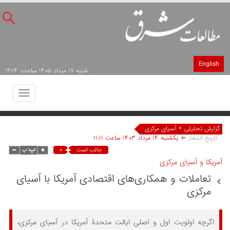
English
شنبه ۱۷ مرداد ۱۴۰۵ ساعت: ۱۲:۱۴
Toggle
avigation
>
گزارش تحلیلی
آسیای مرکزی
تاریخ انتشار
يکشنبه ۱۴ مرداد ۱۴۰۳ ساعت ۱۱:۱۱
۰
جالب است
آمریکا و آسیای مرکزی
تعاملات و همکاری‌های اقتصادی آمریکا با آسیای
مرکزی
اگرچه اولویت اول و اصلی ایالت متحدۀ آمریکا در آسیای مرکزی،