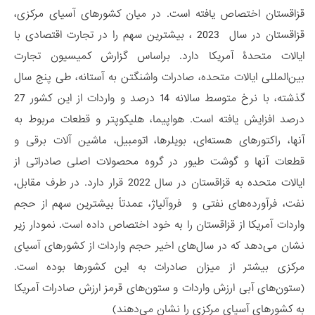
قزاقستان اختصاص یافته است. در میان کشورهای آسیای مرکزی،
قزاقستان در سال 2023 ، بیشترین سهم را در تجارت اقتصادی با
ایالات متحدۀ آمریکا دارد. براساس گزارش کمیسیون تجارت
بین‌المللی ایالات متحده، صادرات واشنگتن به آستانه، طی پنج سال
گذشته، با نرخ متوسط سالانه 14 درصد و واردات از این کشور 27
درصد افزایش یافته است. هواپیما، هلیکوپتر و قطعات مربوط به
آنها، راکتورهای هسته‌ای، بویلرها، اتومبیل، ماشین آلات برقی و
قطعات آنها و گوشت طیور در گروه محصولات اصلی صادراتی از
ایالات متحده به قزاقستان در سال 2022 قرار دارد. در طرف مقابل،
نفت، فرآورده‌های نفتی و فروآلیاژ، عمدتاً بیشترین سهم از حجم
واردات آمریکا از قزاقستان را به خود اختصاص داده است. نمودار زیر
نشان می‌دهد که در سال‌های اخیر حجم واردات از کشورهای آسیای
مرکزی بیشتر از میزان صادرات به این کشورها بوده است.
(ستون‌های آبی ارزش واردات و ستون‌های قرمز ارزش صادرات آمریکا
به کشورهای آسیای مرکزی را نشان می‌دهند)