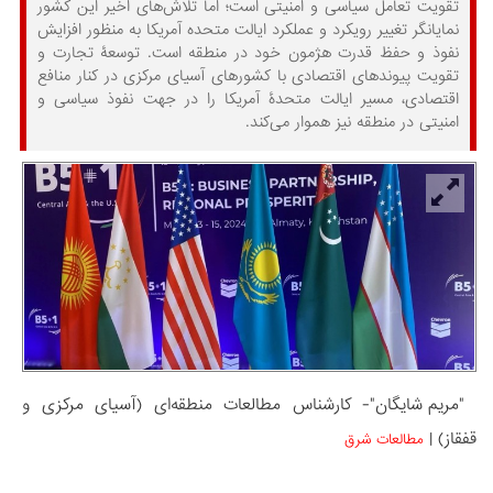
تقویت تعامل سیاسی و امنیتی است؛ اما تلاش‌های اخیر این کشور
نمایانگر تغییر رویکرد و عملکرد ایالت متحده آمریکا به منظور افزایش
نفوذ و حفظ قدرت هژمون خود در منطقه است. توسعۀ تجارت و
تقویت پیوندهای اقتصادی با کشورهای آسیای مرکزی در کنار منافع
اقتصادی، مسیر ایالت متحدۀ آمریکا را در جهت نفوذ سیاسی و
امنیتی در منطقه نیز هموار می‌کند.
"مریم شایگان"- کارشناس مطالعات منطقه‌ای (آسیای مرکزی و
قفقاز) |
مطالعات شرق