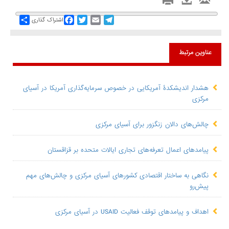
Share
Facebook
Twitter
Email
Telegram
اشتراک گذاری
عناوین مرتبط
هشدار اندیشکدۀ آمریکایی در خصوص سرمایه‌گذاری آمریکا در آسیای
مرکزی
​چالش‌های دالان زنگزور برای آسیای مرکزی
پیامدهای اعمال تعرفه‌های تجاری ایالات متحده بر قزاقستان
نگاهی به ساختار اقتصادی کشورهای آسیای مرکزی و چالش‌های مهم
پیش‌رو
اهداف و پیامدهای توقف فعالیت USAID در آسیای مرکزی