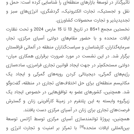
تأثیرگذار در توسعۀ بازارهای منطقه‌ای را شناسایی کرده است: حمل و
نقل و لجستیک، تجارت الکترونیک، گردشگری، انرژی‌های سبز و
تجدیدپذیر و تجارت محصولات کشاورزی.
نخستین مجمع B5+1 در تاریخ 13 تا 15 مارس 2024 و تحت نظارت
ایالات متحده و با حضور مقام‌های دولتی آسیای مرکزی، تجار،
سرمایه‌گذاران، کارشناسان و سیاست‌گذاران منطقه در آلماتی قزاقستان
برگزار شد. در این نشست در مورد ضرورت برقراری همکاری میان-
دولتی مستحکم‌تر در جهت ایجاد قوانین تجاری فرامرزی، ساده‌سازی
رژیم‌های گمرکی، دیجیتالی کردن رویه‌های گمرکی و ایجاد یک
مکانیسم منطقه‌ای برای حل اختلاف‌های تجاری در منطقه، گفت‌وگو
شد. همچنین، کشورهای عضو به توافق‌هایی در خصوص ایجاد یک
زیرگروه وابسته به این پلتفرم در زمینۀ کارآفرینی زنان و گسترش
فرصت‌های تجاری برای زنان در آسیای مرکزی دست یافتند.
همچنین، پروژۀ توانمندسازی آسیای مرکزی توسط آژانس توسعۀ
[9]
بین‌المللی ایالات متحده
با تمرکز بر امنیت و تجارت انرژی و