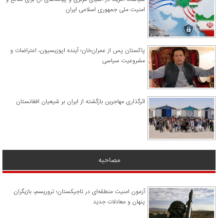
امنیت ملی جمهوری اسلامی ایران
پاکستان پس از عمران‌خان؛ آینده اپوزیسیون، اعتراضات و
مشروعیت سیاسی
اثرگذاری مهاجرین بازگشته از ایران بر شیعیان افغانستان
مصاحبه
آزمون امنیت منطقه‌ای در تاجیکستان؛ تروریسم، بازیگران
پنهان و معادلات جدید