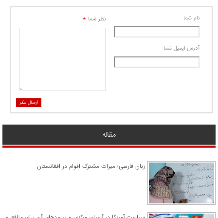
نام شما
*
نظر شما
آدرس ايميل شما
ارسال نظر
مقاله
زبان فارسی؛ میراث مشترک اقوام در افغانستان
سیاست آمریکا در آسیای مرکزی و پیامدهای آن برای منافع و