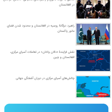
در افغانستان
راهبرد دوگانۀ روسیه در افغانستان و محدود شدن فضای
مانور پاکستان
نقش فزایندۀ «دالان واخان» در تعاملات آسیای مرکزی،
افغانستان و چین
چالش‌های آسیای مرکزی در دوران آشفتگی جهانی