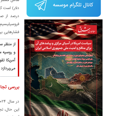
درصد از صاد
فروسیلیسیم 
فشارهایی بر 
از منظر سی
و روسیه س
آمریکا تق
می‌پردازد
بررسی تجار