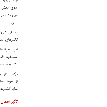
میلیارد دلا
برای مقابله 
به طور کلی 
تأثیرهای اقت
نشان‌دهندۀ 
ترکمنستان و 
سایر کشورهای آسیای مرکزی 10 درصد)، ممک
تأثیر اعمال 