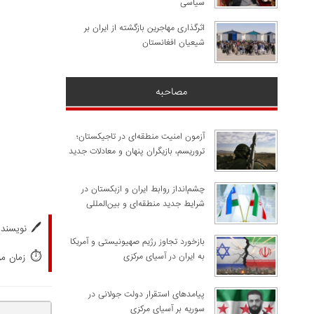
سیاسی
اثرگذاری مهاجرین بازگشته از ایران بر
شیعیان افغانستان
مصاحبه
آزمون امنیت منطقه‌ای در تاجیکستان؛
تروریسم، بازیگران پنهان و معادلات جدید
چشم‌انداز روابط ایران و ازبکستان در
شرایط جدید منطقه‌ای و بین‌المللی
🖊️
نویسنده
​بازخورد تجاوز رژیم صهیونیستی و آمریکا
⏱️
به ایران در آسیای مرکزی
زمان مورد
پیامدهای استقرار دولت جولانی در
سوریه بر آسیای مرکزی