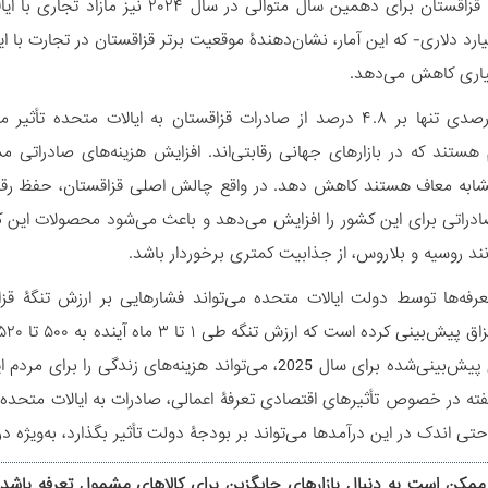
ت ۱ میلیارد دلاری- که این آمار، نشان‌دهندۀ موقعیت برتر قزاقستان در تجارت با
یاری کاهش می‌دهد.
تعرفۀ ۲۵ درصدی تنها بر ۴.۸ درصد از صادرات قزاقستان به ایالات 
هستند که در بازارهای جهانی رقابتی‌اند. افزایش هزینه‌های صادراتی مم
شابه معاف هستند کاهش دهد. در واقع چالش اصلی قزاقستان، حفظ رقابت د
راتی برای این کشور را افزایش می‌دهد و باعث می‌شود محصولات این کشو
ند روسیه و بلاروس، از جذابیت کمتری برخوردار باشد.
عرفه‌ها توسط دولت ایالات متحده می‌تواند فشارهایی بر ارزش تنگۀ قزا
۸.۵ درصدیِ پیش‌بینی‌شده برای سال 2025، می‌تواند هزینه‌
ی اندک در این درآمدها می‌تواند بر بودجۀ دولت تأثیر بگذارد، به‌ویژه 