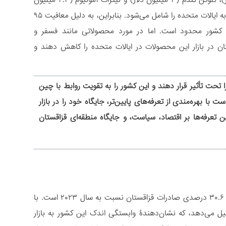
شامل فسفر (۱۵.۹ میلیون دلار)، فروسیلیسیم (۱۲.۷ میلیون دلار)، لنز (۴.۱ میلیون دلار)، گلوتن گندم (۴ میلیون دلار) و نیترات آمونیوم (۲.۴ میلیون
دلار) است که در مجموع ۹۵.۲ میلیون دلار یا کمتر از ۵ درصد از کل صادرات قزاقستان به ایالات متحده را شامل می‌شود. بنابراین، به دلیل معافیت ۹۵
ین کشور محدود است. اما در مورد محصولاتی مانند فسفر و
ستان در بازار این محصولات در ایالات متحده را کاهش دهند و
ا تحت تأثیر قرار دهند و این کشور را به تقویت روابط با چین
بهره‌مندی از تعرفه‌های پایین‌تر، جایگاه خود را در بازار
ین تعرفه‌ها بر اقتصاد، سیاست، و جایگاه منطقه‌ای قزاقستان
در سال ۲۰۲۴، گردش مالی تجارت بین قزاقستان و ایالات متحده نشان‌دهندۀ افزایش ۳۰.۶ درصدی صادرات قزاقستان نسبت به سال ۲۰۲۳ است. با
ارجی قزاقستان را تشکیل می‌دهد، که نشان‌دهندۀ وابستگی اندک این کشور به بازار