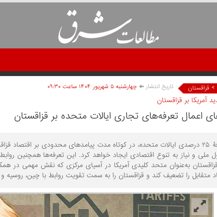
تاریخ انتشار
چهارشنبه ۵ شهريور ۱۴۰۴ ساعت ۰۹:۳۰
>
قزاقستان
د آمریکا بر قزاقستان
ی اعمال تعرفه‌های تجاری ایالات متحده بر قزاقستان
اعمال تعرفۀ ۲۵ درصدی ایالات متحده، در کوتاه مدت پیامدهای محدودی بر اقتصاد
ل ملی و نیاز به تنوع اقتصادی ایجاد خواهد کرد. این تعرفه‌ها همچنین رواب
 قزاقستان به‌عنوان متحد کلیدی آمریکا در آسیای مرکزی که نقش مهمی در همک
 متقابل را تضعیف کند و قزاقستان را به سمت تقویت روابط با چین، روسیه و 