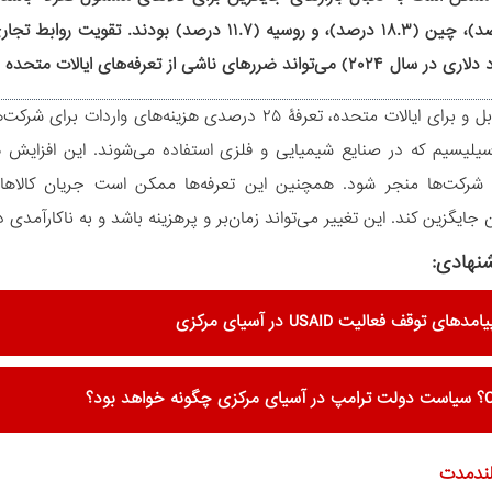
(۲۲.۹ درصد)، چین (۱۸.۳ درصد)، و روسیه (۱۱.۷ درص
در سوی مقابل و برای ایالات متحده، تعرفۀ ۲۵ درصدی هزی
یلیسیم که در صنایع شیمیایی و فلزی استفاده می‌شوند. این افزایش 
شرکت‌ها منجر شود. همچنین این تعرفه‌ها ممکن است جریان کالاها 
ن جایگزین کند. این تغییر می‌تواند زمان‌بر و پرهزینه باشد و به ناکارآمدی
نهادی:
ی توقف فعالیت USAID در آسیای مرکزی
لندمدت