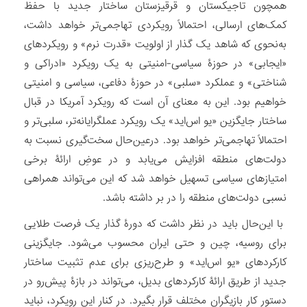
همچون تاجیکستان و قرقیزستان ساختار جدید با حفظ
کمک‌های ارسالی، احتمالاً رویکردی تهاجمی‌تر خواهد داشت،
به‌نحوی که شاهد یک گذار از اولویت «قدرت نرم» و رویکردهای
«ایجابی» در حوزۀ سیاسی-امنیتی به یک رویکرد «ادراکی و
شناختی» و عملکرد «سلبی» در حوزۀ دفاعی، سیاسی و امنیتی
خواهیم بود. این به معنای آن است که رویکرد آمریکا در قبال
ساختار جایگزین «یو اس‌اید» یک رویکرد عملگرایانه‌تر، سلبی‌تر و
احتمالاً تهاجمی‌تر خواهد بود. درعین‌حال سخت‌گیری نسبت به
دولت‌های منطقه افزایش می‌یابد و در عوضِ ارائۀ برخی
امتیازهای سیاسی تسهیل خواهد شد که این می‌تواند همراهی
نسبی دولت‌های منطقه را در بر داشته باشد.
با این‌حال باید در نظر داشت که دورۀ گذار یک فرصت طلایی
برای روسیه، چین و حتی ایران محسوب می‌شود. جایگزینی
کارکردهای «یو اس‌اید» و طرح‌ریزی برای عدم تثبیت ساختار
جدید از طریق ارائۀ کارکردهای بدیل، می‌تواند در بازۀ پیش‌رو در
دستور کار بازیگران مختلف قرار بگیرد. در کنار این رویکرد، نباید