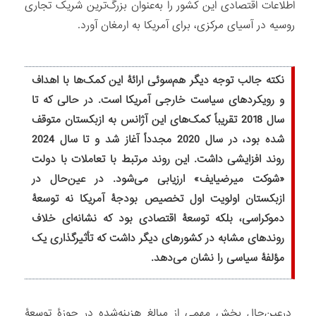
اطلاعات اقتصادی این کشور را به‌عنوان بزرگ‌ترین شریک تجاری
روسیه در آسیای مرکزی، برای آمریکا به ارمغان آورد.
نکته جالب توجه دیگر هم‌سوئی ارائۀ این کمک‌ها با اهداف
و رویکردهای سیاست خارجی آمریکا است. در حالی که تا
سال 2018 تقریباً کمک‌های این آژانس به ازبکستان متوقف
شده بود، در سال 2020 مجدداً آغاز شد و تا سال 2024
روند افزایشی داشت. این روند مرتبط با تعاملات با دولت
«شوکت میرضیایف» ارزیابی می‌شود. در عین‌حال در
ازبکستان اولویت اول تخصیص بودجۀ آمریکا نه توسعۀ
دموکراسی، بلکه توسعۀ اقتصادی بود که نشانه‌ای خلاف
روندهای مشابه در کشورهای دیگر داشت که تأثیرگذاری یک
مؤلفۀ سیاسی را نشان می‌دهد.
درعین‌حال بخش مهمی از مبالغ هزینه‌شده در حوزۀ توسعۀ