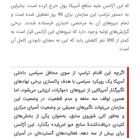
که این آژانس علیه منافع آمریکا پول خرج کرده است. بنابراین
به دستور ترامپ این سازمان برای 90 روز تعطیل شده است و
تمام نیروهای آن به مرخصی اجباری فرستاده شدند. برخی
گزارش‌های اولیه وجود دارد که نیروهای این آژانس قرار است به
کمتر از 300 نفر کاهش یابد که این به معنای نابودی کامل آن
است
.
اگرچه این اقدام ترامپ از سوی محافل سیاسی داخلی
آمریکا یک رویکرد سیاسی با هدف پاکسازی برخی نهادهای
تأثیرگذار آمریکایی از نیروهای دموکرات، ارزیابی می‌شود، اما
همین توقف سه ماهه و عدم قطعیت در وضعیت این
سازمان می‌تواند تأثیرهای عمیقی بر وضعیت آسیای مرکزی
و به‌طور کلی شوروی سابق، به‌عنوان یکی از بخش‌های
کلیدی دریافت‌کنندۀ منابع «یو اس‌اید» بگذارد. این آژانس
برای بیش از سه دهه، فعالیت‌های گسترده‌ای در آسیای