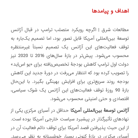
اهداف و پیامدها
مطالعات شرق
|
اگرچه رویکرد متصلب ترامپ در قبال آژانس
توسعۀ بین‌المللی آمریکا قابل تصور بود، اما تصمیم یک‌باره به
توقف فعالیت‌های این آژانس یک تصمیم نسبتاً غیرمنتظره
محسوب می‌شود. پیش‌تر در بازۀ سال‌های 2016 تا 2020 نیز
دولت اول ترامپ کاهش بودجۀ تخصیص‌یافته برای «یو اس‌اید»
را تصویب کرده بود که انتظار می‌رفت در دورۀ جدید این کاهش
بودجه روند سریع‌تری برای افزایش بهینگی بگیرد. با این‌حال
بازۀ 90 روزۀ توقف فعالیت‌های این آژانس یک شوک سیاسی،
اقتصادی و حتی امنیتی محسوب می‌شود.
آژانس توسعۀ بین‌المللی آمریکا
حداقل در آسیای مرکزی یکی از
نهادهای تأثیرگذار در پیشبرد سیاست خارجی آمریکا بوده است.
از این حیث پذیرفتن قصد آمریکا برای توقف دائم فعالیت آن در
آسیای مرکزی در بازۀ کنونی بسیار خوشبینانه به نظر می‌رسد.