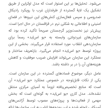
می‌شود. تحلیل‌ها بر این استوار است که مدل اوکراین از طریق
تشکیل یک لایۀ گسترده از طرفداران غرب با رویکرد رادیکال
ضدروسی و سپس فعال‌سازی کنش‌های این‌ نیروها در فضای
امنیتی و اطلاعاتی به شکلی نرم در قزاقستان در حال اجرا است.
پیش‌تر نیز نخست‌وزیر گرجستان صریحاً تأکید کرده بود که
سازمان‌های غیردولتی وابسته به «یو اس‌اید» رسماً برای
سازمان‌دهی انقلاب مورد استفاده قرار می‌گیرند. بخشی از این
پروژه توسط «یو اس‌اید» انجام می‌گیرد. بازتعریف ساختار و
عملکرد این سازمان می‌تواند افزایش ضریب موفقیت و کاهش
هزینه‌های آن را در بر داشته باشد.
عامل دیگر، موضوع فسادهای گسترده در این سازمان است.
یکی از نکات قابل‌توجه در خصوص عملکرد «یو اس‌اید» آن
است که منابع تخصیص‌یافته لزوماً به آسیای مرکزی منتقل
نشده‌اند. مدل کاری «یو اس‌اید» به گونه‌ای است که بخش
مهمی از فعالیت‌ها و پروژه‌های مصوب توسط آژانس‌های
آمریکایی انجام شده و این بودجه‌ها اغلب به این سازمان‌ها ارائه