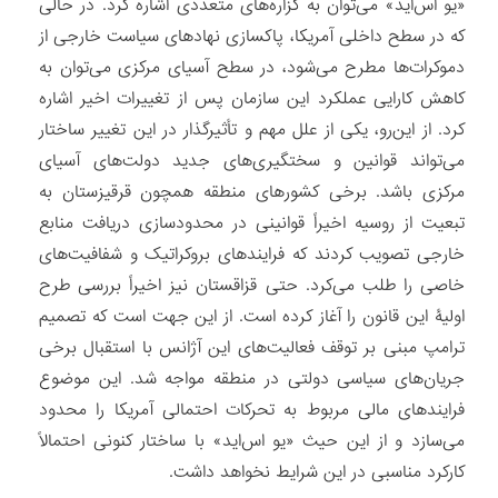
«یو اس‌اید» می‌توان به گزاره‌های متعددی اشاره کرد. در حالی
که در سطح داخلی آمریکا، پاکسازی نهادهای سیاست خارجی از
دموکرات‌ها مطرح می‌شود، در سطح آسیای مرکزی می‌توان به
کاهش کارایی عملکرد این سازمان پس از تغییرات اخیر اشاره
کرد. از این‌رو، یکی از علل مهم و تأثیرگذار در این تغییر ساختار
می‌تواند قوانین و سختگیری‌های جدید دولت‌های آسیای
مرکزی باشد. برخی کشورهای منطقه همچون قرقیزستان به
تبعیت از روسیه اخیراً قوانینی در محدودسازی دریافت منابع
خارجی تصویب کردند که فرایندهای بروکراتیک و شفافیت‌های
خاصی را طلب می‌کرد. حتی قزاقستان نیز اخیراً بررسی طرح
اولیۀ این قانون را آغاز کرده است. از این جهت است که تصمیم
ترامپ مبنی بر توقف فعالیت‌های این آژانس با استقبال برخی
جریان‌های سیاسی دولتی در منطقه مواجه شد. این موضوع
فرایندهای مالی مربوط به تحرکات احتمالی آمریکا را محدود
می‌سازد و از این حیث «یو اس‌اید» با ساختار کنونی احتمالاً
کارکرد مناسبی در این شرایط نخواهد داشت.