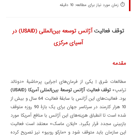
⏱️
زمان مورد نیاز برای مطالعه: 10 دقیقه
توقف فعالیت
آژانس توسعه بین‌المللی (USAID) در
آسیای مرکزی
مقدمه
مطالعات شرق
|
یکی از فرمان‌های اجرایی پرحاشیۀ «دونالد
ترامپ»
توقف فعالیت آژانس توسعۀ بین‌المللی آمریکا
(USAID)
بود. فعالیت‌های این آژانس با سابقۀ فعالیت 64 سال و بیش از
10 هزار کارمند در سرتاسر جهان برای یک بازۀ 90 روزه متوقف
شده است تا انطباق هزینه‌های این آژانس با منافع آمریکا مورد
بازبینی مجدد قرار بگیرد. «ایلان ماسک» معتقد است فعالیت
این سازمان باید متوقف شود و «مارکو روبیو» نیز تصریح کرده