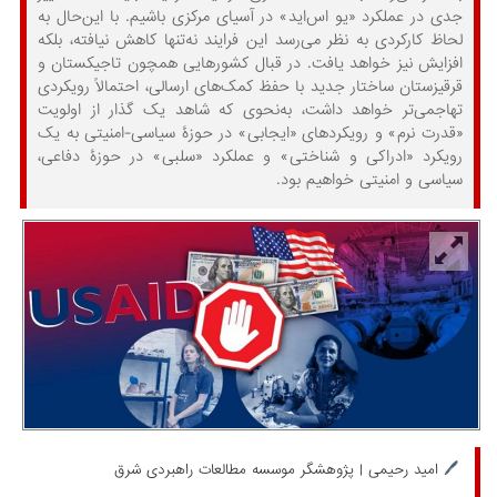
جدی در عملکرد «یو اس‌اید» در آسیای مرکزی باشیم. با این‌حال به
لحاظ کارکردی به نظر می‌رسد این فرایند نه‌تنها کاهش نیافته، بلکه
افزایش نیز خواهد یافت. در قبال کشورهایی همچون تاجیکستان و
قرقیزستان ساختار جدید با حفظ کمک‌های ارسالی، احتمالاً رویکردی
تهاجمی‌تر خواهد داشت، به‌نحوی که شاهد یک گذار از اولویت
«قدرت نرم» و رویکردهای «ایجابی» در حوزۀ سیاسی-امنیتی به یک
رویکرد «ادراکی و شناختی» و عملکرد «سلبی» در حوزۀ دفاعی،
سیاسی و امنیتی خواهیم بود.
🖊️
امید رحیمی | پژوهشگر موسسه مطالعات راهبردی شرق