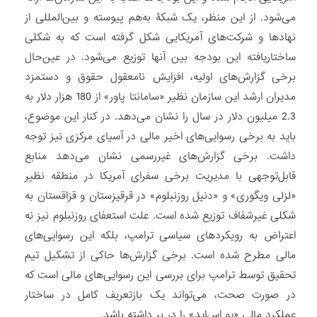
می‌شود. از این منظر، یک شبکۀ به‌هم پیوسته و بین‌المللی از
نهادها و شرکت‌های آمریکایی شکل گرفته است که به شکلی
ساختاریافته این بودجه بین آنها توزیع می‌شود. در عین‌حال
برخی گزارش‌های اولیه، افزایش نامعقول حقوق و دستمزد
مدیران ارشد این سازمان نظیر «سامانتا پاور» از 180 هزار دلار به
2.3 میلیون دلار در سال را نشان می‌دهد. در کنار این موضوع،
باید به برخی رسوایی‌های اخیر مالی در آسیای مرکزی نیز توجه
داشت. برخی گزارش‌های غیررسمی نشان می‌دهد منابع
قابل‌توجهی با مدیریت برخی سفرای آمریکا در منطقه نظیر
«لزلی ویگوری» و «دنیل روزنبلوم» در قرقیزستان و قزاقستان به
شکلی غیرشفاف توزیع شده است. علت استعفای روزنبلوم نیز نه
اعتراض به رویکردهای سیاسی ترامپ، بلکه این رسوایی‌های
مالی مطرح شده است. برخی گزارش‌ها حاکی از تشکیل تیم
تحقیق توسط ترامپ برای بررسی این رسوایی‌های مالی است که
در صورت صحت، می‌تواند یک بازتعریف کامل در ساختار
عملکرد مالی «یو اس‌اید» را در بر داشته باشد.