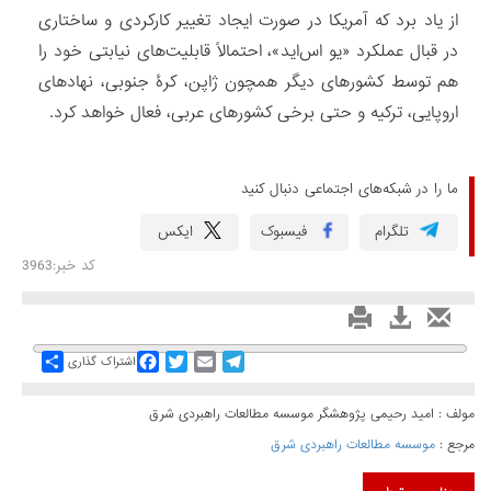
از یاد برد که آمریکا در صورت ایجاد تغییر کارکردی و ساختاری
در قبال عملکرد «یو اس‌اید»، احتمالاً قابلیت‌های نیابتی خود را
هم توسط کشورهای دیگر همچون ژاپن، کرۀ جنوبی، نهادهای
اروپایی، ترکیه و حتی برخی کشورهای عربی، فعال خواهد کرد.
ما را در شبکه‌های اجتماعی دنبال کنید
تلگرام
فیسبوک
ایکس
کد خبر:3963
Share
Facebook
Twitter
Email
Telegram
اشتراک گذاری
مولف : امید رحیمی پژوهشگر موسسه مطالعات راهبردی شرق
مرجع :
موسسه مطالعات راهبردی شرق