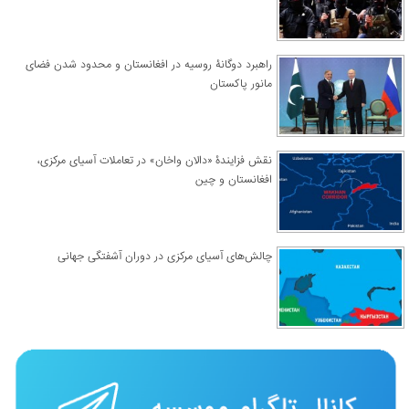
راهبرد دوگانۀ روسیه در افغانستان و محدود شدن فضای
مانور پاکستان
نقش فزایندۀ «دالان واخان» در تعاملات آسیای مرکزی،
افغانستان و چین
چالش‌های آسیای مرکزی در دوران آشفتگی جهانی