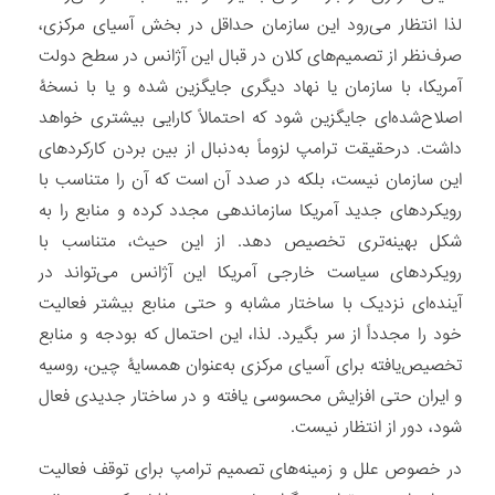
لذا انتظار می‌رود این سازمان حداقل در بخش آسیای مرکزی،
صرف‌نظر از تصمیم‌های کلان در قبال این آژانس در سطح دولت
آمریکا، با سازمان یا نهاد دیگری جایگزین شده و یا با نسخۀ
اصلاح‌شده‌ای جایگزین شود که احتمالاً کارایی بیشتری خواهد
داشت. درحقیقت ترامپ لزوماً به‌دنبال از بین بردن کارکردهای
این سازمان نیست، بلکه در صدد آن است که آن را متناسب با
رویکردهای جدید آمریکا سازماندهی مجدد کرده و منابع را به
شکل بهینه‌تری تخصیص دهد. از این حیث، متناسب با
رویکردهای سیاست خارجی آمریکا این آژانس می‌تواند در
آینده‌ای نزدیک با ساختار مشابه و حتی منابع بیشتر فعالیت
خود را مجدداً از سر بگیرد. لذا، این احتمال که بودجه و منابع
تخصیص‌یافته برای آسیای مرکزی به‌عنوان همسایۀ چین، روسیه
و ایران حتی افزایش محسوسی یافته و در ساختار جدیدی فعال
شود، دور از انتظار نیست.
در خصوص علل و زمینه‌های تصمیم ترامپ برای توقف فعالیت