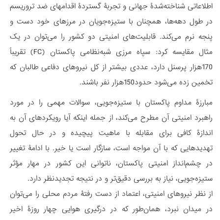
اطلاعاتی شناخته‌شدۀ جهانی و تجربۀ گستردۀ اقدام‏های ضد تروریسم
در طول دهه‌ها، همچنان با ستیزه‌جویان در مرزهای خود دست و
پنجه نرم می‌کند. قابلیت‌های امنیتی دو کشور را می‌توان در یک
مثال مقایسه کرد: سپاه مرزی شبه‌نظامی پاکستان (FC) تقریباً
170هزار پرسنل دارد، عددی بیشتر از کل نیروهای دفاعی طالبان که
تخمین زده می‌شود حدود150هزار نفر باشند.
مبارزۀ مداوم پاکستان با ستیزه‌جویی، سوالات مهمی را در مورد
راهبرد امنیتی آن مطرح می‌کند، از جمله اینکه آیا رویکردهای آن به
اندازۀ کافی برای مقابله با ماهیت پیچیده و در حال تحول
تهدیدهایی که با آن مواجه است، سازگار است یا خیر. با ادامۀ تغییر
در چشم‌انداز امنیتی پاکستان، ناتوانی این کشور در مهار مؤثر
ستیزه‌جویی، نیاز به بررسی دقیق‌تر و در نتیجه تجدیدنظر دارد.
از نظر نیروهای امنیتی، اعتماد از دست رفتۀ مردم محلی را می‌توان
در میدان نبرد، همان‌طور که در درگیری هوایی چهار روزۀ اخیر