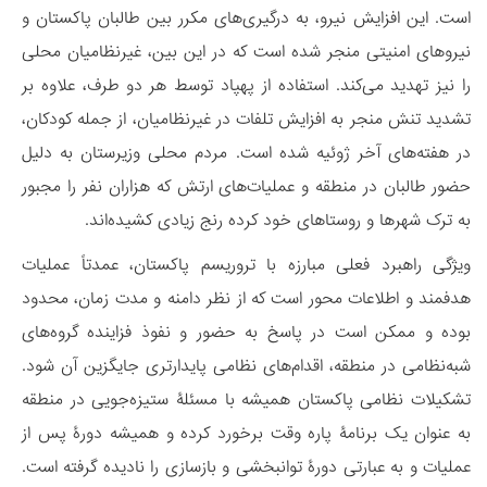
است. این افزایش نیرو، به درگیری‌های مکرر بین طالبان پاکستان و
نیروهای امنیتی منجر شده است که در این بین، غیرنظامیان محلی
را نیز تهدید می‌کند. استفاده از پهپاد توسط هر دو طرف، علاوه بر
تشدید تنش منجر به افزایش تلفات در غیرنظامیان، از جمله کودکان،
در هفته‌های آخر ژوئیه شده است. مردم محلی وزیرستان به دلیل
حضور طالبان در منطقه و عملیات‌های ارتش که هزاران نفر را مجبور
به ترک شهرها و روستاهای خود کرده رنج زیادی کشیده‌اند.
ویژگی راهبرد فعلی مبارزه با تروریسم پاکستان، عمدتاً عملیات
هدفمند و اطلاعات محور است که از نظر دامنه و مدت زمان، محدود
بوده و ممکن است در پاسخ به حضور و نفوذ فزاینده گروه‌های
شبه‌نظامی در منطقه، اقدام‌های نظامی پایدارتری جایگزین آن شود.
تشکیلات نظامی پاکستان همیشه با مسئلۀ ستیزه‌جویی در منطقه
به عنوان یک برنامۀ پاره وقت برخورد کرده و همیشه دورۀ پس از
عملیات و به عبارتی دورۀ توانبخشی و بازسازی را نادیده گرفته است.