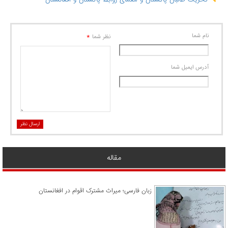
نام شما
*
نظر شما
آدرس ايميل شما
ارسال نظر
مقاله
زبان فارسی؛ میراث مشترک اقوام در افغانستان