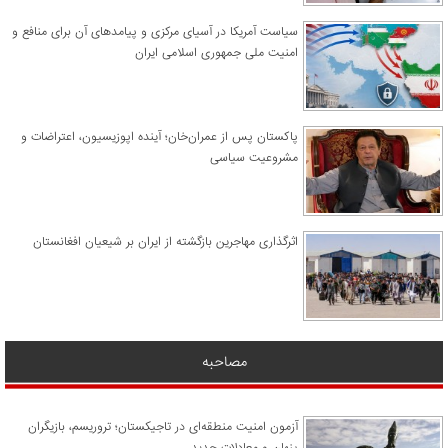
سیاست آمریکا در آسیای مرکزی و پیامدهای آن برای منافع و
امنیت ملی جمهوری اسلامی ایران
پاکستان پس از عمران‌خان؛ آینده اپوزیسیون، اعتراضات و
مشروعیت سیاسی
اثرگذاری مهاجرین بازگشته از ایران بر شیعیان افغانستان
مصاحبه
آزمون امنیت منطقه‌ای در تاجیکستان؛ تروریسم، بازیگران
پنهان و معادلات جدید