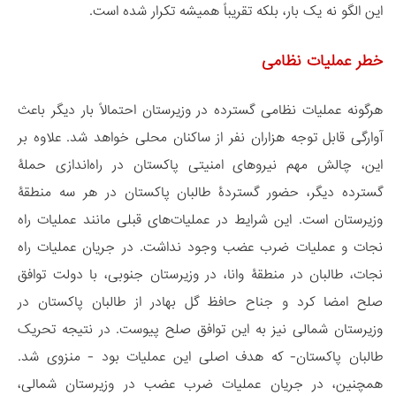
این الگو نه یک بار، بلکه تقریباً همیشه تکرار شده است.
خطر عملیات نظامی
هرگونه عملیات نظامی گسترده در وزیرستان احتمالاً بار دیگر باعث
آوارگی قابل توجه هزاران نفر از ساکنان محلی خواهد شد. علاوه بر
این، چالش مهم نیروهای امنیتی پاکستان در راه‌اندازی حملۀ
گسترده دیگر، حضور گستردۀ طالبان پاکستان در هر سه منطقۀ
وزیرستان است. این شرایط در عملیات‌های قبلی مانند عملیات راه
نجات و عملیات ضرب عضب وجود نداشت. در جریان عملیات راه
نجات، طالبان در منطقۀ وانا، در وزیرستان جنوبی، با دولت توافق
صلح امضا کرد و جناح حافظ گل بهادر از طالبان پاکستان در
وزیرستان شمالی نیز به این توافق صلح پیوست. در نتیجه تحریک
طالبان پاکستان- که هدف اصلی این عملیات بود - منزوی شد.
همچنین، در جریان عملیات ضرب عضب در وزیرستان شمالی،