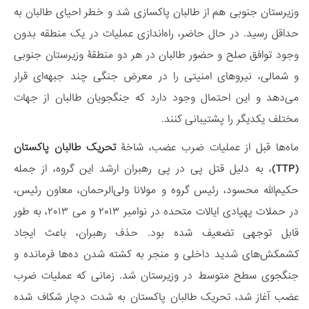
وزیرستان جنوبی هم از طالبان پاکسازی شد و خطر احیای طالبان به
حداقل رسید. در حال حاضر، راه‌اندازی عملیات در یک منطقه بدون
وجود توافق صلح و حضور طالبان در هر دو منطقۀ وزیرستان جنوبی
و شمالی، نیروهای امنیتی را در معرض جنگی چند جبهه‌ای قرار
می‌دهد و این احتمال وجود دارد که جنگجویان طالبان از جهات
مختلف یکدیگر را پشتیبانی کنند.
ماه‌ها قبل از عملیات ضرب عضب، شاخۀ
تحریک طالبان پاکستان
(TTP)
، به دلیل قتل‌ پی در پی رهبران ارشد این گروه، از جمله
حکیم‌الله محسود، رئیس گروه و مولانا ولی‌الرحمان، معاون رئیس،
در حملات پهپادی ایالات متحده در نوامبر ۲۰۱۳ و می ۲۰۱۳، به طور
قابل توجهی تضعیف شده بود. حذف‌ رهبران، باعث ایجاد
کشمکش‌های شدید داخلی و منجر به کشته شدن ده‌ها فرمانده و
جنگجوی سطح متوسط در وزیرستان شد. زمانی که عملیات ضرب
عضب آغاز شد، تحریک طالبان پاکستان به شدت دچار شکاف شده