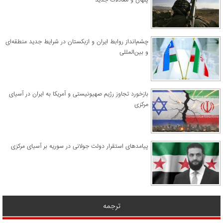
چشم‌انداز روابط ایران و ازبکستان در شرایط جدید منطقه‌ای
و بین‌المللی
​بازخورد تجاوز رژیم صهیونیستی و آمریکا به ایران در آسیای
مرکزی
پیامدهای استقرار دولت جولانی در سوریه بر آسیای مرکزی
ترجمه