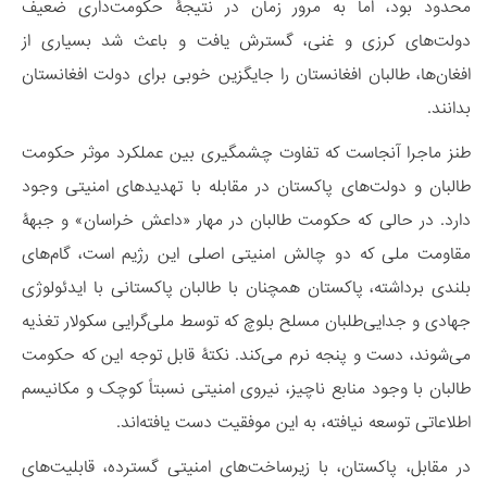
محدود بود، اما به مرور زمان در نتیجۀ حکومت‌داری ضعیف
دولت‌های کرزی و غنی، گسترش یافت و باعث شد بسیاری از
افغان‌ها، طالبان افغانستان را جایگزین خوبی برای دولت افغانستان
بدانند.
طنز ماجرا آنجاست که تفاوت چشمگیری بین عملکرد موثر حکومت
طالبان و دولت‌های پاکستان در مقابله با تهدیدهای امنیتی وجود
دارد. در حالی که حکومت طالبان در مهار «داعش خراسان» و جبهۀ
مقاومت ملی که دو چالش امنیتی اصلی این رژیم است، گام‌های
بلندی برداشته، پاکستان همچنان با طالبان پاکستانی با ایدئولوژی
جهادی و جدایی‌طلبان مسلح بلوچ که توسط ملی‌گرایی سکولار تغذیه
می‌شوند، دست و پنجه نرم می‌کند. نکتۀ قابل توجه این که حکومت
طالبان با وجود منابع ناچیز، نیروی امنیتی نسبتاً کوچک و مکانیسم
اطلاعاتی توسعه نیافته، به این موفقیت دست یافته‌اند.
در مقابل، پاکستان، با زیرساخت‌های امنیتی گسترده، قابلیت‌های