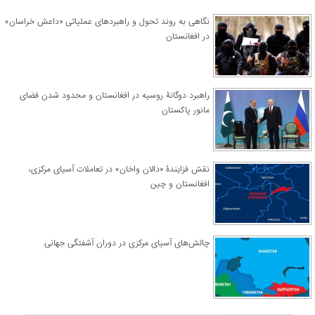
نگاهی به روند تحول و راهبردهای عملیاتی «داعش خراسان»
در افغانستان
راهبرد دوگانۀ روسیه در افغانستان و محدود شدن فضای
مانور پاکستان
نقش فزایندۀ «دالان واخان» در تعاملات آسیای مرکزی،
افغانستان و چین
چالش‌های آسیای مرکزی در دوران آشفتگی جهانی