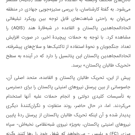
می‌شود. به گفتۀ کارشناسان، با بررسی ستیزه‌جویی جهادی در منطقه
می‌توان به راحتی شباهت‌های قابل توجه بین رویکرد تبلیغاتی
اتحادالمجاهدین پاکستان و القاعده در شبه‌قارۀ هند (AQIS) را
مشاهده کرد. با توجه به حملات پیچیدۀ اخیر، در صورت افزایش
تعداد جنگجویان و نحوۀ استفاده از تاکتیک‌ها و سلاح‌های پیشرفته،
اتحاد‌المجاهدین پاکستان این پتانسیل را دارد که در آینده به سطح
«تحریک طالبان پاکستان» برسد.
پیش از این، تحریک طالبان پاکستان و القاعده، متحد اصلی آن،
جاسوسانی از بین پرسنل نیروهای امنیتی پاکستان را برای دسترسی
به تأسیسات کلیدی دولتی و انجام حملات علیه آنها استخدام
می‌کردند. اما، در حال حاضر، روند متفاوت و نگران‌کنندۀ‌ دیگری
پدیدار شده و آن اینکه تحریک طالبان پاکستان از پرسنل ردۀ پایین
نیروهای امنیتی پاکستان، به‌ویژه نیروی شبه‌نظامی نخبه‌اش- سپاه
مرزی (FC) و پلیس - می‌خواهد که شغل خود را رها کنند وگرنه