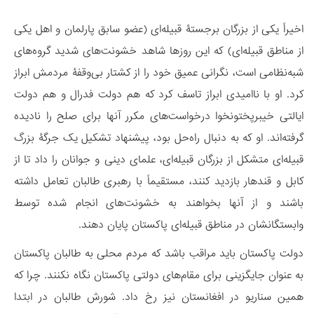
اخیراً یکی از بزرگان برجستۀ قبیله‌ای (عضو سابق پارلمان و اهل یکی
از مناطق قبیله‌ای) که این روزها شاهد خشونت‌های شدید گروه‌های
شبه‌نظامی است، نگرانی عمیق خود را از کشتار بی‌وقفۀ مردمش ابراز
کرد. او با ناامیدی ابراز تاسف کرد که هم دولت فدرال و هم دولت
ایالتی خیبرپختونخوا درخواست‌های مکرر آنها برای صلح را نادیده
گرفته‌اند. او که به دنبال راه‌حل بود، پیشنهاد تشکیل یک جرگۀ بزرگ
قبیله‌ای متشکل از بزرگان قبیله‌ای، علمای دینی و جوانان را داد تا از
کابل و قندهار بازدید کنند، مستقیماً با رهبری طالبان تعامل داشته
باشند و از آنها بخواهند به خشونت‌های انجام شده توسط
وابستگانشان در مناطق قبیله‌ای پاکستان پایان دهند.
دولت پاکستان باید مراقب باشد که مردم محلی به طالبان پاکستان
به عنوان جایگزینی برای مقام‌های دولتی پاکستان نگاه نکنند. چرا که
همین سناریو در افغانستان نیز رخ داد. شورش طالبان در ابتدا