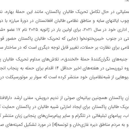
د.
عملیاتی در حال تکامل تحریک طالبان پاکستان، مانند این حملۀ بهاره، ن
چوب ایالت‏های سایه و مناطق نظامی طالبان افغانستان در دورۀ مبارزه با د
اعلام ساختار اداری
تی در جنوب خیبرپختونخوا (جایی که تحریک طالبان پاکستان حضور قوی
امی برای نظارت بر حملات، تغییر قابل توجه دیگری است که در ساختار سا
 جنبه‌های نگران‌کنندۀ حملۀ «الخندق»، تلاش‌های مداوم تحریک طالبا
است. این گروه تروریستی در هفته‌های اخیر حداق
ریک طالبان پاکستان برای ایجاد امارتی شبیه طالبان در پاکستان حمایت کن
ب، پیام‏های تبلیغاتی در تلگرام و سایر پیام‌رسان‌های پنجابی زبان منتشر 
منتشر کرده و به مردم مناطق دیره غازی‌خان و 