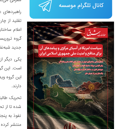
معرفی می‌کن
راهبرد‌های 
تقلید از چار
گروه تروریس
جدید شبه‌نظ
یکی دیگر از
دارند.
شده تا از تح
نفوذ به پنجا