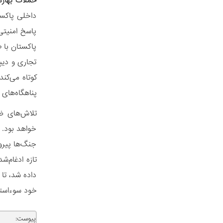
حملات بهارۀ
داخلی پاکست
پاسخ امنیتی
پاکستان با ط
تجاری و دیپ
کوتاه می‌کند
پناهگاه‌های 
تلاش‌های ض
خواهد بود. ا
جنگ‌ها پیرو
داده شد، تا
خود سوءاستف
پیوست: