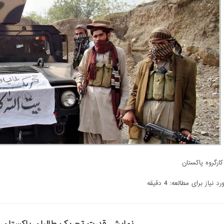
کارگروه پاکستان
 نیاز برای مطالعه: 4 دقیقه