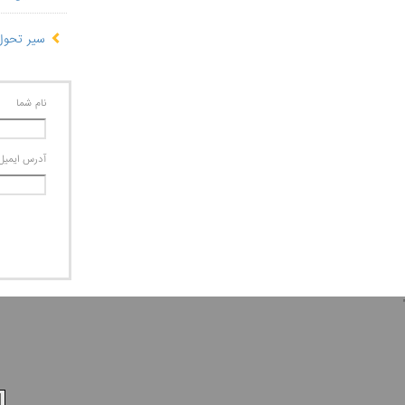
سیر تحول 
نام شما
آدرس ايميل
'