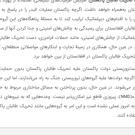
 تحریک طالبان پاکستان
، افزایش ظرفیت‌های تبلیغاتی، استفاده از پهپاد 
ان به‌همراه خواهد داشت. اگرچه پاکستان عملیات البدر را در پاسخ به ح
 را با اقدام‌های دیپلماتیک ترکیب کند تا به مسئلۀ پناهگاه‌های این گر
البان افغانستان برای رسیدگی به چالش‌های امنیتی و جدا کردن آنها از س
لماتیک از چالش‌های امنیتی، مانند حملات فرامرزی، دست تحریک طالبان پ
. در عین حال، همکاری در زمینۀ تجارت و ابتکارهای مواصلاتی منطقه‌ای، 
تحریک طالبان پاکستان در افغانستان از بین خواهد برد.
دتروریستی دولت پاکستان علیه تحریک طالبان پاکستان بدون حمایت
گرچه دولت‌ها علیه گروه‌های تروریستی جنگ به راه می‌اندازند، اما این جو
ز می‌شوند. در عین حال، بدون پرداختن به مسائل ساختاری مربوط به ح
 به امروز عملی نشده است و این امر به گروه‌هایی مانند تحریک طالبان پا
اده کنند.