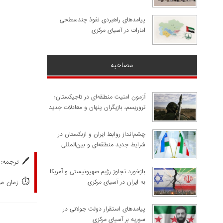
پیامدهای راهبردی نفوذ چندسطحی
امارات در آسیای مرکزی
مصاحبه
آزمون امنیت منطقه‌ای در تاجیکستان؛
تروریسم، بازیگران پنهان و معادلات جدید
چشم‌انداز روابط ایران و ازبکستان در
شرایط جدید منطقه‌ای و بین‌المللی
🖊️
ترجمه:
​بازخورد تجاوز رژیم صهیونیستی و آمریکا
⏱️
به ایران در آسیای مرکزی
زمان مورد
پیامدهای استقرار دولت جولانی در
سوریه بر آسیای مرکزی