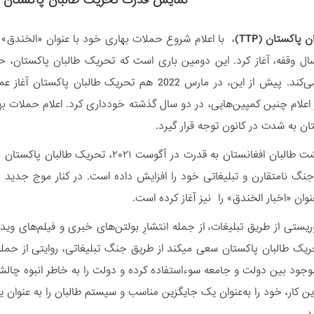
نمایش قدرت تحریک طالبان پاکستان ب
پاکستان (TTP)
، با اعلام شروع حملات بهاری خود با عنوان «الخندق»
ل وقفه، آغاز کرد. این دومین‌ باری است که تحریک طالبان پاکستان، حم
الگوبرداری می‌کند. پیش از این، در مارس 2022 هم تحری
ز اعلام چنین کمپین‌هایی، در دو سال گذشته خودداری کرد. اعلام حملات 
ان به شدت در کانون توجه قرار گیرد.
از زمان بازگشت طالبان افغانستان به قدرت 
جنگ نامتقارن و تبلیغاتی خود را افزایش داده است. در کنار موج جدی
عنوان «اخبار الخندق» را نیز آغاز کرده است.
وریستی از طریق تبلیغات، از جمله انتشارِ بولتن‌های خبری و فیلم‌های 
ریک طالبان پاکستان سعی می‏کند از طریق جنگ تبلیغاتی، روایتی از حمله ب
جود بین دولت و جامعه سوءاستفاده کرده و دولت را به خاطر انبوه چالش
این کار، خود را به‌عنوان یک جایگزین مناسب و سیستم طالبان را به عنو