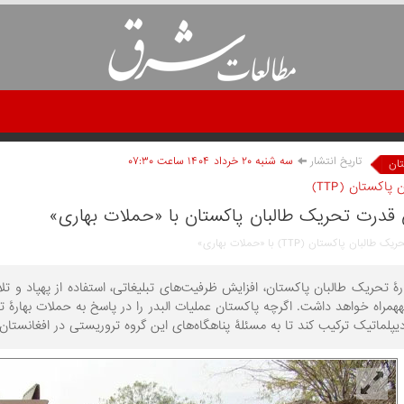
تاریخ انتشار
سه شنبه ۲۰ خرداد ۱۴۰۴ ساعت ۰۷:۳۰
ان
اکستان (TTP)
قدرت تحریک طالبان پاکستان با «حملات بهاری»
ان پاکستان (TTP) با «حملات بهاری»
ۀ تحریک طالبان پاکستان، افزایش ظرفیت‏‌های تبلیغاتی، استفاده از پهپاد و تل
‏همراه خواهد داشت. اگرچه پاکستان عملیات البدر را در پاسخ به حملات بهارۀ تح
دیپلماتیک ترکیب کند تا به مسئلۀ پناهگاه‌های این گروه تروریستی در افغانستان