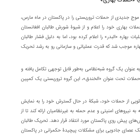
ا «حملات بهاری»
 موج جدیدی از حملات تروریستی را در پاکستان در ماه مارس،
لات بهاری خود را اعلام و از شیوۀ شورش طالبان افغانستان
ک طالبان پاکستان آغاز عملیات بهاره «البدر» را اعلام کرده بود، اما به دلیل فشار طالبان
بهاره موجب شد که قدرت عملیاتی و سازمانی رو به رشد تحریک
در آگوست ۲۰۲۱، تحریک طالبان پاکستان به عنوان یک گروه شبه‌نظامی به‌طور قابل توجهی تکامل یافته و
د حملات تحت عنوان «الخندق»، این گروه تروریستی یک کمپین
ویدئویی از حملات خود، شبکۀ در حال گسترش خود را به نمایش
ه نیروهای امنیتی و عدم حمله به غیرنظامیان ارائه کند تا از
‌های پیش روی پاکستان مورد انتقاد قرار دهد. تحریک طالبان
ان یک عصای جادویی برای مشکلات پیچیدۀ حکمرانی در پاکستان