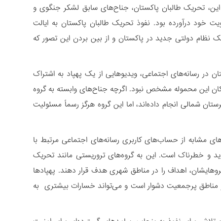
 این، تحریک طالبان پاکستان، جناح‌های سابق لشکر جنگوی و
ت خود درآورده بود. نفوذ تحریک طالبان پاکستان به ایالت
یک نظام دولتی جدید در پاکستان و از بین بردن این تصور که
 در رسانه‌های اجتماعی، ویدیوهایی از یک پهپاد به اشتراک
کان این محموله مشخص نبود. اگرچه جناح‌های وابسته به گروه
یتی در وزیرستان شمالی انجام داده‌اند، اما این گروه هرگز رسماً مسئولیت
های مشابه از حساب‌های کاربری رسانه‌های اجتماعی مرتبط با
دید و خطرناک است. این به گروه‌های تروریستی مانند تحریک
روهایشان، اهداف را در مناطق شهری هدف قرار دهند. پهپادها
ر مناطق پرجمعیت دشوار است و می‌تواند خسارات بیشتری به