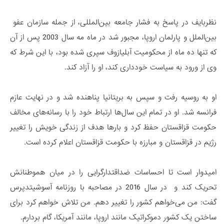
نظربایف در پاسخ به فشار جامعه بین‌المللی، از جمله سازمان عفو ​​
بین‌الملل و پارلمان اروپا، مجبور شد در ماه مه سال 2003 پس از آن
که تنها ده ماه از محکومیت آبلیازوف سپری شده بود، با این شرط که
وی از ورود به سیاست خودداری کند، او را آزاد کند.
او به روسیه رفت و سپس به بریتانیا پناهنده شد و در نهایت عازم
فرانسه شد. او در تمام این سال‌ها ارتباط خود را با رسانه‌های مخالف
حکومت قزاقستان حفظ کرد و بارها هدف از زندگی خویش را تغییر
رژیم در قزاقستان و مبارزه با حکومت قزاقستان اعلام کرده است.
امیدوار است تا احساسات ضداقتدارگرایی را در میان هموطنانش
تحریک کند و در سال 2016 در مصاحبه با روزنامه آسوشیتدپرس
گفت: من می‌خواهم کشور را تغییر دهم. من تلاش خواهم کرد برای
ساختن یک کشور دموکراتیک مانند اروپا، مانند آمریکا، گام بردارم.