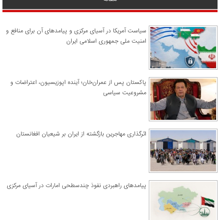
سیاست آمریکا در آسیای مرکزی و پیامدهای آن برای منافع و
امنیت ملی جمهوری اسلامی ایران
پاکستان پس از عمران‌خان؛ آینده اپوزیسیون، اعتراضات و
مشروعیت سیاسی
اثرگذاری مهاجرین بازگشته از ایران بر شیعیان افغانستان
پیامدهای راهبردی نفوذ چندسطحی امارات در آسیای مرکزی