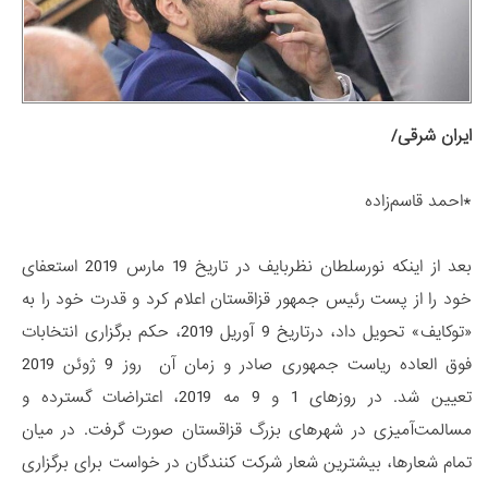
ایران شرقی/
*احمد قاسم‌زاده
بعد از اینکه نورسلطان نظربایف در تاریخ 19 مارس 2019 استعفای
خود را از پست رئیس جمهور قزاقستان اعلام کرد و قدرت خود را به
«توکایف» تحویل داد، درتاریخ 9 آوریل 2019، حکم برگزاری انتخابات
فوق العاده ریاست جمهوری صادر و زمان آن روز 9 ژوئن 2019
تعیین شد. در روزهای 1 و 9 مه 2019، اعتراضات گسترده و
مسالمت‌آمیزی در شهرهای بزرگ قزاقستان صورت گرفت. در میان
تمام شعارها، بیشترین شعار شرکت کنندگان در خواست برای برگزاری