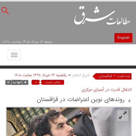
English
جمعه ۱۶ مرداد ۱۴۰۵ ساعت: ۰۲:۱۰
Toggle
avigation
تاریخ انتشار
يکشنبه ۲۶ خرداد ۱۳۹۸ ساعت ۱۲:۰۰
>
یادداشت
قزاقستان
۰
جالب است
انتقال قدرت در آسیای مرکزی
روندهای نوین اعتراضات در قزاقستان