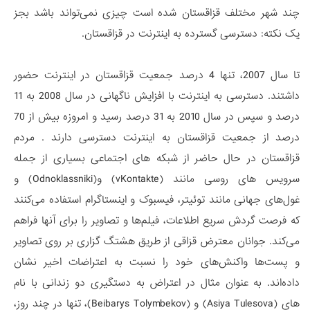
چند شهر مختلف قزاقستان شده است چیزی نمی‌تواند باشد بجز
یک نکته: دسترسی گسترده به اینترنت در قزاقستان.
تا سال 2007، تنها 4 درصد جمعیت قزاقستان در اینترنت حضور
داشتند. دسترسی به اینترنت با افزایش ناگهانی در سال 2008 به 11
درصد و سپس در سال 2010 به 31 درصد رسید و امروزه بیش از 70
درصد از جمعیت قزاقستان به اینترنت دسترسی دارند . مردم
قزاقستان در حال حاضر از شبکه های اجتماعی بسیاری از جمله
سرویس‌ های روسی مانند (vKontakte) و(Odnoklassniki) و
غول‌های جهانی مانند توئیتر، فیسبوک و اینستاگرام استفاده می‌کنند
که فرصت گردش سریع اطلاعات، فیلم‌ها و تصاویر را برای آنها فراهم
می‌کند. جوانان معترض قزاقی از طریق هشتگ گزاری بر روی تصاویر
و پست‌ها واکنش‌های خود را نسبت به اعتراضات اخیر نشان
داده‌اند. به عنوان مثال در اعتراض به دستگیری دو زندانی با نام
های (Asiya Tulesova) و (Beibarys Tolymbekov)، تنها در چند روز،