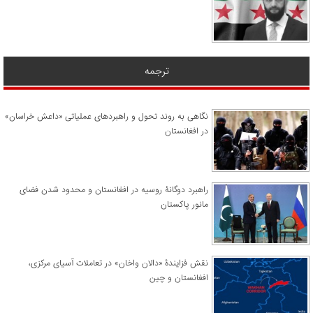
ترجمه
نگاهی به روند تحول و راهبردهای عملیاتی «داعش خراسان»
در افغانستان
راهبرد دوگانۀ روسیه در افغانستان و محدود شدن فضای
مانور پاکستان
نقش فزایندۀ «دالان واخان» در تعاملات آسیای مرکزی،
افغانستان و چین