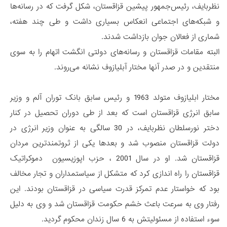
نظربایف، رئیس‌جمهور پیشین قزاقستان، شکل گرفت که در رسانه‌ها
و شبکه‌های اجتماعی انعکاس بسیاری داشت و طی چند هفته،
شماری از فعالان جوان بازداشت شدند.
البته مقامات قزاقستان و رسانه‌های دولتی انگشت اتهام را به سوی
منتقدین و در صدر آنها مختار آبلیازوف نشانه می‌روند.
مختار ابلیازوف متولد 1963 و رئیس سابق بانک توران آلم و وزیر
سابق انرژی قزاقستان است که بعد از طی دوران تحصیل در کنار
دختر نورسلطان نظربایف، در 30 سالگی به عنوان وزیر انرژی در
دولت قزاقستان منصوب شد و بعدها یکی از ثروتمندترین مردان
قزاقستان شد. او در سال 2001 ، حزب اپوزیسیون دموکراتیک
قزاقستان را راه اندازی کرد که متشکل از سیاستمداران و تجار مخالف
بود که خواستار عدم تمرکز قدرت سیاسی در قزاقستان بودند. این
رفتار وی به سرعت باعث خشم حکومت قزاقستان شد و وی به دلیل
سوء استفاده از مسئولیتش به 6 سال زندان محکوم گردید.