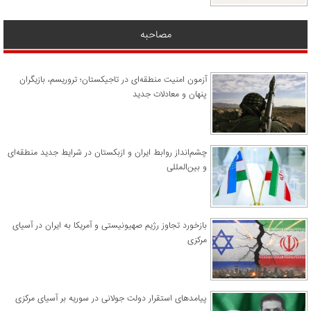
مصاحبه
آزمون امنیت منطقه‌ای در تاجیکستان؛ تروریسم، بازیگران
پنهان و معادلات جدید
چشم‌انداز روابط ایران و ازبکستان در شرایط جدید منطقه‌ای
و بین‌المللی
​بازخورد تجاوز رژیم صهیونیستی و آمریکا به ایران در آسیای
مرکزی
پیامدهای استقرار دولت جولانی در سوریه بر آسیای مرکزی