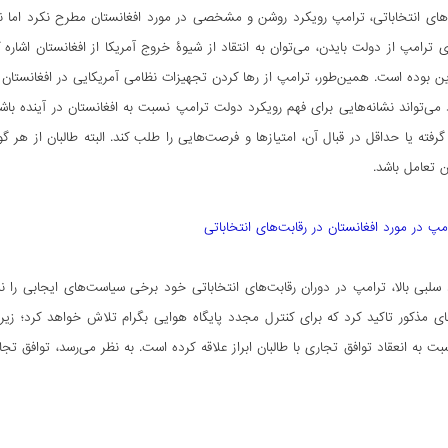
­‌های انتخاباتی، ترامپ رویکرد روشن و مشخصی در مورد افغانستان مطرح نکرد اما نسبت
 ترامپ از دولت بایدن، می‌­توان به انتقاد از شیوۀ خروج آمریکا از افغانستان اشاره
این بوده است. همین‌­طور، ترامپ از رها کردن تجهیزات نظامی آمریکایی در افغانست
د می­‌تواند نشانه‌هایی برای فهم رویکرد دولت ترامپ نسبت به افغانستان در آینده با
رفته یا حداقل در قبال آن، امتیازها و فرصت­‌هایی را طلب کند. البته طالبان از هر گ
 تعامل باشد.
مپ در مورد افغانستان در رقابت­‌های انتخاباتی
د سلبی بالا، ترامپ در دوران رقابت‌­های انتخاباتی خود برخی سیاست­‌های ایجابی را 
های مذکور تاکید کرد که برای کنترل مجدد پایگاه هوایی بگرام تلاش خواهد کرد؛ زی
 به انعقاد توافق تجاری با طالبان ابراز علاقه کرده است. به نظر می­‌رسد، توافق تجار