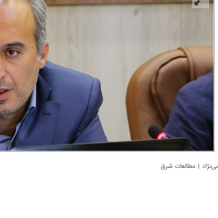
‌­نژاد | مطالعات شرق