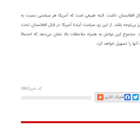
 قبال افغانستان داشت. البته طبیعی است که آمریکا هر سیاستی نسبت به
ز بی‌­توجه باشد. از این رو، سیاست آیندۀ آمریکا در قبال افغانستانِ تحت
د. مجموع این عوامل به همراه ملاحظات بالا نشان می­‌دهد که احتمالاً
آنها را تسهیل خواهد کرد.
کد خبر:3862
Share
Facebook
Twitter
E
اشتراک گذاری