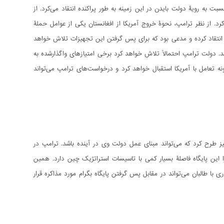
 به رویۀ دولت بایدن در این زمینه به طور پراکنده انتقاد می‌­کرد. از
 کرد. از نظر ترامپ، نحوۀ خروج آمریکا از افغانستان یکی از عوامل حملۀ
ان انتقاد کرده و مدعی بود که برای پس گرفتن این تجهیزات تلاش خواهد
شد. دولت ترامپ احتمالاً تلاش خواهد کرد برخی امتیازهای واگذارشده به
ونه تعامل با آمریکا استقبال خواهد کرد و درخواست‌­های ترامپ می‌­تواند
نیز طرح کرد که می­‌تواند مبنای عمل دولت وی در آینده باشد. ترامپ در
را این پایگاه فاصلۀ بسیار کمی با تاسیسات استراتژیک چین دارد. همین
ی با طالبان می‌­تواند در مقابل پس گرفتن پایگاه بگرام مورد مذاکره قرار