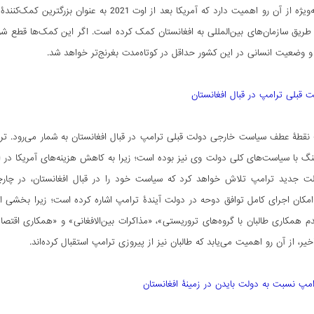
از طریق سازمان‌های بین‌المللی به افغانستان کمک کرده است. اگر این کمک­‌ها قطع ش
وضعیت انسانی در این کشور حداقل در کوتاه‌مدت بغرنج‌­تر خواهد شد.
 قبلی ترامپ در قبال افغانستان
نقطۀ عطف سیاست خارجی دولت قبلی ترامپ در قبال افغانستان به شمار می‌­رود. ترامپ 
با سیاست­‌های کلی دولت وی نیز بوده است؛ زیرا به کاهش هزینه­‌های آمریکا در ا
ولت جدید ترامپ تلاش خواهد کرد که سیاست خود را در قبال افغانستان، در چارچوب
 امکان اجرای کامل توافق دوحه در دولت آیندۀ ترامپ اشاره کرده است؛ زیرا بخشی ا
م همکاری طالبان با گروه‌­های تروریستی»، «مذاکرات بین‌الافغانی» و «همکاری اقتصادی
اخیر، از آن رو اهمیت می‌­یابد که طالبان نیز از پیروزی ترامپ استقبال کرده­‌اند.
مپ نسبت به دولت بایدن در زمینۀ افغانستان