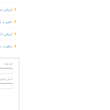
ارزیابی 
تغییر و ت
​ارزیابی 
ماهیت دول
نام شما
آدرس ايميل