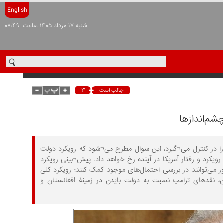
English
شنبه ۱۷ مرداد ۱۴۰۵ ساعت: ۰۸:۴۹
۳
جالب است
شم‌اندازها
ا در کنترل می¬‌گیرد، این سوال مطرح می‌¬شود که رویکرد دولت
کرد و رفتار آمریکا در آینده رخ خواهد داد. پیش¬‌بینی رویکرد
ر می‌توانند در بررسی احتمال‌های موجود کمک کنند؛ رویکرد کلی
 نقدهای ترامپ نسبت به دولت بایدن در زمینۀ افغانستان و