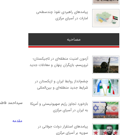
پیامدهای راهبردی نفوذ چندسطحی
امارات در آسیای مرکزی
مصاحبه
آزمون امنیت منطقه‌ای در تاجیکستان؛
تروریسم، بازیگران پنهان و معادلات جدید
چشم‌انداز روابط ایران و ازبکستان در
شرایط جدید منطقه‌ای و بین‌المللی
سیداحمد فاطمی
​بازخورد تجاوز رژیم صهیونیستی و آمریکا
به ایران در آسیای مرکزی
مقدمه
پیامدهای استقرار دولت جولانی در
سوریه بر آسیای مرکزی