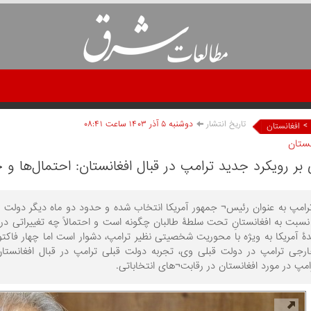
تاریخ انتشار
دوشنبه ۵ آذر ۱۴۰۳ ساعت ۰۸:۴۱
>
افغانستان
نستان
بر رویکرد جدید ترامپ در قبال افغانستان: احتمال‌ها و چ
ترامپ به عنوان رئیس¬ جمهور آمریکا انتخاب شده و حدود دو ماه دیگر دولت ر
بت به افغانستانِ تحت سلطۀ طالبان چگونه است و احتمالاً چه تغییراتی در روی
ندۀ آمریکا به ویژه با محوریت شخصیتی نظیر ترامپ، دشوار است اما چهار فاکتو
جی ترامپ در دولت قبلی وی، تجربه دولت قبلی ترامپ در قبال افغانستان،
امپ در مورد افغانستان در رقابت¬‌های انتخاباتی.