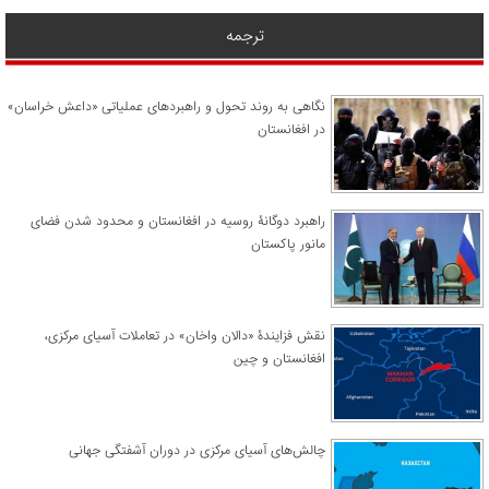
ترجمه
نگاهی به روند تحول و راهبردهای عملیاتی «داعش خراسان»
در افغانستان
راهبرد دوگانۀ روسیه در افغانستان و محدود شدن فضای
مانور پاکستان
نقش فزایندۀ «دالان واخان» در تعاملات آسیای مرکزی،
افغانستان و چین
چالش‌های آسیای مرکزی در دوران آشفتگی جهانی