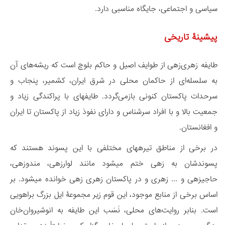
سیاسی و اجتماعی، جایگاه مناسبی دارد.
پیشینۀ تاریخی
طایفه زهری‌زهی از طوایف اصیل و حاکم بلوچ است که ریشه‌های آن
به سلسله‌ای از حاکمان محلی در شرق ایران، کشمیر، پنجاب و
سرحدات پاکستان کنونی بازمی‌گردد. طایفهای با پراکندگی زیاد و
جمعیت بالا و با افراد سرشناس و دارای نفوذ زیاد از پاکستان تا ایران
و افغانستان.
در برخی از مناطق تیرههای مختلفی با این پسوند هستند که
پسوندشان به زهی ختم میشود مانند لوارزهی، مندوزهی،
حاجیزهی و ... زهری و در پاکستان زهری زهی خوانده میشود. بر
اساس برخی از منابع موجود، این قوم زیر مجموعۀ ایل بزرگ براهویی
است. بنابر روایت‌های محلی، نَسَب این طایفه به انوشیروان‌خان