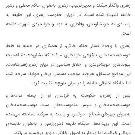
زهری واگذار میکند و بدین‌ترتیب، زهری به‌عنوان حاکم محلی و رهبر
طایفه تثبیت شده است. در دوران حکومت زهری، این طایفه به
پایبندی به خویشاوندی، وفاداری به عهد و جوانمردی شهرت داشته
است.
زهری با وجود فشار حکام خاش، از همکاری در حمله به قلعۀ
دوست‌محمدخان بارکزهی خودداری میکند که نشان‌دهندۀ اهمیت
پیوندهای خویشاوندی و اخلاق سیاسی در میان زهری‌زهی‌هاست.
این موضع مستقل، هرچند موجب دشمنی برخی طوایف سرحد شد،
اما جایگاه اخلاقی طایفه را در میان بلوچ‌ها تثبیت کرد.
پس از زهری، حکومت به فرزندان او از جمله مرادخان،
دوست‌محمدخان و سپس مندوست‌خان رسید. دوست‌محمدخان
به‌عنوان چهره‌ای شجاع، جوانمرد و پایبند به سوگند شناخته می‌شده
است. این رویدادها، جایگاه طایفه زهری‌زهی را به‌عنوان طایفه‌ای
قربانی خیانت، اما وفادار به اصول اخلاقی بلوچ، برجسته می‌کند.