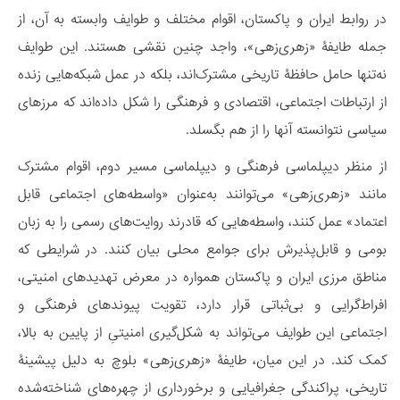
در روابط ایران و پاکستان، اقوام مختلف و طوایف وابسته به آن، از
جمله طایفۀ «زهری‌زهی»، واجد چنین نقشی هستند. این طوایف
نه‌تنها حامل حافظۀ تاریخی مشترک‌اند، بلکه در عمل شبکه‌هایی زنده
از ارتباطات اجتماعی، اقتصادی و فرهنگی را شکل داده‌اند که مرزهای
سیاسی نتوانسته آنها را از هم بگسلد.
از منظر دیپلماسی فرهنگی و دیپلماسی مسیر دوم، اقوام مشترک
مانند «زهری‌زهی» می‌توانند به‌عنوان «واسطه‌های اجتماعی قابل
اعتماد» عمل کنند، واسطه‌هایی که قادرند روایت‌های رسمی را به زبان
بومی و قابل‌پذیرش برای جوامع محلی بیان کنند. در شرایطی که
مناطق مرزی ایران و پاکستان همواره در معرض تهدیدهای امنیتی،
افراط‌گرایی و بی‌ثباتی قرار دارد‌، تقویت پیوندهای فرهنگی و
اجتماعی این طوایف می‌تواند به شکل‌گیری امنیتیِ از پایین به بالا،
کمک کند. در این میان، طایفۀ «زهری‌زهی» بلوچ به دلیل پیشینۀ
تاریخی، پراکندگی جغرافیایی و برخورداری از چهره‌های شناخته‌شده