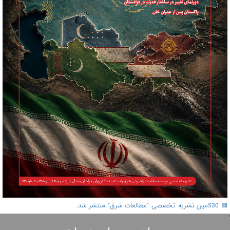
🟥 530مین نشریه تخصصی "مطالعات شرق" منتشر شد.
'