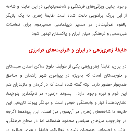
وجود چنین ویژگی‌های فرهنگی و شخصیتهایی در این طایفه و شاخه
از ایل بزرگ براهویی باعث شده است طایفۀ زهری به یک بازیگر
بالقوه ظرفیت‌دار در مسیر دیپلماسی مسیردوم برای تعاملات
غیررسمی و فرهنگی میان ایران و پاکستان تبدیل شود.
طایفۀ زهری‌زهی در ایران و ظرفیت‌های فرامرزی
در ایران، طایفۀ زهری‌زهی یکی از طوایف بلوچ ساکن استان سیستان
و بلوچستان است که به‌ویژه در پیرامون شهر زاهدان و مناطق
همجوار حضور دارد. البته گفته شده است که در کرمان و مازندران هم
این قوم و تیره وجود دارد. پسوند «زهی» در نام‌گذاری بلوچ‌ها،
نشان‌دهندۀ تبار و وابستگی خونی است و بیانگر پیوند تاریخی این
طایفه با شاخه‌های زهری در آن‌سوی مرز است. این پیوندها اگرچه
در چارچوب مرزهای سیاسی محدود شده‌اند، اما در سطح فرهنگی،
زبانی و اجتماعی همچنان زنده و فعال‌اند. طایفۀ «زهری چنال» در