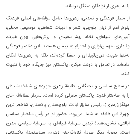
را به زهری از نوادگان مینگل برساند.
از منظر فرهنگی و تمدنی، زهری‌ها حامل مؤلفه‌های اصلی فرهنگ
بلوچ‌ اعم از زبان بلوچی، شعر و ادبیات شفاهی، موسیقی محلی،
آیین‌های قبیله‌ای، نظام ریش‌سفیدی و ارزش‌هایی چون غیرت،
وفاداری، مهمان‌نوازی و احترام به پیمان هستند. این عناصر فرهنگی
نه‌تنها هویت درون‌قبیله‌ای را حفظ کرده‌اند، بلکه به زهری‌ها امکان
داده‌اند در تعامل با دولت مرکزی پاکستان نیز جایگاه خود را تثبیت
کنند.
در سطح سیاسی و نخبگانی، طایفۀ زهری چهره‌های شناخته‌شده‌ای
را به ساختار قدرت پاکستان معرفی کرده است. سردار عطاءالله خان
مینگل(زهری)، رئیس سابق ایالت بلوچستان پاکستان، شاخص‌ترین
چهرۀ این طایفه به شمار می‌رود. حضور او در رأس ساختار سیاسی
ایالتی، نشان‌دهندۀ تبدیل سرمایۀ قبیله‌ای به سرمایۀ سیاسی مدرن
است. نمونۀ دیگر سردار ثناءالله‌خان زهری، سیاستمدار پاکستانی