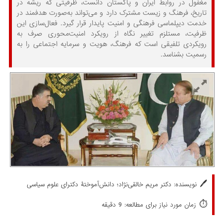
مغفول در روابط ایران و پاکستان دانست، ظرفیتی که ریشه در
تاریخ، فرهنگ و زیست مشترک دارد و می‌تواند به‌صورت هدفمند در
خدمت دیپلماسی فرهنگی و امنیت پایدار قرار گیرد. فعال‌سازی این
ظرفیت، مستلزم تغییر نگاه از رویکرد امنیت‌محوری صرف به
رویکردی تلفیقی است که فرهنگ، هویت و سرمایه اجتماعی را به
رسمیت بشناسد.
🖊️
نویسنده: دکتر مریم خالقی‌نژاد؛ دانش‌آموختۀ دکترای علوم سیاسی
⏱️
زمان مورد نیاز برای مطالعه: 9 دقیقه