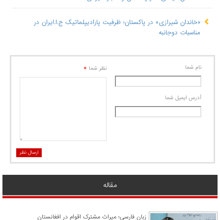
«خاندان شیرازی» در پاکستان؛ ظرفیت پارادیپلماتیک ج.ا.ایران در
مناسبات دوجانبه
نام شما
*
نظر شما
آدرس ايميل شما
ارسال نظر
مقاله
زبان فارسی؛ میراث مشترک اقوام در افغانستان