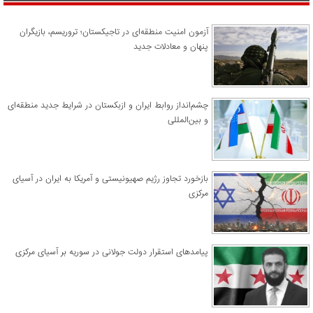
آزمون امنیت منطقه‌ای در تاجیکستان؛ تروریسم، بازیگران
پنهان و معادلات جدید
چشم‌انداز روابط ایران و ازبکستان در شرایط جدید منطقه‌ای
و بین‌المللی
​بازخورد تجاوز رژیم صهیونیستی و آمریکا به ایران در آسیای
مرکزی
پیامدهای استقرار دولت جولانی در سوریه بر آسیای مرکزی