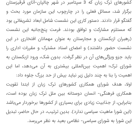
کشورهای ترک زبان که 3 سپتامبر در شهر چالپان-آتای قرقیزستان
برگزار شد، مسائل فعلی را در چارچوب این سازمان مورد بحث و
گفتگو قرار دادند. دستور کاری این نشست شامل ابعاد تشریفاتی بود
که مستلزم مشارکت و توافق بودند. فرمت پنج‌جانبه این نشست
(رهبران ازبکستان و مجارستان به عنوان مهمانان افتخاری در این
نشست حضور داشتند) و امضای اسناد مشترک و مقررات اداری را
باید جزو ویژگی‌های آن در نظر گرفت. بدون شک، ورود ازبکستان به
شورای ترک؛ اهمیت بین‌المللی بیشتری به آن می‌دهد، اما این
اهمیت را بنا به چند دلیل زیر نباید بیش از حد بزرگ جلوه داد:
اولا، هدف شورای همکاری کشورهای ترک زبان از ابتدا تقویت
همکاری فرهنگی- انسان دوستانه بین ملل ترک زبان بوده است،
بنابراین، از جذابیت زیادی برای بسیاری از کشورها برخوردار می‌باشد
(این شورا ماهیت سیاسی ندارد). بدین ترتیب، در حال حاضر، تبدیل
این شورا به شورای سیاسی- نظامی‌ بعید به نظر می‌رسد.