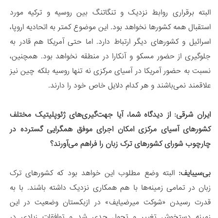
البته برقراری روابط نزدیک و تنگاتنگ بین روسیه و ترکیه مورد
استقبال همه کشورها نخواهد بود. این موضوع کمتر به اتحادیه اروپا،
اسرائیل و کشورهای دیگر ارتباط دارد. اما حتی آمریکا هم قادر به
جلوگیری از حضور مسکو و آنکارا در منطقه نخواهد بود. همچنین،
نسبت به حضور آمریکا در آسیای مرکزی نه تنها روسیه بلکه چین نیز
علاقمند نمی‌باشند و هر کدام دلایل خاص خود را دارند.
ایران شرقی:
از دیدگاه شما، آیا جهت‌گیری‌های ژئوپلیتیک مختلف
کشورهای آسیای مرکزی امکان اجرای موفق همگرایی گسترده در
چارچوب شورای کشورهای ترک زبان را فراهم می‌آورند؟
بی‌سیبایف
:
البته وضع مطلوب این خواهد بود که کشورهای ترک
زبان در تمامی زمینه‌ها با هم همکاری نزدیک داشته باشند. با به
قدرت رسیدن «شوکت میرضیایف» در ازبکستان وضعیت در این
زمینه دستخوش تغییر و تحول جدی شد و توافقات زیادی در