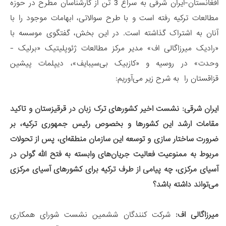
افغانستان-ایران شرقی به سراغ 3 تن از کارشناسان مطرح در حوزه
مطالعات ترکیه رفته است و با طرح سوالاتی، ابهامات موجود را با
آنان به اشتراک گذاشته است. در این بخش، گفتگوی موسسه با
«رادیک میرزاگالی اف» مدیر مرکز مطالعات ژئوپلیتیک «برلیک -
وحدت» در روسیه و «کازبیک بی‌سیبایف»، دیپلمات پیشین
قزاقستان را به شرح زیر می‌آوریم:
ایران شرقی: نشست اخیر کشورهای ترک زبان در قرقیزستان و تاکید
مقامات ارشد این کشورها و بخصوص رئیس جمهوری ترکیه، بر
ضرورت ساختار سازی و توسعه این سازمان منطقه‌ای، پس از تحولات
مربوط به ممنوعیت فعالیت جریان‌های وابسته به فتح الله گولن در
آسیای مرکزی، چه پیامی از طرف ترکیه برای کشورهای آسیای مرکزی
می‌تواند داشته باشد؟
میرزاگالی اف:
شرکت کنندگان ششمین نشست شورای همکاری