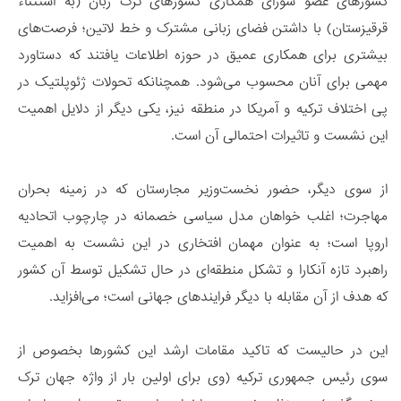
کشورهای عضو شورای همکاری کشورهای ترک زبان (به استثناء
قرقیزستان) با داشتن فضای زبانی مشترک و خط لاتین؛ فرصت‌های
بیشتری برای همکاری عمیق در حوزه اطلاعات یافتند که دستاورد
مهمی برای آنان محسوب می‌شود. همچنانکه تحولات ژئوپلتیک در
پی اختلاف ترکیه و آمریکا در منطقه نیز، یکی دیگر از دلایل اهمیت
این نشست و تاثیرات احتمالی آن است.
از سوی دیگر، حضور نخست‌وزیر مجارستان که در زمینه بحران
مهاجرت؛ اغلب خواهان مدل سیاسی خصمانه در چارچوب اتحادیه
اروپا است؛ به عنوان مهمان افتخاری در این نشست به اهمیت
راهبرد تازه آنکارا و تشکل منطقه‌ای در حال تشکیل توسط آن کشور
که هدف از آن مقابله با دیگر فرایندهای جهانی است؛ می‌افزاید.
این در حالیست که تاکید مقامات ارشد این کشورها بخصوص از
سوی رئیس جمهوری ترکیه (وی برای اولین بار از واژه جهان ترک