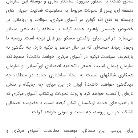
سخن گفت) به منظور ضرورت ساختار سازی و توسعه این سازمان
منطقه ای، پس از تحولات مربوط به ممنوعیت فعالیت جریان های
وابسته به فتح الله گولن در آسیای مرکزی، سوالات و ابهاماتی در
خصوص چیستی راهبرد جدید ترکیه در منطقه را به ذهن متبادر
می‌سازد. در این میان، واکنش مسکو نیز قابل توجه است. روسیه با
وجود ارتباط حسنه‌ای که در حال حاضر با ترکیه دارد، چه نگاهی به
بازتعریف سیاست ترکیه در آسیای مرکزی خواهد داشت؟ همچنانکه
سازمان پیمان امنیت جمعی، اتحادیه اقتصادی اورآسیایی و سازمان
همکاری شانگهای نسبت به ایجاد ساختاری جدید در منطقه، چه
دیدگاهی خواهند داشت؟ ایران در این میان، چه جایگاه و نقش
تازه‌ای را کسب خواهد کرد و روند تحولات پرشتاب آسیای مرکزی که
با راهبردهای جدید ازبکستان شکل گرفته است، با عضویت احتمالی
تاشکند در این پروسه، چه سمت و سویی خواهد گرفت.
برای بررسی این مسائل، موسسه مطالعات آسیای مرکزی و