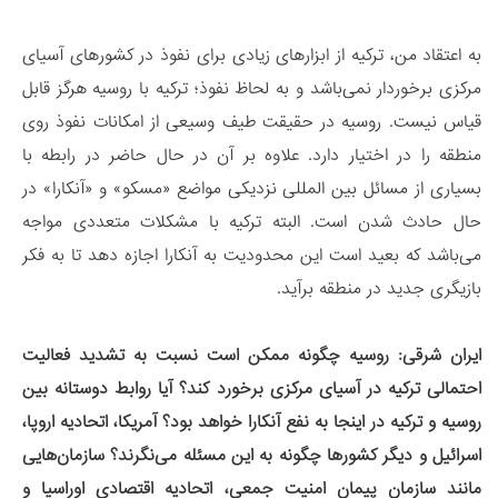
به اعتقاد من، ترکیه از ابزارهای زیادی برای نفوذ در کشورهای آسیای
مرکزی برخوردار نمی‌باشد و به لحاظ نفوذ؛ ترکیه با روسیه هرگز قابل
قیاس نیست. روسیه در حقیقت طیف وسیعی از امکانات نفوذ روی
منطقه را در اختیار دارد. علاوه بر آن در حال حاضر در رابطه با
بسیاری از مسائل بین المللی نزدیکی مواضع «مسکو» و «آنکارا» در
حال حادث شدن است. البته ترکیه با مشکلات متعددی مواجه
می‌باشد که بعید است این محدودیت به آنکارا اجازه دهد تا به فکر
بازیگری جدید در منطقه برآید.
ایران شرقی:
روسیه چگونه ممکن است نسبت به تشدید فعالیت
احتمالی ترکیه در آسیای مرکزی برخورد کند؟ آیا روابط دوستانه بین
روسیه و ترکیه در اینجا به نفع آنکارا خواهد بود؟ آمریکا، اتحادیه اروپا،
اسرائیل و دیگر کشورها چگونه به این مسئله می‌نگرند؟
سازمان‌هایی
مانند سازمان پیمان امنیت جمعی، اتحادیه اقتصادی اوراسیا و