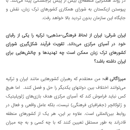
در روند همگرایی منطقه‌ای بیش از پیش برجستگی پیدا می‌کند. با
پیوستن ازبکستان به شورای همکاری کشورهای ترک زبان، نقش و
جایگاه این سازمان بدون تردید بالا خواهد رفت.
ایران شرقی:
ایران از لحاظ فرهنگی-مذهبی؛ ترکیه را یکی از رقبای
خود در آسیای مرکزی می‌داند. تقویت فرآیند شکل‌گیری شورای
کشورهای ترک زبان ممکن است چه تهدیدها و چالش‌هایی برای
ایران داشته باشد؟
میرزاگالی اف:
من معتقدم که رهبران کشورهایی مانند ایران و ترکیه
می‌توانند اختلاف بین دولتهای یکدیگر را حل و فصل کنند. اما هیچ
کس نباید فراموش کند که آسیای مرکزی هدف بازی‌های ژئوپلیتیک
و ژئوکالچر (جغرافیای فرهنگی) نیست، بلکه عامل واقعی و فعال در
روابط بین‌المللی است. علاوه بر این، هر یک از کشورهای منطقه
قادراند به طور مستقل تعیین کنند که با چه کسی و به چه میزان