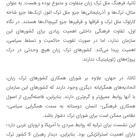
ثانیا، فرهنگ ملل ترک زبان متفاوت و متنوع بوده و هست. به عنوان
مثال، ترک‌ها و آذربایجانی‌ها جزو ملل ترک اغوز، ازبک‌ها جزو شاخه
کارلوک ملل ترک و قزاقها و قرقیزها جزو کیپچاک‌ها هستند. در نگاه
اول، تفاوت فرهنگی داخلی اهمیت زیادی برای کشورهای این
سازمان ندارد، اما در صورت تقویت حاکمیت و تسلط سیاسی،
اهمیت پیدا می‌کند. کشورهای ترک زبان هیچ وحدتی در درک
پروژه‌های ژئوپلیتیک ندارند.
ثالثا، در جهان، علاوه بر شورای همکاری کشورهای ترک زبان،
اتحادیه‌های همگرایانه دیگری وجود دارند که کشورهای این سازمان
با آنها روابط عمیق‌تر و گرم‌تری دارند. بنابراین، فاصله‌گیری از اصول
همکاری فرهنگی- انسان دوستانه به سمت همگرایی سیاسی-
نظامی ممکن است برای شورای ترک دشوار باشد.
این نشست برای ترکیه که روابط سردی با آمریکا و اروپای غربی دارد؛
دارای اهمیت استراتژیکی بود. بنابراین، دیدار رهبران 5 کشور ترک