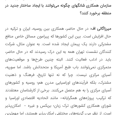
سازمان همکاری شانگهای چگونه می‌توانند با ایجاد ساختار جدید در
منطقه برخورد کنند؟
میرزاگالی اف:
در حال حاضر، همکاری بین روسیه، ایران و ترکیه در
حال افزایش است. بین این کشورها که پیرامون مسائل خاص منافع
مشترکی دارند یک پیمان ایجاد شده است. به عنوان مثال، شرکت
کنندگان نشست تهران همه به این درک رسیدند که در حال حاضر،
باید در ادلب فعالیت کنند. البته چنین طرح‌ها و موقعیت‌های
متمرکزی نمی‌توانند باب طبع آمریکا و متحدانش باشد. اما سوریه،
آسیای مرکزی نیست. چرا که نه تنها تاریخ، فرهنگ و ذهنیت
مشترک، بلکه فرآیندهای اوراسیایی مدرن هم؛ روسیه و کشورهای
آسیای مرکزی را به هم متصل می‌کنند. برخی از کارشناسان معتقدند
که ترکیب پروژه‌های همگرایانه– مانند اتحادیه اقتصادی اوراسیا و
شورای همکاری کشورهای ترک زبان؛ بریکس و غیره - امکان‌پذیر
است. از نظر من، گزینه‌های مختلفی امکان‌پذیر هستند، اما مهم‌ترین