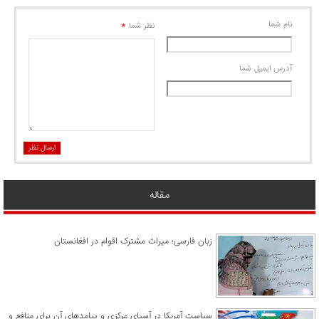
نام شما
*
نظر شما
آدرس ايميل شما
ارسال نظر
مقاله
زبان فارسی؛ میراث مشترک اقوام در افغانستان
سیاست آمریکا در آسیای مرکزی و پیامدهای آن برای منافع و