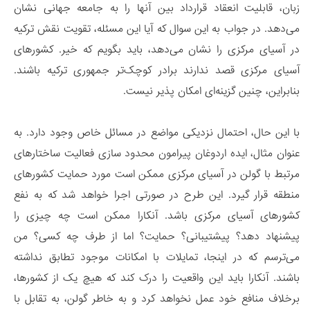
زبان، قابلیت انعقاد قرارداد بین آنها را به جامعه جهانی نشان
می‌دهد. در جواب به این سوال که آیا این مسئله، تقویت نقش ترکیه
در آسیای مرکزی را نشان می‌دهد، باید بگویم که خیر. کشورهای
آسیای مرکزی قصد ندارند برادر کوچک‌تر جمهوری ترکیه باشند.
بنابراین، چنین گزینه‌ای امکان پذیر نیست.
با این حال، احتمال نزدیکی مواضع در مسائل خاص وجود دارد. به
عنوان مثال، ایده اردوغان پیرامون محدود سازی فعالیت ساختارهای
مرتبط با گولن در آسیای مرکزی ممکن است مورد حمایت کشورهای
منطقه قرار گیرد. این طرح در صورتی اجرا خواهد شد که به نفع
کشورهای آسیای مرکزی باشد. آنکارا ممکن است چه چیزی را
پیشنهاد دهد؟ پیشتیبانی؟ حمایت؟ اما از طرف چه کسی؟ من
می‌ترسم که در اینجا، تمایلات با امکانات موجود تطابق نداشته
باشند. آنکارا باید این واقعیت را درک کند که هیچ یک از کشورها،
برخلاف منافع خود عمل نخواهد کرد و به خاطر گولن، به تقابل با