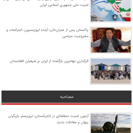
امنیت ملی جمهوری اسلامی ایران
پاکستان پس از عمران‌خان؛ آینده اپوزیسیون، اعتراضات و
مشروعیت سیاسی
اثرگذاری مهاجرین بازگشته از ایران بر شیعیان افغانستان
مصاحبه
آزمون امنیت منطقه‌ای در تاجیکستان؛ تروریسم، بازیگران
پنهان و معادلات جدید