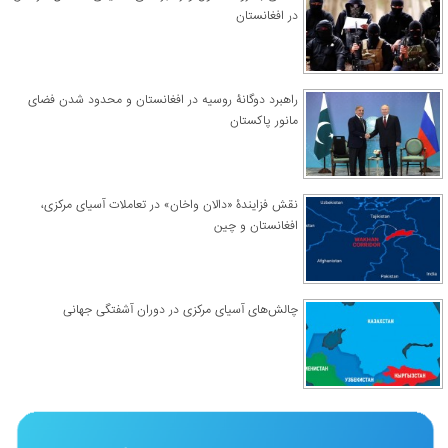
در افغانستان
راهبرد دوگانۀ روسیه در افغانستان و محدود شدن فضای
مانور پاکستان
نقش فزایندۀ «دالان واخان» در تعاملات آسیای مرکزی،
افغانستان و چین
چالش‌های آسیای مرکزی در دوران آشفتگی جهانی