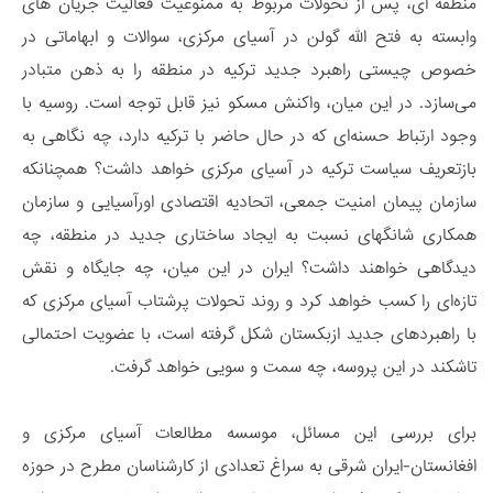
منطقه ای، پس از تحولات مربوط به ممنوعیت فعالیت جریان های
وابسته به فتح الله گولن در آسیای مرکزی، سوالات و ابهاماتی در
خصوص چیستی راهبرد جدید ترکیه در منطقه را به ذهن متبادر
می‌سازد. در این میان، واکنش مسکو نیز قابل توجه است. روسیه با
وجود ارتباط حسنه‌ای که در حال حاضر با ترکیه دارد، چه نگاهی به
بازتعریف سیاست ترکیه در آسیای مرکزی خواهد داشت؟ همچنانکه
سازمان پیمان امنیت جمعی، اتحادیه اقتصادی اورآسیایی و سازمان
همکاری شانگهای نسبت به ایجاد ساختاری جدید در منطقه، چه
دیدگاهی خواهند داشت؟ ایران در این میان، چه جایگاه و نقش
تازه‌ای را کسب خواهد کرد و روند تحولات پرشتاب آسیای مرکزی که
با راهبردهای جدید ازبکستان شکل گرفته است، با عضویت احتمالی
تاشکند در این پروسه، چه سمت و سویی خواهد گرفت.
برای بررسی این مسائل، موسسه مطالعات آسیای مرکزی و
افغانستان-ایران شرقی به سراغ تعدادی از کارشناسان مطرح در حوزه