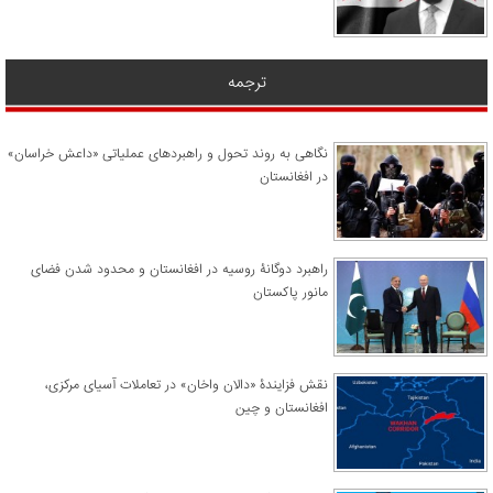
ترجمه
نگاهی به روند تحول و راهبردهای عملیاتی «داعش خراسان»
در افغانستان
راهبرد دوگانۀ روسیه در افغانستان و محدود شدن فضای
مانور پاکستان
نقش فزایندۀ «دالان واخان» در تعاملات آسیای مرکزی،
افغانستان و چین