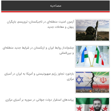
مصاحبه
آزمون امنیت منطقه‌ای در تاجیکستان؛ تروریسم، بازیگران
پنهان و معادلات جدید
چشم‌انداز روابط ایران و ازبکستان در شرایط جدید منطقه‌ای
و بین‌المللی
​بازخورد تجاوز رژیم صهیونیستی و آمریکا به ایران در آسیای
مرکزی
پیامدهای استقرار دولت جولانی در سوریه بر آسیای مرکزی