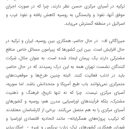
ترکیه در آسیای مرکزی حسن نظر دارند، چرا که در صورت اجرای
موفق آنها، نفوذ و وابستگی به روسیه کاهش یافته و نفوذ غرب و
اسرائیل در منطقه گسترش می‌یابد.
میرزاگالی اف: در حال حاضر، همکاری بین روسیه، ایران و ترکیه در
حال افزایش است. بین این کشورها که پیرامون مسائل خاص منافع
مشترکی دارند یک پیمان ایجاد شده است. به عنوان مثال، شرکت
کنندگان نشست تهران همه به این درک رسیدند که در حال حاضر،
باید در ادلب فعالیت کنند. البته چنین طرح‌ها و موقعیت‌های
متمرکزی نمی‌توانند باب طبع آمریکا و متحدانش باشد. اما سوریه،
آسیای مرکزی نیست. چرا که نه تنها تاریخ، فرهنگ و ذهنیت
مشترک، بلکه فرآیندهای اوراسیایی مدرن هم؛ روسیه و کشورهای
آسیای مرکزی را به هم متصل می‌کنند. برخی از کارشناسان معتقدند
که ترکیب پروژه‌های همگرایانه– مانند اتحادیه اقتصادی اوراسیا و
شورای همکاری کشورهای ترک زبان؛ بریکس و غیره - امکان‌پذیر