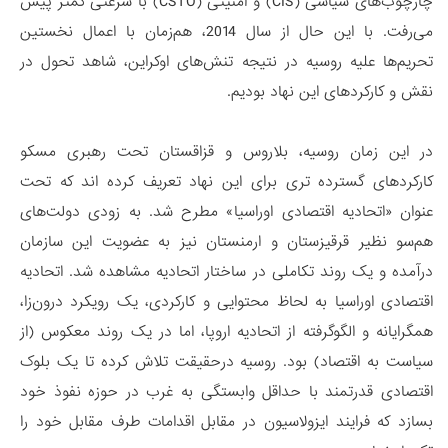
چارچوب‌های سیاسی (CIS) و امنیتی (CSTO) با سرعتی کمتر پیش
می‌رفت. با این حال از سال 2014، هم‌زمان با اعمال نخستین
تحریم‌ها علیه روسیه در نتیجه تنش‌های اوکراین، شاهد تحول در
نقش و کارکردهای این نهاد بودیم.
در این زمان روسیه، بلاروس و قزاقستان تحت رهبری مسکو
کارکردهای گسترده ‌تری برای این نهاد تعریف کرده اند که تحت
عنوان «اتحادیه اقتصادی اوراسیا» مطرح شد. به زودی دولت‌های
هم‌سو نظیر قرقیزستان و ارمنستان نیز به عضویت این سازمان
درآمده و یک روند تکاملی در ساختار اتحادیه مشاهده شد. اتحادیه
اقتصادی اوراسیا به لحاظ محتوایی و کارکردی، یک رویکرد درون‌زا،
همگرایانه و الگوگرفته از اتحادیه اروپا، اما در یک روند معکوس (از
سیاست به اقتصاد) بود. روسیه درحقیقت تلاش کرده تا یک بلوک
اقتصادی قدرتمند با حداقل وابستگی به غرب در حوزه نفوذ خود
بسازد که فرایند ایزولاسیون در مقابل اقدامات طرف مقابل خود را