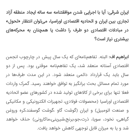
ایران شرقی:
آیا با اجرایی شدن موافقتنامه سه ساله ایجاد منطقه آزاد
تجاری بین ایران و اتحادیه اقتصادی اوراسیا، می‌توان انتظار «تحول»
در مبادلات اقتصادی دو طرف را داشت یا همچنان به محرکه‌های
بیشتری نیاز است؟
ابراهیم اف:
البته. تفاهم‌نامه‌ای که یک سال پیش در چارچوب انجمن
اقتصادی آستانه منعقد شد، یک تفاهم‌نامه موقتی بود. پس از دو
سال باید یک قرارداد دائمی منعقد شود. در این مدت طرف‌ها در
مورد تمام مسائل بحث برانگیز به توافق خواهند رسید. گمرک واردات
فعلا تنها برای برخی از کالاهای تولید شده در کشورهای عضو اتحادیه
اقتصادی اوراسیا (محصولات فولادی، تجهیزات الکترونیکی و مکانیکی
و صنعت اتومبیل) و ایران (گوشت گاو ،گوشت گوسفند،کره وروغن
گیاهی، نخود، سویا، ذرت،جو،برنج،شیرینی،ماکارونی) حذف خواهد
شد و یا به میزان قابل توجهی کاهش خواهد یافت.