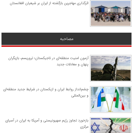
اثرگذاری مهاجرین بازگشته از ایران بر شیعیان افغانستان
مصاحبه
آزمون امنیت منطقه‌ای در تاجیکستان؛ تروریسم، بازیگران
پنهان و معادلات جدید
چشم‌انداز روابط ایران و ازبکستان در شرایط جدید منطقه‌ای
و بین‌المللی
​بازخورد تجاوز رژیم صهیونیستی و آمریکا به ایران در آسیای
مرکزی