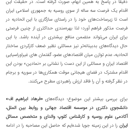
دقیقا در پاسخ به همین ابهام، صورت گرفته است. در حقیقت این
اقدام یک فرصت سه ساله از سوی روسیه به جمهوری اسلامی ایران
است تا زیرساخت‌های خود را در راستای سازگاری با این اتحادیه در
فرصت مذکور فراهم آورد؛ لذا بهره‌مندی حداکثری از چنین فرصتی
برای ایران می‌تواند متضمن منافع بیشتری در آینده باشد. با این
حال دیدگاه‌های بدبینانه‌تر نیز مسائلی نظیر ضعف کارکردی ساختار
اتحادیه، عدم توازن میان اقتصادهای عضو، گفتمان های غیراوراسیایی
اقتصاد ایران و مسائلی از این دست را نشانی بر «نمادین» بودن این
اقدام مشترک در فضای هیجانی موقت همکاری‌ها در سوریه و برجام
در نظر گرفته و آن را فاقد ارزش راهبردی مطرح می‌کنند.
برای بررسی بیشتر این موضوع؛ دیدگاه‌های
«فرهاد ابراهیم اف»
دانشجوی دکتری در موسسه اقتصاد جهانی و روابط بین الملل،
آکادمی علوم روسیه و کارشناس کلوپ والدای و متخصص مسائل
ایران
را در این زمینه جویا شده‌ایم که حاصل این مصاحبه را در ادامه