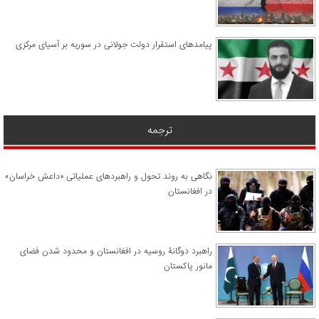
پیامدهای استقرار دولت جولانی در سوریه بر آسیای مرکزی
ترجمه
نگاهی به روند تحول و راهبردهای عملیاتی «داعش خراسان»
در افغانستان
راهبرد دوگانۀ روسیه در افغانستان و محدود شدن فضای
مانور پاکستان