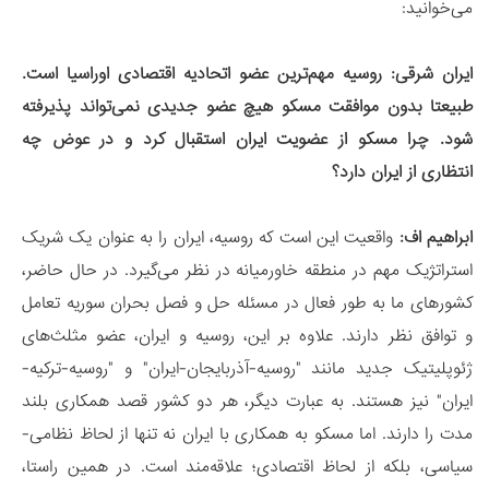
می‌خوانید:
ایران شرقی: روسیه مهم‌ترین عضو اتحادیه اقتصادی اوراسیا است.
طبیعتا بدون موافقت مسکو هیچ عضو جدیدی نمی‌تواند پذیرفته
شود. چرا مسکو از عضویت ایران استقبال کرد و در عوض چه
انتظاری از ایران دارد؟
ابراهیم اف:
واقعیت این است که روسیه، ایران را به عنوان یک شریک
استراتژیک مهم در منطقه خاورمیانه در نظر می‌گیرد. در حال حاضر،
کشورهای ما به طور فعال در مسئله حل و فصل بحران سوریه تعامل
و توافق نظر دارند. علاوه بر این، روسیه و ایران، عضو مثلث‌های
ژئوپلیتیک جدید مانند "روسیه-آذربایجان-ایران" و "روسیه-ترکیه-
ایران" نیز هستند. به عبارت دیگر، هر دو کشور قصد همکاری بلند
مدت را دارند. اما مسکو به همکاری با ایران نه تنها از لحاظ نظامی-
سیاسی، بلکه از لحاظ اقتصادی؛ علاقه‌مند است. در همین راستا،