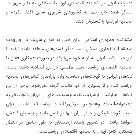
عضویت ایران در اتحادیه اقتصادی اوراسیا، منطقی به نظر می‌رسد.
مسکو قصد دارد تنها به کشورهای شوروی سابق اکتفا نکرده و
اتحادیه اوراسیا را گسترش دهد.
مشارکت جمهوری اسلامی ایران حتی به عنوان شریک در چارچوب
منطقه آزاد تجاری ممکن است دیگر کشورهای منطقه مانند ترکیه را
نیز جذب کند. ایران به نوبه خود می‌تواند در صورت همکاری فعال با
اتحادیه اقتصادی اوراسیا، سهم عظیمی در این اتحادیه داشته باشد.
کالاهای ایرانی با قیمت‌های مناسب وارد بازارهای کشورهای اتحادیه
اوراسیا شده و از بسیاری از آنها مالیات گرفته نمی‌شود. برخی از این
کالاها عبارتند از:مرکبات،خرما،پسته،غذاهای دریایی،انجیر،خربزه
وهندوانه،آبمیوه وهمچنین فرش،رنگ و پلاستیک. مالیات برای
سیب، گوجه فرنگی و خیار ایران تنها در فصل پاییز و زمستان کاهش
خواهد یافت. در همین راستا، ارمنستان به طور خاص در انتظار
همکاری کامل ایران با اتحادیه اقتصادی اوراسیاست.