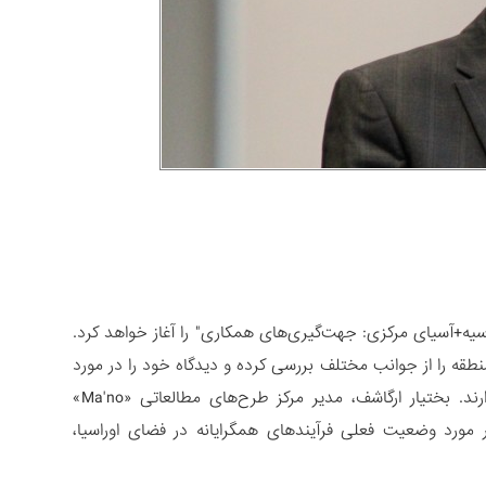
ی "روسیه+آسیای مرکزی: جهت‌گیری‌های همکاری" را آغاز خواهد کرد.
طقه را از جوانب مختلف بررسی کرده و دیدگاه خود را در مورد
همکاری در حوزه امنیت، توسعه اقتصادی و روابط انسان دوستانه به اشتراک بگذارند. بختیار ارگاشف، مدیر مرکز طرح‌های مطالعاتی «Ma'no»
ر مورد وضعیت فعلی فرآیندهای همگرایانه در فضای اوراسیا،