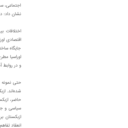
نشان داد: د
اختلافات بی
اقتصادی اور
جایگاه ساخت
اوراسیا مطر
و در روابط آ
حتی نمونه ا
شده‌اند. از
حاضر، ازبکس
سیاسی و جام
ازبکستان بر
انعقاد تفاهم