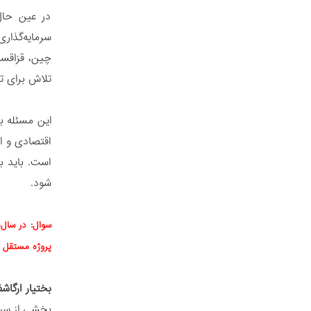
در عین حال
سرمایه‌گذاری
چین، قزاقست
تلاش برای ت
این مسئله ب
اقتصادی و ا
است. باید ب
شود.
سوال: در سال‌
پروژه مستقل 
بختیار ارگاش
بخشی از سیا