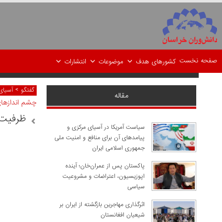
صفحه نخست
کشورهای هدف
موضوعات
انتشارات
>
گفتگو
آسیای
مقاله
چشم اندازها
ظرفیت 
سیاست آمریکا در آسیای مرکزی و
پیامدهای آن برای منافع و امنیت ملی
جمهوری اسلامی ایران
پاکستان پس از عمران‌خان؛ آینده
اپوزیسیون، اعتراضات و مشروعیت
سیاسی
اثرگذاری مهاجرین بازگشته از ایران بر
شیعیان افغانستان