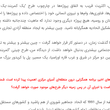
، اکثریت قریب به اتفاق پروژه‌ها در چارچوب طرح "یک کمربند-یک 
‌ها، فناوری‌ها، وام‌ها و نیروی انسانی خود را اختصاص داده و پروژه‌ها را 
ان و روسیه، هیچ پروژه دیگری وجود ندارد که ماهیت چندجانبه داشته باش
شکیل اتحادیه همگرایانه نامید. چین بیشتر به ایجاد منطقه آزادی تجاری 
ا گذشت زمان، در دستور کار قرار خواهد گرفت – چین بیشتر و بیشتر به ت
جتماعی بیشتری بدنبال خواهد داشت. از دیدگاه من، طرح چینی "کمربن
ین دو مرکز در شرق و غرب قاره اوراسیا، یک مسیر، پل یا کریدور بزرگ
های اخیر، برنامه همگرایی درون منطقه‌ای آسیای مرکزی اهمیت پیدا کرده است. شما چش
است یا اجرای آن در پس زمینه دیگر طرح‌های موجود صورت خواهد گرفت؟
ف:
از سال 1991 که اتحاد جماهیر شوروی از هم پاشید و کشورهای 
ست منطقه‌ای تمام کشورهای منطقه تبدیل شده است.