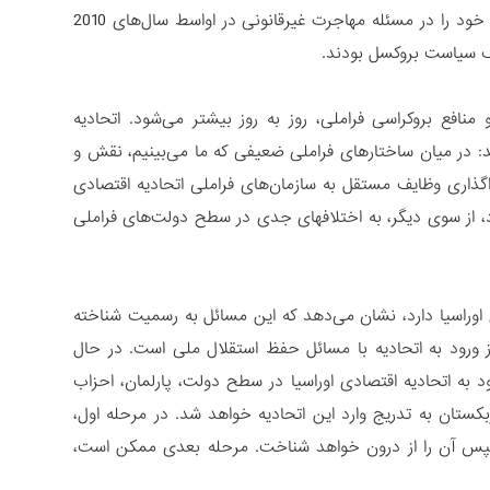
اجتماعی، سیاسی و اقتصادی کاهش می‌یابد. دستگاه فراملی اتحادیه اروپا عدم کارایی خود را در مسئله مهاجرت غیرقانونی در اواسط سال‌های 2010
لف سیاست بروکسل بودند.
منافع بروکراسی فراملی، روز به روز بیشتر می‌شود. اتحادیه
: در میان ساختارهای فراملی ضعیفی که ما می‌بینیم، نقش و
اگذاری وظایف مستقل به سازمان‌های فراملی اتحادیه اقتصادی
د، از سوی دیگر، به اختلافهای جدی در سطح دولت‌های فراملی
 اوراسیا دارد، نشان می‌دهد که این مسائل به رسمیت شناخته
 ورود به اتحادیه با مسائل حفظ استقلال ملی است. در حال
 به اتحادیه اقتصادی اوراسیا در سطح دولت، پارلمان، احزاب
تان به تدریج وارد این اتحادیه خواهد شد. در مرحله اول،
 سپس آن را از درون خواهد شناخت. مرحله بعدی ممکن است،