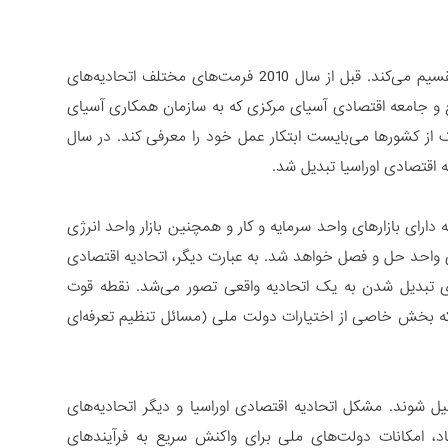
سال 2010 یک خط‌ الراس جدی است که تاریخ همگرایی را به قبل و بعد این تاریخ تقسیم می‌کند. قبل از سال 2010 فرمت‌های مختلف اتحادیه‌های
فع و جامعه اقتصادی آسیای مرکزی که به سازمان همکاری آسیای
 از کشورها می‌بایست ابتکار عمل خود را معرفی کند. در سال
ارای بازارهای واحد سرمایه‌ و کار و همچنین بازار واحد انرژی
ری واحد حل و فصل خواهد شد. به عبارت دیگر، اتحادیه اقتصادی
رای تبدیل شدن به یک اتحادیه واقعی تصور می‌شد. نقطه قوت
که بخش خاصی از اختیارات دولت ملی (مسائل تنظیم تعرفه‌ای
کیل شوند. مشکل اتحادیه اقتصادی اوراسیا و دیگر اتحادیه‌های
اد، امکانات دولت‌های ملی برای واکنش سریع به فرآیندهای