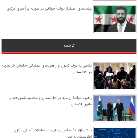
پیامدهای استقرار دولت جولانی در سوریه بر آسیای مرکزی
ترجمه
نگاهی به روند تحول و راهبردهای عملیاتی «داعش خراسان»
در افغانستان
راهبرد دوگانۀ روسیه در افغانستان و محدود شدن فضای
مانور پاکستان
نقش فزایندۀ «دالان واخان» در تعاملات آسیای مرکزی،
افغانستان و چین