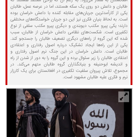
طالبان و داعش دو روی یک سکه هستند، اما در عرصه عمل، طالبان
یکی از کارآمدترین جریان‌های مقابله کننده با داعش خراسان بوده
است. به لحاظ بنیان فکری نیز این دو جریان خواستگاه‌های مختلفی
دارند؛ یکی پیرو مکتب دیوبندی و دیگری پیرو مکتب سلفی از نوع
تکفیری است. شکست‌های نظامی داعش خراسان از طالبان، سبب
شده که این گروه از راه‌های دیگری تضعیف طالبان را جستجو کند.
یکی از این راه‌ها ایجاد تشکیک درباره اصول رفتاری و اعتقادی
طالبان است. داعش خراسان در این جنگ نرم اصول رفتاری و
اعتقادی طالبان را زیر سئوال برده و این گروه را به دور از شدن از راه
و اندیشه ابوحنیفه و بنیانگذاران گروه طالبان متهم می‌کند. در
مجموع، تلاش پیروان سلفیت تکفیری در افغانستان برای یک کارزار
نرم و فکری علیه طالبان مشهود است.