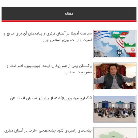
مقاله
سیاست آمریکا در آسیای مرکزی و پیامدهای آن برای منافع و
امنیت ملی جمهوری اسلامی ایران
پاکستان پس از عمران‌خان؛ آینده اپوزیسیون، اعتراضات و
مشروعیت سیاسی
اثرگذاری مهاجرین بازگشته از ایران بر شیعیان افغانستان
پیامدهای راهبردی نفوذ چندسطحی امارات در آسیای مرکزی