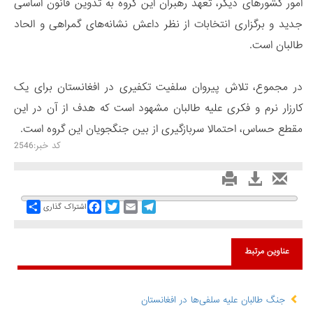
امور کشورهای دیگر، تعهد رهبران این گروه به تدوین قانون اساسی
جدید و برگزاری انتخابات از نظر داعش نشانه‌های گمراهی و الحاد
طالبان است.
در مجموع، تلاش پیروان سلفیت تکفیری در افغانستان برای یک
کارزار نرم و فکری علیه طالبان مشهود است که هدف از آن در این
مقطع حساس، احتمالا سربازگیری از بین جنگجویان این گروه است.
کد خبر:2546
Share
Facebook
Twitter
Email
Telegram
اشتراک گذاری
عناوین مرتبط
جنگ طالبان علیه سلفی‌ها در افغانستان