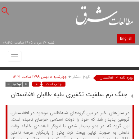
English
شنبه ۱۷ مرداد ۱۴۰۵ ساعت: ۰۸:۴۵
Toggle
avigation
تاریخ انتشار
چهارشنبه ۸ بهمن ۱۳۹۹ ساعت ۱۳:۲۱
>
ویژه نامه
افغانستان
۰
جالب است
جنگ نرم سلفیت تکفیری علیه طالبان افغانستان
در سال‌های اخیر در بین گروه‌های شبه‌نظامی موجود در افغانستان،
گروهی پدیدار شد که خود را دولت اسلامی خراسان نامیده است.
این گروه که در بدو پدیدار شدن با ابوبکر البغدادی خلیفه وقت
داعش به صورت نیابی بیعت کرد، یکی از بازیگران عرصه ناامنی
افغانستان به شمار می‌رود. به رغم آن که برخی معتقد هستند که