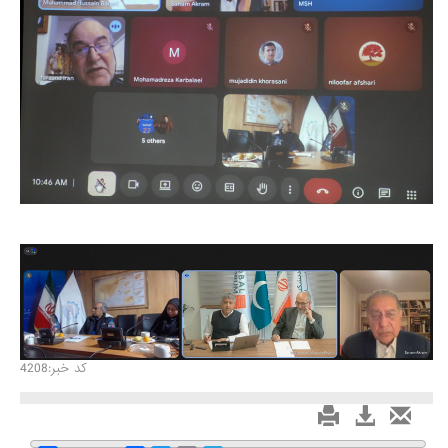
کد خبر:4208