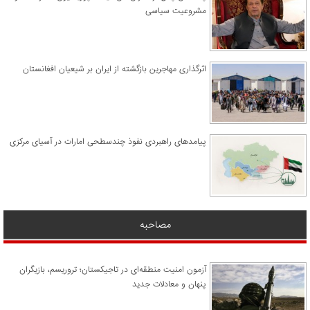
مشروعیت سیاسی
اثرگذاری مهاجرین بازگشته از ایران بر شیعیان افغانستان
پیامدهای راهبردی نفوذ چندسطحی امارات در آسیای مرکزی
مصاحبه
آزمون امنیت منطقه‌ای در تاجیکستان؛ تروریسم، بازیگران
پنهان و معادلات جدید