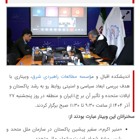
اندیشکده اقبال و م
ؤسسه مطالعات راهبردی شرق
، وبیناری با
هدف بررسی ابعاد سیاسی و امنیتی روابط رو به رشد پاکستان و
ایالات متحده و تأثیر آن بر ج.ا.ایران و منطقه در روز پنجشنبه ۲۷
آذر ۱۴۰۴ از ساعت ۹:۳۰ تا ۱۱:۳۰ صبح برگزار کردند.
سخنرانان این وبینار عبارت بودند از:
«منیر اکرم»، سفیر پیشین پاکستان در سازمان ملل متحد و
رئیس سابق شورای امنیت سازمان ملل متحد؛