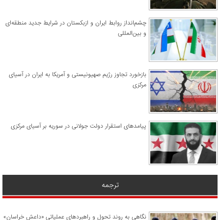
چشم‌انداز روابط ایران و ازبکستان در شرایط جدید منطقه‌ای
و بین‌المللی
​بازخورد تجاوز رژیم صهیونیستی و آمریکا به ایران در آسیای
مرکزی
پیامدهای استقرار دولت جولانی در سوریه بر آسیای مرکزی
ترجمه
نگاهی به روند تحول و راهبردهای عملیاتی «داعش خراسان»