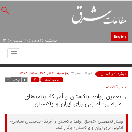
English
پنجشنبه ۱۵ مرداد ۱۴۰۵ ساعت: ۱۳:۵۶
Toggle
avigation
تاریخ انتشار
پنجشنبه ۲۷ آذر ۱۴۰۴ ساعت ۱۴:۰۹
>
میزگرد
پاکستان
۳
جالب است
وبینار تخصصی
تعمیق روابط پاکستان و آمریکا؛ پیامدهای
سیاسی- امنیتی برای ایران و پاکستان
وبینار تخصصی «تعمیق روابط پاکستان و آمریکا؛ پیامدهای سیاسی-
امنیتی برای ایران و پاکستان» برگزار شد.