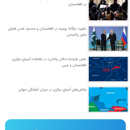
در افغانستان
راهبرد دوگانۀ روسیه در افغانستان و محدود شدن فضای
مانور پاکستان
نقش فزایندۀ «دالان واخان» در تعاملات آسیای مرکزی،
افغانستان و چین
چالش‌های آسیای مرکزی در دوران آشفتگی جهانی