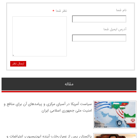
نام شما
*
نظر شما
آدرس ايميل شما
ارسال نظر
مقاله
سیاست آمریکا در آسیای مرکزی و پیامدهای آن برای منافع و
امنیت ملی جمهوری اسلامی ایران
پاکستان پس از عمران‌خان؛ آینده اپوزیسیون، اعتراضات و