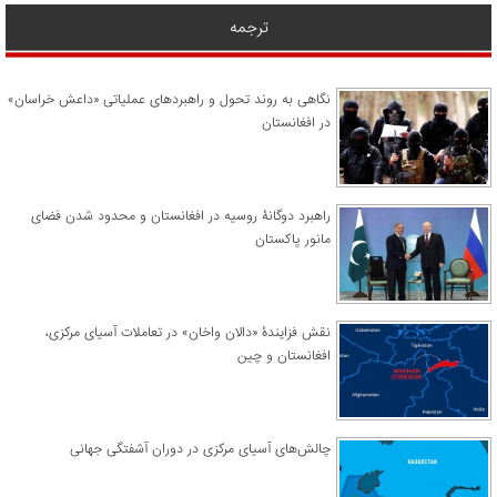
ترجمه
نگاهی به روند تحول و راهبردهای عملیاتی «داعش خراسان»
در افغانستان
راهبرد دوگانۀ روسیه در افغانستان و محدود شدن فضای
مانور پاکستان
نقش فزایندۀ «دالان واخان» در تعاملات آسیای مرکزی،
افغانستان و چین
چالش‌های آسیای مرکزی در دوران آشفتگی جهانی