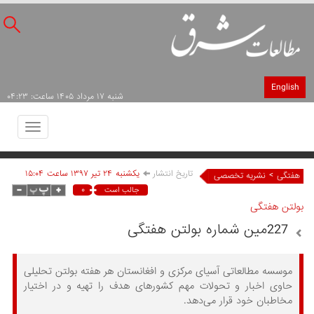
English
شنبه ۱۷ مرداد ۱۴۰۵ ساعت: ۰۴:۲۳
Toggle
avigation
تاریخ انتشار
يکشنبه ۲۴ تير ۱۳۹۷ ساعت ۱۵:۰۴
>
هفتگی
نشریه تخصصی
۰
جالب است
بولتن هفتگی
227مین شماره بولتن هفتگی
موسسه مطالعاتی آسیای مرکزی و افغانستان هر هفته بولتن تحلیلی
حاوی اخبار و تحولات مهم کشورهای هدف را تهیه و در اختیار
مخاطبان خود قرار می‌دهد.