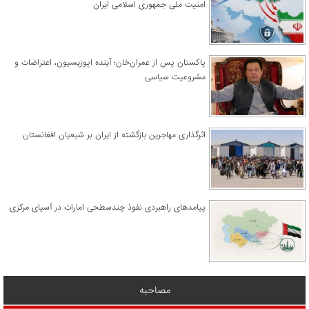
امنیت ملی جمهوری اسلامی ایران
پاکستان پس از عمران‌خان؛ آینده اپوزیسیون، اعتراضات و
مشروعیت سیاسی
اثرگذاری مهاجرین بازگشته از ایران بر شیعیان افغانستان
پیامدهای راهبردی نفوذ چندسطحی امارات در آسیای مرکزی
مصاحبه