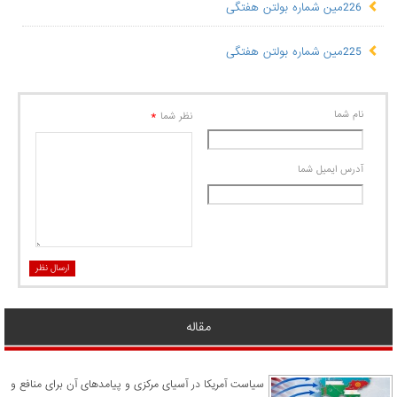
226مین شماره بولتن هفتگی
225مین شماره بولتن هفتگی
نام شما
*
نظر شما
آدرس ايميل شما
ارسال نظر
مقاله
سیاست آمریکا در آسیای مرکزی و پیامدهای آن برای منافع و