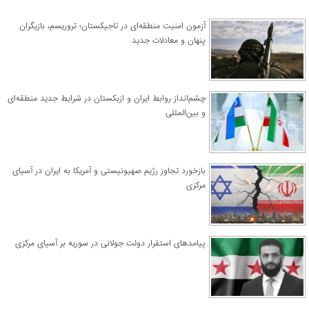
آزمون امنیت منطقه‌ای در تاجیکستان؛ تروریسم، بازیگران
پنهان و معادلات جدید
چشم‌انداز روابط ایران و ازبکستان در شرایط جدید منطقه‌ای
و بین‌المللی
​بازخورد تجاوز رژیم صهیونیستی و آمریکا به ایران در آسیای
مرکزی
پیامدهای استقرار دولت جولانی در سوریه بر آسیای مرکزی