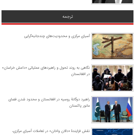
ترجمه
آسیای مرکزی و محدودیت‌های چندجانبه‌گرایی
نگاهی به روند تحول و راهبردهای عملیاتی «داعش خراسان»
در افغانستان
راهبرد دوگانۀ روسیه در افغانستان و محدود شدن فضای
مانور پاکستان
نقش فزایندۀ «دالان واخان» در تعاملات آسیای مرکزی،