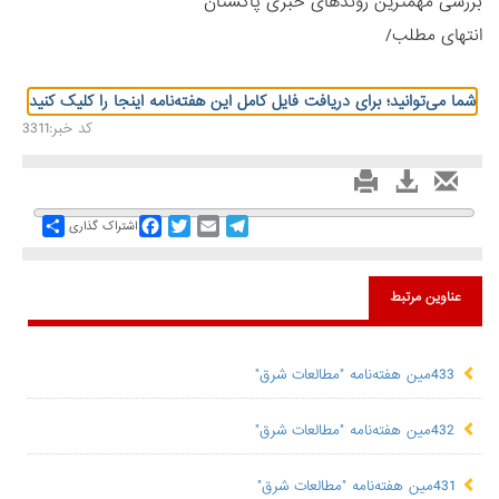
بررسی مهمترین روندهای خبری پاکستان
انتهای مطلب/
شما می‌توانید؛ برای دریافت فایل کامل این هفته‌نامه اینجا را کلیک کنید
کد خبر:3311
Share
Facebook
Twitter
Email
Telegram
اشتراک گذاری
عناوین مرتبط
433مین هفته‌نامه "مطالعات شرق"
432مین هفته‌نامه "مطالعات شرق"
431مین هفته‌نامه "مطالعات شرق"