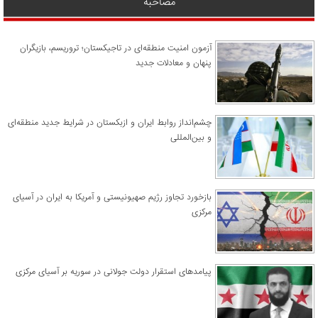
مصاحبه
آزمون امنیت منطقه‌ای در تاجیکستان؛ تروریسم، بازیگران
پنهان و معادلات جدید
چشم‌انداز روابط ایران و ازبکستان در شرایط جدید منطقه‌ای
و بین‌المللی
​بازخورد تجاوز رژیم صهیونیستی و آمریکا به ایران در آسیای
مرکزی
پیامدهای استقرار دولت جولانی در سوریه بر آسیای مرکزی