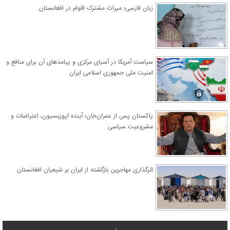
زبان فارسی؛ میراث مشترک اقوام در افغانستان
سیاست آمریکا در آسیای مرکزی و پیامدهای آن برای منافع و
امنیت ملی جمهوری اسلامی ایران
پاکستان پس از عمران‌خان؛ آینده اپوزیسیون، اعتراضات و
مشروعیت سیاسی
اثرگذاری مهاجرین بازگشته از ایران بر شیعیان افغانستان