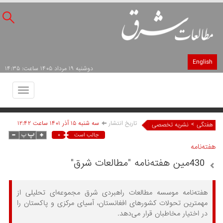
English
دوشنبه ۱۹ مرداد ۱۴۰۵ ساعت: ۱۴:۳۵
Toggle
avigation
تاریخ انتشار
سه شنبه ۱۵ آذر ۱۴۰۱ ساعت ۱۲:۴۲
>
هفتگی
نشریه تخصصی
۰
جالب است
هفته‌نامه
430مین هفته‌نامه "مطالعات شرق"
هفته‌نامه موسسه مطالعات راهبردی شرق مجموعه‌ای تحلیلی از
مهمترین تحولات کشورهای افغانستان، آسیای مرکزی و پاکستان را
در اختیار مخاطبان قرار می‌دهد.