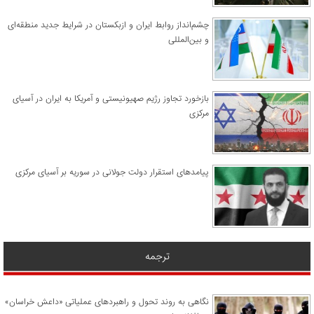
چشم‌انداز روابط ایران و ازبکستان در شرایط جدید منطقه‌ای
و بین‌المللی
​بازخورد تجاوز رژیم صهیونیستی و آمریکا به ایران در آسیای
مرکزی
پیامدهای استقرار دولت جولانی در سوریه بر آسیای مرکزی
ترجمه
نگاهی به روند تحول و راهبردهای عملیاتی «داعش خراسان»