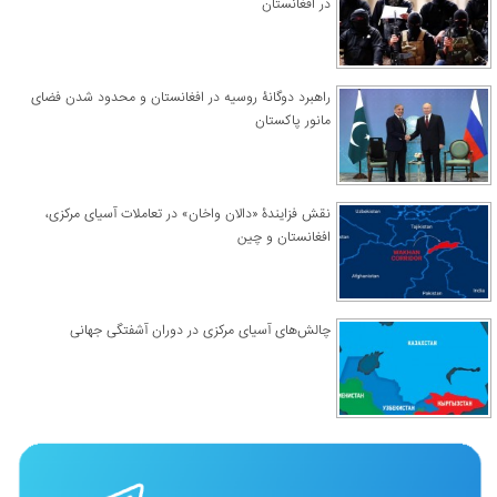
در افغانستان
راهبرد دوگانۀ روسیه در افغانستان و محدود شدن فضای
مانور پاکستان
نقش فزایندۀ «دالان واخان» در تعاملات آسیای مرکزی،
افغانستان و چین
چالش‌های آسیای مرکزی در دوران آشفتگی جهانی