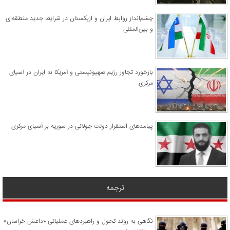
چشم‌انداز روابط ایران و ازبکستان در شرایط جدید منطقه‌ای
و بین‌المللی
​بازخورد تجاوز رژیم صهیونیستی و آمریکا به ایران در آسیای
مرکزی
پیامدهای استقرار دولت جولانی در سوریه بر آسیای مرکزی
ترجمه
نگاهی به روند تحول و راهبردهای عملیاتی «داعش خراسان»