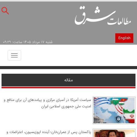
English
شنبه ۱۷ مرداد ۱۴۰۵ ساعت: ۰۹:۲۹
Toggle
avigation
مقاله
سیاست آمریکا در آسیای مرکزی و پیامدهای آن برای منافع و
امنیت ملی جمهوری اسلامی ایران
پاکستان پس از عمران‌خان؛ آینده اپوزیسیون، اعتراضات و