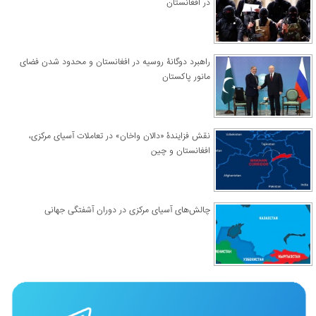
در افغانستان
راهبرد دوگانۀ روسیه در افغانستان و محدود شدن فضای
مانور پاکستان
نقش فزایندۀ «دالان واخان» در تعاملات آسیای مرکزی،
افغانستان و چین
چالش‌های آسیای مرکزی در دوران آشفتگی جهانی