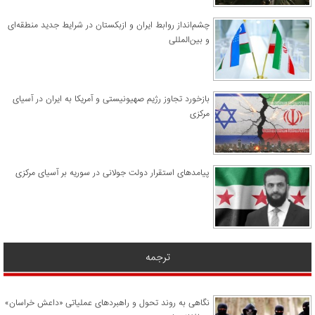
چشم‌انداز روابط ایران و ازبکستان در شرایط جدید منطقه‌ای
و بین‌المللی
​بازخورد تجاوز رژیم صهیونیستی و آمریکا به ایران در آسیای
مرکزی
پیامدهای استقرار دولت جولانی در سوریه بر آسیای مرکزی
ترجمه
نگاهی به روند تحول و راهبردهای عملیاتی «داعش خراسان»