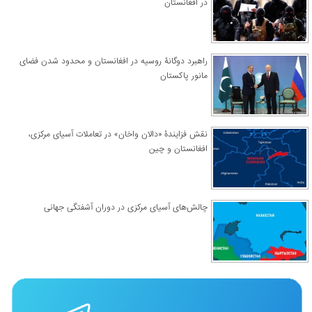
در افغانستان
راهبرد دوگانۀ روسیه در افغانستان و محدود شدن فضای
مانور پاکستان
نقش فزایندۀ «دالان واخان» در تعاملات آسیای مرکزی،
افغانستان و چین
چالش‌های آسیای مرکزی در دوران آشفتگی جهانی