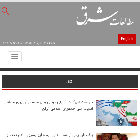
English
جمعه ۱۶ مرداد ۱۴۰۵ ساعت: ۱۲:۳۸
Toggle
avigation
مقاله
سیاست آمریکا در آسیای مرکزی و پیامدهای آن برای منافع و
امنیت ملی جمهوری اسلامی ایران
پاکستان پس از عمران‌خان؛ آینده اپوزیسیون، اعتراضات و