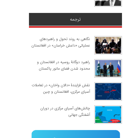
ترجمه
نگاهی به روند تحول و راهبردهای
عملیاتی «داعش خراسان» در افغانستان
راهبرد دوگانۀ روسیه در افغانستان و
محدود شدن فضای مانور پاکستان
نقش فزایندۀ «دالان واخان» در تعاملات
آسیای مرکزی، افغانستان و چین
چالش‌های آسیای مرکزی در دوران
آشفتگی جهانی