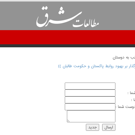
لب به دوستان
گذار بر بهبود روابط پاکستان و حکومت طالبان ))
ما :
 :
وست شما :
ارسال
جديد