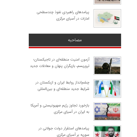
پیامدهای راهبردی نفوذ چندسطحی
امارات در آسیای مرکزی
مصاحبه
آزمون امنیت منطقه‌ای در تاجیکستان؛
تروریسم، بازیگران پنهان و معادلات جدید
چشم‌انداز روابط ایران و ازبکستان در
شرایط جدید منطقه‌ای و بین‌المللی
​بازخورد تجاوز رژیم صهیونیستی و آمریکا
به ایران در آسیای مرکزی
پیامدهای استقرار دولت جولانی در
سوریه بر آسیای مرکزی