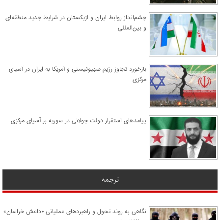
چشم‌انداز روابط ایران و ازبکستان در شرایط جدید منطقه‌ای
و بین‌المللی
​بازخورد تجاوز رژیم صهیونیستی و آمریکا به ایران در آسیای
مرکزی
پیامدهای استقرار دولت جولانی در سوریه بر آسیای مرکزی
ترجمه
نگاهی به روند تحول و راهبردهای عملیاتی «داعش خراسان»