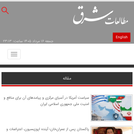
English
جمعه ۱۶ مرداد ۱۴۰۵ ساعت: ۲۳:۱۳
Toggle
avigation
مقاله
سیاست آمریکا در آسیای مرکزی و پیامدهای آن برای منافع و
امنیت ملی جمهوری اسلامی ایران
پاکستان پس از عمران‌خان؛ آینده اپوزیسیون، اعتراضات و