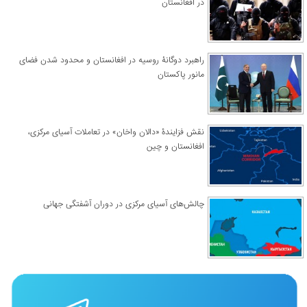
در افغانستان
راهبرد دوگانۀ روسیه در افغانستان و محدود شدن فضای
مانور پاکستان
نقش فزایندۀ «دالان واخان» در تعاملات آسیای مرکزی،
افغانستان و چین
چالش‌های آسیای مرکزی در دوران آشفتگی جهانی