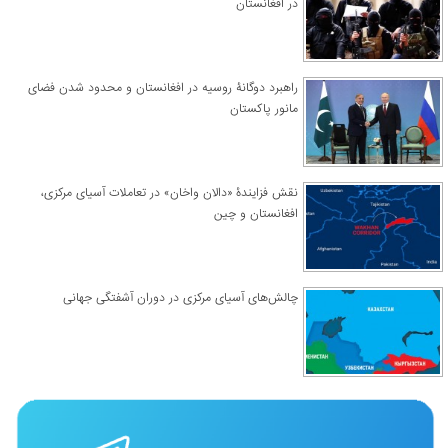
در افغانستان
راهبرد دوگانۀ روسیه در افغانستان و محدود شدن فضای
مانور پاکستان
نقش فزایندۀ «دالان واخان» در تعاملات آسیای مرکزی،
افغانستان و چین
چالش‌های آسیای مرکزی در دوران آشفتگی جهانی