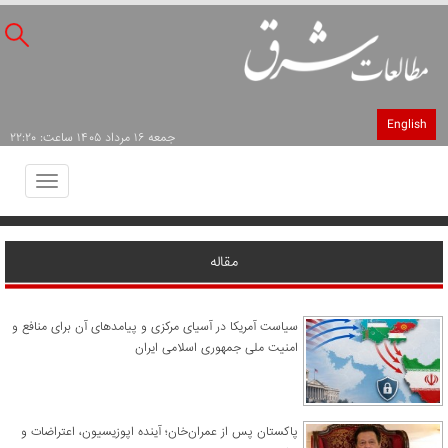
English
جمعه ۱۶ مرداد ۱۴۰۵ ساعت: ۲۲:۲۰
Toggle
avigation
مقاله
سیاست آمریکا در آسیای مرکزی و پیامدهای آن برای منافع و
امنیت ملی جمهوری اسلامی ایران
پاکستان پس از عمران‌خان؛ آینده اپوزیسیون، اعتراضات و