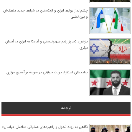
چشم‌انداز روابط ایران و ازبکستان در شرایط جدید منطقه‌ای
و بین‌المللی
​بازخورد تجاوز رژیم صهیونیستی و آمریکا به ایران در آسیای
مرکزی
پیامدهای استقرار دولت جولانی در سوریه بر آسیای مرکزی
ترجمه
نگاهی به روند تحول و راهبردهای عملیاتی «داعش خراسان»