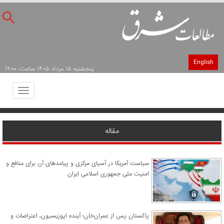
English
پنجشنبه ۱۵ مرداد ۱۴۰۵ ساعت: ۱۹:۰۰
Toggle
avigation
مقاله
سیاست آمریکا در آسیای مرکزی و پیامدهای آن برای منافع و
امنیت ملی جمهوری اسلامی ایران
پاکستان پس از عمران‌خان؛ آینده اپوزیسیون، اعتراضات و