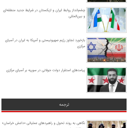
چشم‌انداز روابط ایران و ازبکستان در شرایط جدید منطقه‌ای
و بین‌المللی
​بازخورد تجاوز رژیم صهیونیستی و آمریکا به ایران در آسیای
مرکزی
پیامدهای استقرار دولت جولانی در سوریه بر آسیای مرکزی
ترجمه
نگاهی به روند تحول و راهبردهای عملیاتی «داعش خراسان»