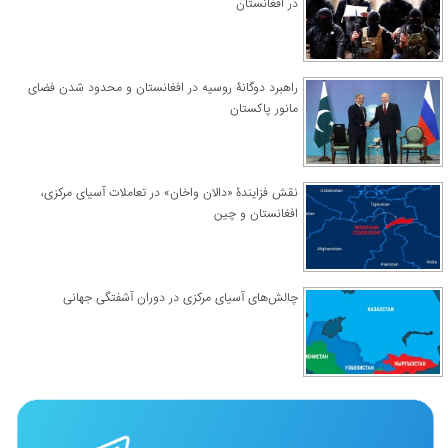
در افغانستان
راهبرد دوگانۀ روسیه در افغانستان و محدود شدن فضای
مانور پاکستان
نقش فزایندۀ «دالان واخان» در تعاملات آسیای مرکزی،
افغانستان و چین
چالش‌های آسیای مرکزی در دوران آشفتگی جهانی