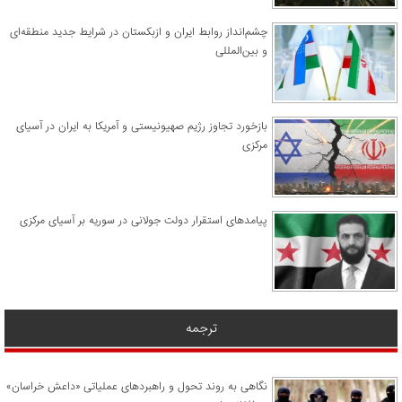
چشم‌انداز روابط ایران و ازبکستان در شرایط جدید منطقه‌ای
و بین‌المللی
​بازخورد تجاوز رژیم صهیونیستی و آمریکا به ایران در آسیای
مرکزی
پیامدهای استقرار دولت جولانی در سوریه بر آسیای مرکزی
ترجمه
نگاهی به روند تحول و راهبردهای عملیاتی «داعش خراسان»