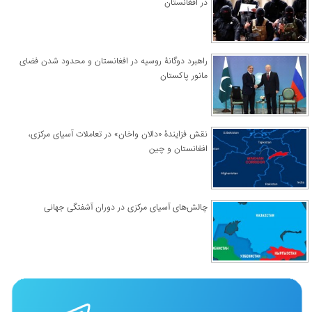
در افغانستان
راهبرد دوگانۀ روسیه در افغانستان و محدود شدن فضای
مانور پاکستان
نقش فزایندۀ «دالان واخان» در تعاملات آسیای مرکزی،
افغانستان و چین
چالش‌های آسیای مرکزی در دوران آشفتگی جهانی