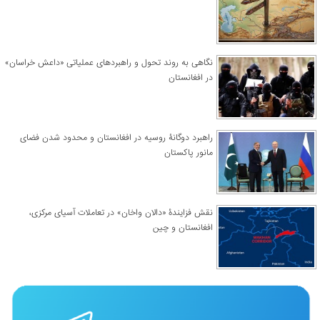
نگاهی به روند تحول و راهبردهای عملیاتی «داعش خراسان»
در افغانستان
راهبرد دوگانۀ روسیه در افغانستان و محدود شدن فضای
مانور پاکستان
نقش فزایندۀ «دالان واخان» در تعاملات آسیای مرکزی،
افغانستان و چین