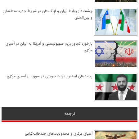
چشم‌انداز روابط ایران و ازبکستان در شرایط جدید منطقه‌ای
و بین‌المللی
​بازخورد تجاوز رژیم صهیونیستی و آمریکا به ایران در آسیای
مرکزی
پیامدهای استقرار دولت جولانی در سوریه بر آسیای مرکزی
ترجمه
آسیای مرکزی و محدودیت‌های چندجانبه‌گرایی