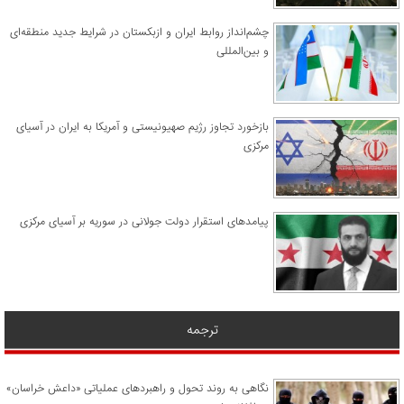
چشم‌انداز روابط ایران و ازبکستان در شرایط جدید منطقه‌ای
و بین‌المللی
​بازخورد تجاوز رژیم صهیونیستی و آمریکا به ایران در آسیای
مرکزی
پیامدهای استقرار دولت جولانی در سوریه بر آسیای مرکزی
ترجمه
نگاهی به روند تحول و راهبردهای عملیاتی «داعش خراسان»