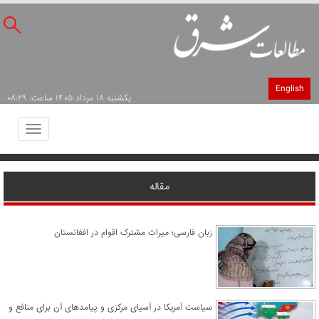
English
يکشنبه ۱۸ مرداد ۱۴۰۵ ساعت: ۰۸:۲۹
Toggle
avigation
مقاله
زبان فارسی؛ میراث مشترک اقوام در افغانستان
سیاست آمریکا در آسیای مرکزی و پیامدهای آن برای منافع و