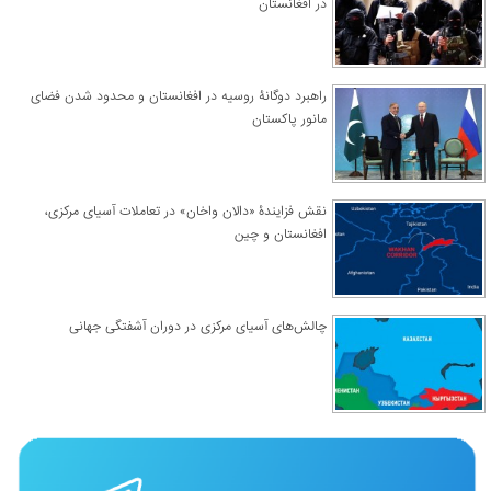
در افغانستان
راهبرد دوگانۀ روسیه در افغانستان و محدود شدن فضای
مانور پاکستان
نقش فزایندۀ «دالان واخان» در تعاملات آسیای مرکزی،
افغانستان و چین
چالش‌های آسیای مرکزی در دوران آشفتگی جهانی