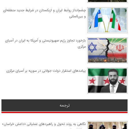
چشم‌انداز روابط ایران و ازبکستان در شرایط جدید منطقه‌ای
و بین‌المللی
​بازخورد تجاوز رژیم صهیونیستی و آمریکا به ایران در آسیای
مرکزی
پیامدهای استقرار دولت جولانی در سوریه بر آسیای مرکزی
ترجمه
نگاهی به روند تحول و راهبردهای عملیاتی «داعش خراسان»