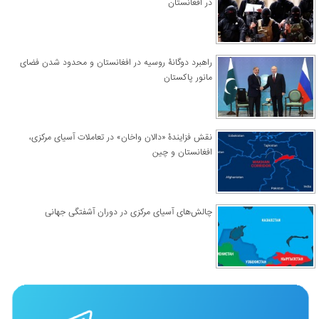
در افغانستان
راهبرد دوگانۀ روسیه در افغانستان و محدود شدن فضای
مانور پاکستان
نقش فزایندۀ «دالان واخان» در تعاملات آسیای مرکزی،
افغانستان و چین
چالش‌های آسیای مرکزی در دوران آشفتگی جهانی