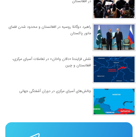
در افغانستان
راهبرد دوگانۀ روسیه در افغانستان و محدود شدن فضای
مانور پاکستان
نقش فزایندۀ «دالان واخان» در تعاملات آسیای مرکزی،
افغانستان و چین
چالش‌های آسیای مرکزی در دوران آشفتگی جهانی