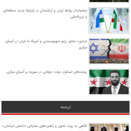
چشم‌انداز روابط ایران و ازبکستان در شرایط جدید منطقه‌ای
و بین‌المللی
​بازخورد تجاوز رژیم صهیونیستی و آمریکا به ایران در آسیای
مرکزی
پیامدهای استقرار دولت جولانی در سوریه بر آسیای مرکزی
ترجمه
نگاهی به روند تحول و راهبردهای عملیاتی «داعش خراسان»