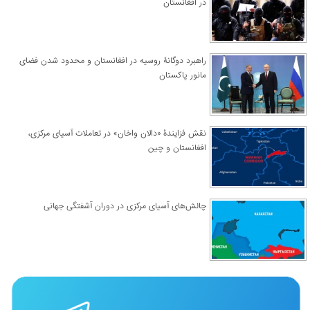
در افغانستان
راهبرد دوگانۀ روسیه در افغانستان و محدود شدن فضای
مانور پاکستان
نقش فزایندۀ «دالان واخان» در تعاملات آسیای مرکزی،
افغانستان و چین
چالش‌های آسیای مرکزی در دوران آشفتگی جهانی