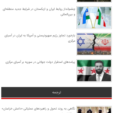
چشم‌انداز روابط ایران و ازبکستان در شرایط جدید منطقه‌ای
و بین‌المللی
​بازخورد تجاوز رژیم صهیونیستی و آمریکا به ایران در آسیای
مرکزی
پیامدهای استقرار دولت جولانی در سوریه بر آسیای مرکزی
ترجمه
نگاهی به روند تحول و راهبردهای عملیاتی «داعش خراسان»