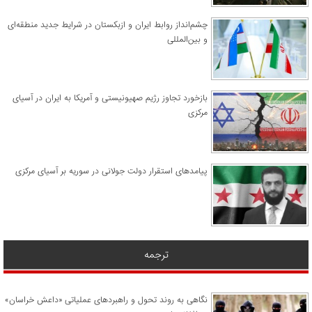
چشم‌انداز روابط ایران و ازبکستان در شرایط جدید منطقه‌ای
و بین‌المللی
​بازخورد تجاوز رژیم صهیونیستی و آمریکا به ایران در آسیای
مرکزی
پیامدهای استقرار دولت جولانی در سوریه بر آسیای مرکزی
ترجمه
نگاهی به روند تحول و راهبردهای عملیاتی «داعش خراسان»