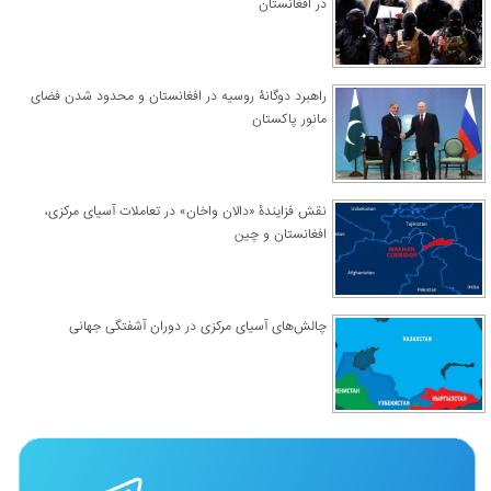
در افغانستان
راهبرد دوگانۀ روسیه در افغانستان و محدود شدن فضای
مانور پاکستان
نقش فزایندۀ «دالان واخان» در تعاملات آسیای مرکزی،
افغانستان و چین
چالش‌های آسیای مرکزی در دوران آشفتگی جهانی