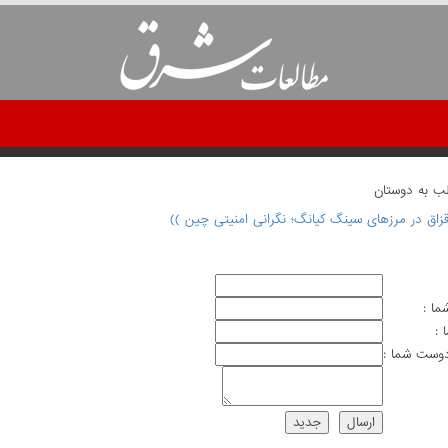
لب به دوستان
زاق در مرزهای سینگ کیانگ؛ نگرانی امنیتی چین ))
ما :
 :
وست شما :
ارسال
جديد