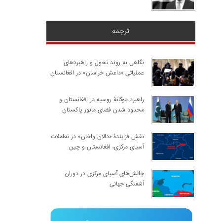
ترجمه
نگاهی به روند تحول و راهبردهای
عملیاتی «داعش خراسان» در افغانستان
راهبرد دوگانۀ روسیه در افغانستان و
محدود شدن فضای مانور پاکستان
نقش فزایندۀ «دالان واخان» در تعاملات
آسیای مرکزی، افغانستان و چین
چالش‌های آسیای مرکزی در دوران
آشفتگی جهانی