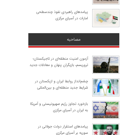
پیامدهای راهبردی نفوذ چندسطحی
امارات در آسیای مرکزی
مصاحبه
آزمون امنیت منطقه‌ای در تاجیکستان؛
تروریسم، بازیگران پنهان و معادلات جدید
چشم‌انداز روابط ایران و ازبکستان در
شرایط جدید منطقه‌ای و بین‌المللی
​بازخورد تجاوز رژیم صهیونیستی و آمریکا
به ایران در آسیای مرکزی
پیامدهای استقرار دولت جولانی در
سوریه بر آسیای مرکزی