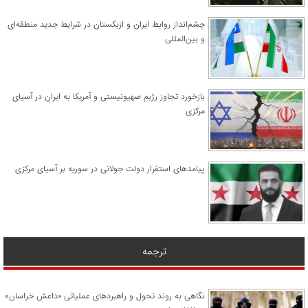
چشم‌انداز روابط ایران و ازبکستان در شرایط جدید منطقه‌ای
و بین‌المللی
​بازخورد تجاوز رژیم صهیونیستی و آمریکا به ایران در آسیای
مرکزی
پیامدهای استقرار دولت جولانی در سوریه بر آسیای مرکزی
ترجمه
نگاهی به روند تحول و راهبردهای عملیاتی «داعش خراسان»