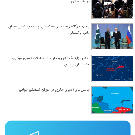
در افغانستان
راهبرد دوگانۀ روسیه در افغانستان و محدود شدن فضای
مانور پاکستان
نقش فزایندۀ «دالان واخان» در تعاملات آسیای مرکزی،
افغانستان و چین
چالش‌های آسیای مرکزی در دوران آشفتگی جهانی