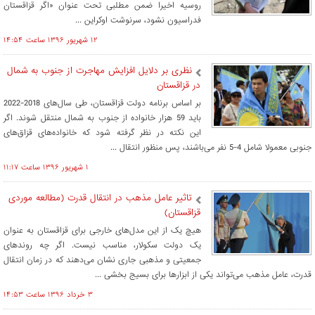
روسیه اخیرا ضمن مطلبی تحت عنوان «اگر قزاقستان
فدراسیون نشود، سرنوشت اوکراین ...
۱۲ شهريور ۱۳۹۶ ساعت ۱۴:۵۴
نظری بر دلایل افزایش مهاجرت از جنوب به شمال
در قزاقستان
بر اساس برنامه دولت قزاقستان، طی سال‌های 2018-2022
باید 59 هزار خانواده از جنوب به شمال منتقل شوند. اگر
این نکته در نظر گرفته شود که خانواده‌های قزاق‌های
جنوبی معمولا شامل 4-5 نفر می‌باشند، پس منظور انتقال ...
۱ شهريور ۱۳۹۶ ساعت ۱۱:۱۷
تاثیر عامل مذهب در انتقال قدرت (مطالعه موردی
قزاقستان)
هیچ یک از این مدل‌های خارجی برای قزاقستان به عنوان
یک دولت سکولار، مناسب نیست. اگر چه روندهای
جمعیتی و مذهبی جاری نشان می‌دهند که در زمان انتقال
قدرت، عامل مذهب می‌تواند یکی از ابزارها برای بسیج بخشی ...
۳ خرداد ۱۳۹۶ ساعت ۱۴:۵۳