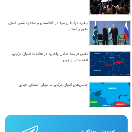
راهبرد دوگانۀ روسیه در افغانستان و محدود شدن فضای
مانور پاکستان
نقش فزایندۀ «دالان واخان» در تعاملات آسیای مرکزی،
افغانستان و چین
چالش‌های آسیای مرکزی در دوران آشفتگی جهانی