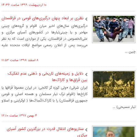
۱۰ ارديبهشت ۱۳۹۹ ساعت ۱۴:۳۶
نظری بر ابعاد پنهان درگیری‌های قومی در قزاقستان
درگیری‌های سال‌های اخیر میان اقوام و گروه‌های چینی
مهاجر و یا چینی‌تبارها در کشورهای آسیای مرکزی و
علی‌الخصوص در قزاقستان، یکی از مواردی است که به نظر
می‌رسد پس از اعلان رسمی مواضع ایالات متحده علیه
چین ...
۸ اسفند ۱۳۹۸ ساعت ۱۱:۵۲
دلایل و زمینه‌های تاریخی و ذهنی عدم تفکیک
بین قَزاق‌ها و کازاک‌ها
ایران شرقی/ *ولی کوزه گر کالجی: در ایران معمولاً قَزاق­ها یا
کازاخ‌ها (اقوام ترک تبار مسلمان و هسته اصلی و قومی
جمهوری قزاقستان) را با کازاک/کُساک‌ها ( اوکراینی و اسلاو
تبار مسیحی) ...
۴ بهمن ۱۳۹۷ ساعت ۱۲:۱۰
سناریوهای انتقال قدرت در بزرگترین کشور آسیای
مرکزی