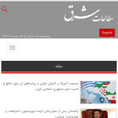
English
پنجشنبه ۱۵ مرداد ۱۴۰۵ ساعت: ۱۶:۲۶
Toggle
avigation
مقاله
سیاست آمریکا در آسیای مرکزی و پیامدهای آن برای منافع و
امنیت ملی جمهوری اسلامی ایران
پاکستان پس از عمران‌خان؛ آینده اپوزیسیون، اعتراضات و
مشروعیت سیاسی