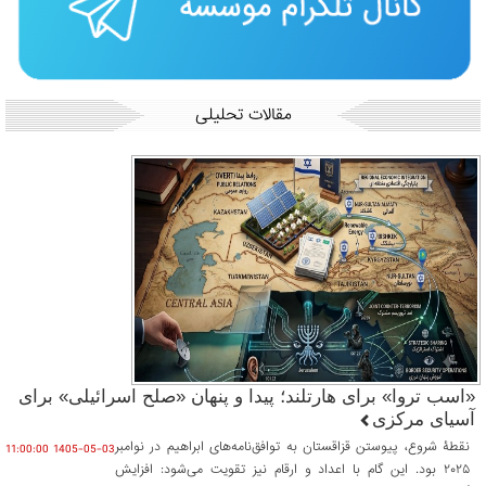
مقالات تحلیلی
«اسب تروا» برای هارتلند؛ پیدا و پنهان «صلح اسرائیلی» برای
آسیای مرکزی
نقطۀ شروع، پیوستن قزاقستان به توافق‌نامه‌های ابراهیم در نوامبر
1405-05-03 11:00:00
۲۰۲۵ بود. این گام با اعداد و ارقام نیز تقویت می‌شود: افزایش