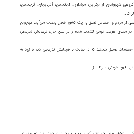
 شهروندان از اوکراین، مولداوی، ازبکستان، آذربایجان، گرجستان،
ر کرد.
اصی از مردم و احساس تعلق به یک کشور خاص بدست می‌آید. مهاجران
ی در معنای هویت قومی تشدید شده و در عین حال، فرسایش تدریجی
احساسات عمیق هستند که در نهایت با فرسایش تدریجی دیر یا زود به
 ظهور هویتی عبارتند از:
ر را داشته و اقامت دائم آنها را در خاک خود در دراز مدت نمی‌پذیرند.