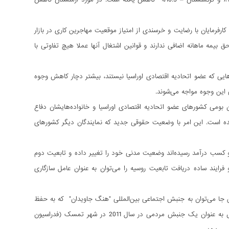
رد بررسی افزایش یافته است. کارفرمایان با رضایت و خرسندی از امتیاز موقعیت مهاجرین کاری در بازار
ق بیمه ماهانه اضافی ندارند و قوانین اشتغال آنها عملا هیچ تفاوتی با
هن خود در سال‌های 2015-2014 نشان می‌دهد که کشورهایی که عضو اتحادیه اقتصادی اوراسیا نیستند، بیشتر دچار کاهش وجوه
ی این وجوه مواجه می‌شوند.
ن بومی کشورهای عضو اتحادیه اقتصادی اوراسیا و خانواده‌هایشان دفاع
شده است. این امر با وضعیت حقوقی جدید که نمایندگان دیگر کشورهای
و کسب درآمد رسیده‌اند وضعیت مدنی خود را تغییر داده و تابعیت دوم
 فرایند ساده دریافت تابعیت روسیه را می‌توان به عنوان عامل سازگاری
جا می‌توان به جنبش اجتماعی بین‌المللی "هنگ جاویدان" که به حفظ
یاد و خاطره نسل جنگ بزرگ میهنی اختصاص دارد به عنوان یک نمونه بارز اشاره کرد. این جنبش به عنوان یک جنبش مردمی در سال 2011 در شهر تمسک (فدراسیون