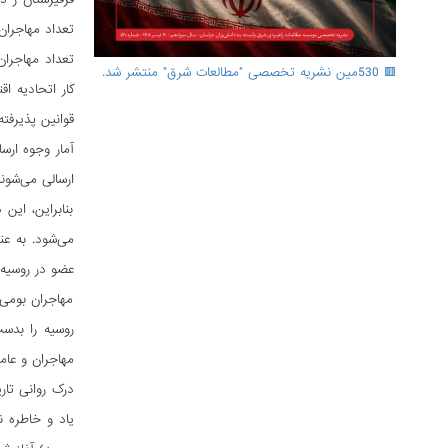
تعداد مهاجران تنها در آ
🟥 530مین نشریه تخصصی "مطالعات شرق" منتشر شد.
کار اتحادیه ا
قوانین پذیرفته
ارسالی می‌شون
بنابراین، این
می‌شود. به ع
عضو در روسیه 
مهاجران بومی 
روسیه را بدست
مهاجران و عام
درک روانی تا