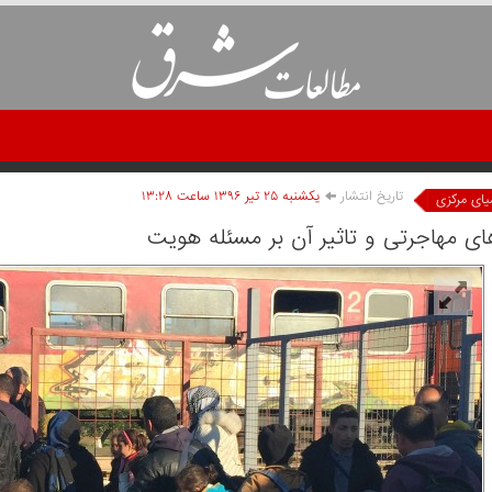
تاریخ انتشار
يکشنبه ۲۵ تير ۱۳۹۶ ساعت ۱۳:۲۸
یای مرکزی
های مهاجرتی و تاثیر آن بر مسئله هویت