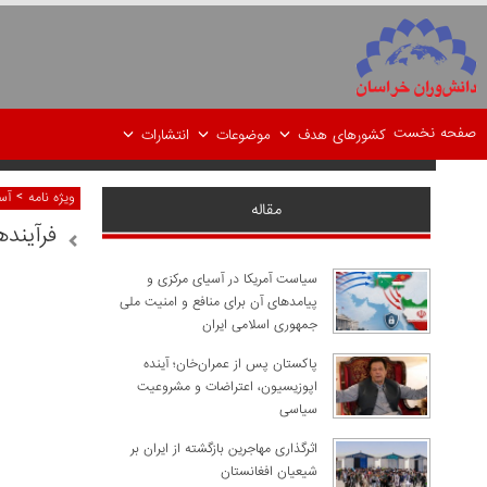
صفحه نخست
کشورهای هدف
موضوعات
انتشارات
>
ویژه نامه
آس
مقاله
فرآیند
سیاست آمریکا در آسیای مرکزی و
پیامدهای آن برای منافع و امنیت ملی
جمهوری اسلامی ایران
پاکستان پس از عمران‌خان؛ آینده
اپوزیسیون، اعتراضات و مشروعیت
سیاسی
اثرگذاری مهاجرین بازگشته از ایران بر
شیعیان افغانستان