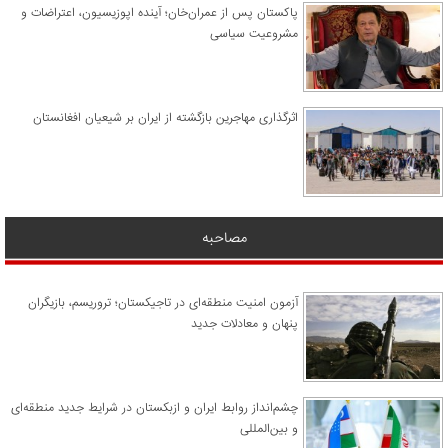
پاکستان پس از عمران‌خان؛ آینده اپوزیسیون، اعتراضات و
مشروعیت سیاسی
اثرگذاری مهاجرین بازگشته از ایران بر شیعیان افغانستان
مصاحبه
آزمون امنیت منطقه‌ای در تاجیکستان؛ تروریسم، بازیگران
پنهان و معادلات جدید
چشم‌انداز روابط ایران و ازبکستان در شرایط جدید منطقه‌ای
و بین‌المللی