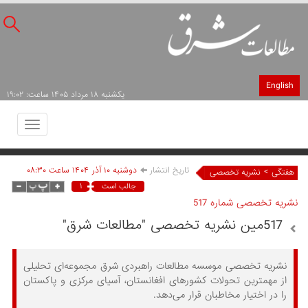
English
يکشنبه ۱۸ مرداد ۱۴۰۵ ساعت: ۱۹:۰۲
Toggle
avigation
تاریخ انتشار
دوشنبه ۱۰ آذر ۱۴۰۴ ساعت ۰۸:۳۰
>
هفتگی
نشریه تخصصی
۱
جالب است
نشریه تخصصی شماره 517
517مین نشریه تخصصی "مطالعات شرق"
نشریه تخصصی موسسه مطالعات راهبردی شرق مجموعه‌ای تحلیلی
از مهمترین تحولات کشورهای افغانستان، آسیای مرکزی و پاکستان
را در اختیار مخاطبان قرار می‌دهد.