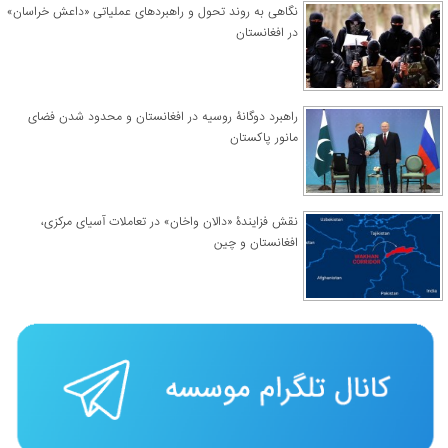
نگاهی به روند تحول و راهبردهای عملیاتی «داعش خراسان»
در افغانستان
راهبرد دوگانۀ روسیه در افغانستان و محدود شدن فضای
مانور پاکستان
نقش فزایندۀ «دالان واخان» در تعاملات آسیای مرکزی،
افغانستان و چین