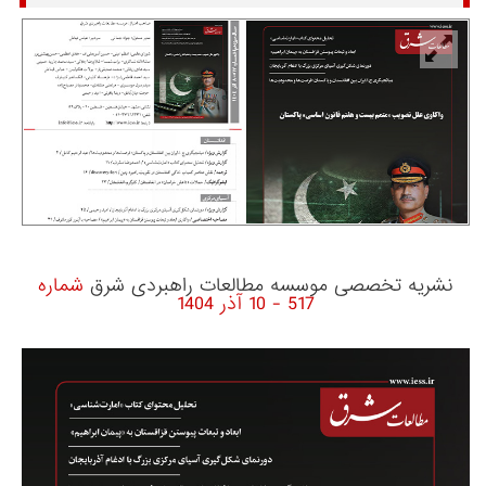
نشریه تخصصی موسسه مطالعات راهبردی شرق
شماره
517 - 10 آذر 1404