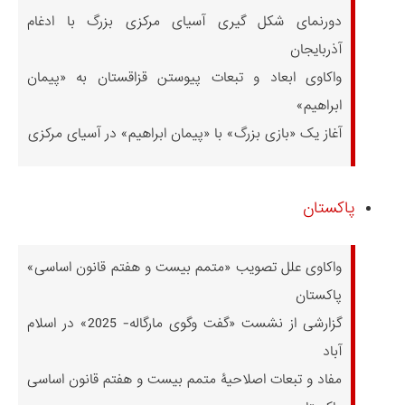
دورنمای شکل گیری آسیای مرکزی بزرگ با ادغام
آذربایجان
واکاوی ابعاد و تبعات پیوستن قزاقستان به «پیمان
ابراهیم»
آغاز یک «بازی بزرگ» با «پیمان ابراهیم» در آسیای مرکزی
پاکستان
واکاوی علل تصویب «متمم بیست و هفتم قانون اساسی»
پاکستان
گزارشی از نشست «گفت وگوی مارگاله- 2025» در اسلام
آباد
مفاد و تبعات اصلاحیۀ متمم بیست و هفتم قانون اساسی