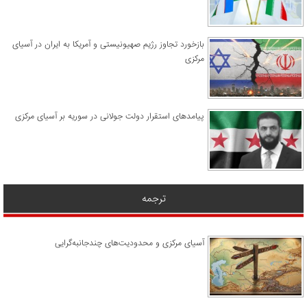
​بازخورد تجاوز رژیم صهیونیستی و آمریکا به ایران در آسیای
مرکزی
پیامدهای استقرار دولت جولانی در سوریه بر آسیای مرکزی
ترجمه
آسیای مرکزی و محدودیت‌های چندجانبه‌گرایی