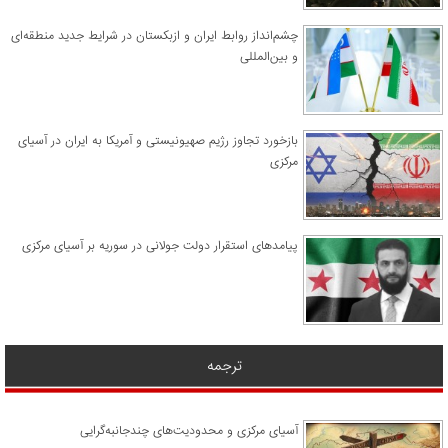
چشم‌انداز روابط ایران و ازبکستان در شرایط جدید منطقه‌ای
و بین‌المللی
​بازخورد تجاوز رژیم صهیونیستی و آمریکا به ایران در آسیای
مرکزی
پیامدهای استقرار دولت جولانی در سوریه بر آسیای مرکزی
ترجمه
آسیای مرکزی و محدودیت‌های چندجانبه‌گرایی