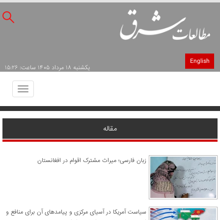
English
يکشنبه ۱۸ مرداد ۱۴۰۵ ساعت: ۱۵:۲۶
Toggle
avigation
مقاله
زبان فارسی؛ میراث مشترک اقوام در افغانستان
سیاست آمریکا در آسیای مرکزی و پیامدهای آن برای منافع و