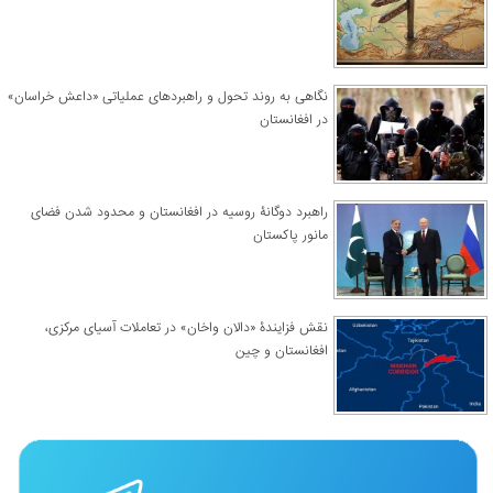
نگاهی به روند تحول و راهبردهای عملیاتی «داعش خراسان»
در افغانستان
راهبرد دوگانۀ روسیه در افغانستان و محدود شدن فضای
مانور پاکستان
نقش فزایندۀ «دالان واخان» در تعاملات آسیای مرکزی،
افغانستان و چین