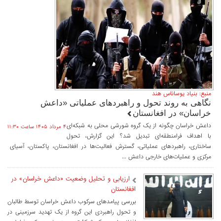
منبع: بنیاد یوساناس هند
نگاهی به روند تحول و راهبردهای عملیاتی «داعش
خراسان» در افغانستان
داعش خراسان چگونه از یک گروه شورشی محلی به شبکه‌ای
۴ مرداد ۱۴۰۵ ساعت ۱۱:۳۰
با اهداف فرامنطقه‌ای تبدیل شد؟ این گزارش، تحول
ساختاری، راهبردهای عملیاتی، گسترش فعالیت‌ها در افغانستان، پاکستان، آسیای
مرکزی و عملیات‌های خارجی داعش ...
ارزیابی و تحلیل وضعیت «داعش خراسان» در
افغانستان
بررسی پیامدهای سرکوب داعش خراسان توسط طالبان
و تحول راهبردی این گروه از یک تهدید سرزمینی در