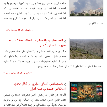
جنگ ایران همچنین به‌خودی خود ضربۀ دیگری را به
اقتصاد افغانستان وارد کرده است؛ اقتصادی که
نشانه‌هایی اندک از بهبود را از خود نشان داده است.
افغانستان که به‌شدت به واردات مواد غذایی وابسته
است، اکنون با ...
۱۶ خرداد ۱۴۰۵ ساعت ۱۴:۳۰
افغانستان و پاکستان در آستانه «جنگ باز»؛
ضرورت کاهش تنش
درگیری میان افغانستان و پاکستان طی هفته‌های اخیر
به‌طور قابل توجهی تشدید شده است، به‌گونه‌ای که
پس از اعلام اسلام‌آباد مبنی بر ورود به یک «جنگ باز»
با همسایۀ خود، نشانه‌ای از کاهش تنش مشاهده نمی‌شود.
۱۱ خرداد ۱۴۰۵ ساعت ۱۱:۰۰
رفتارشناسی آسیای مرکزی در قبال تجاوز
آمریکایی-صهیونی علیه ایران
اگرچه در طول سال‌های اخیر تحولات بنیادین مهمی
نظیر ظهور نسل جدید رهبران، جنگ اوکراین و تحریم
روسیه، هم‌گرایی منطقه‌ای و چندجانبه‌گرایی مضاعف و