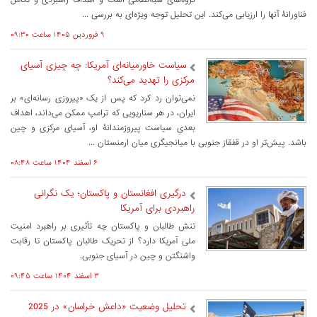
فناورانۀ آنها را ارزیابی می‌کند. این تحلیل توجه ویژه‌ای به بررسی ...
۹ فروردين ۱۴۰۵ ساعت ۰۹:۳۰
سیاست خاورمیانه‌ای آمریکا: چه چیزی آسیای
مرکزی را تهدید می‌کند؟
نمی‌توان رد کرد که پس از یک «پیروزی رسانه‌ای» بر
ایران، در هر سناریویی که ترامپ ممکن می‌داند، اهداف
بعدیِ سیاست پیروزمندانۀ او، آسیای مرکزی و چین
باشد. پیش‌تر او در قفقاز جنوبی با میانجیگری میان ارمنستان ...
۶ اسفند ۱۴۰۴ ساعت ۰۸:۴۸
درگیری افغانستان و پاکستان؛ یک نگرانی
راهبردی برای آمریکا
تنش طالبان و پاکستان چه تأثیری بر راهبرد امنیت
ملی آمریکا دارد؟ از تحریک طالبان پاکستان تا رقابت
واشنگتن و چین در آسیای جنوبی.
۳ اسفند ۱۴۰۴ ساعت ۰۹:۴۵
تحلیل وضعیت «داعش خراسان» در 2025