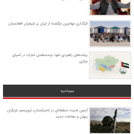
اثرگذاری مهاجرین بازگشته از ایران بر شیعیان افغانستان
پیامدهای راهبردی نفوذ چندسطحی امارات در آسیای
مرکزی
مصاحبه
آزمون امنیت منطقه‌ای در تاجیکستان؛ تروریسم، بازیگران
پنهان و معادلات جدید