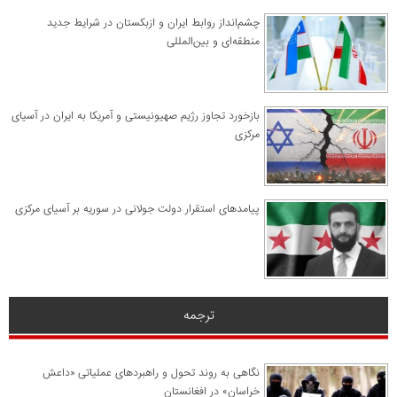
چشم‌انداز روابط ایران و ازبکستان در شرایط جدید
منطقه‌ای و بین‌المللی
​بازخورد تجاوز رژیم صهیونیستی و آمریکا به ایران در آسیای
مرکزی
پیامدهای استقرار دولت جولانی در سوریه بر آسیای مرکزی
ترجمه
نگاهی به روند تحول و راهبردهای عملیاتی «داعش
خراسان» در افغانستان