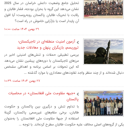
تحلیل جامع وضعیت داعش خراسان در سال 2025
نشان می‌دهد این گروه با بحران بودجه، فشار طالبان و
رقابت با تحریک طالبان پاکستان روبه‌روست؛ آیا افول
آن پایدار است یا بازآرایی خاموش در راه است؟
۲۹ بهمن ۱۴۰۴ ساعت ۱۰:۰۰
آزمون امنیت منطقه‌ای در تاجیکستان؛
تروریسم، بازیگران پنهان و معادلات جدید
بررسی تطبیقی حملات و تنش‌های امنیتی اخیر در
مرزهای تاجیکستان با دوره‌های پیشین نشان می‌دهد
که این تحولات بر اساس برنامه و اهدافی مشخص
دنبال شده‌اند و از چند منظر واجد تفاوت‌های معناداری با موارد گذشته ...
۲۷ بهمن ۱۴۰۴ ساعت ۱۰:۳۹
«جبهه مقاومت ملی افغانستان» در محاسبات
پاکستان
با تداوم تنش و درگیری بین پاکستان و حکومت
طالبان، برخی مقام‌های غیررسمی پاکستان، گزینۀ
استفاده از جبهۀ مقاومت ملی افغانستان را به‌عنوان
یکی از گروه‌های اصلی مخالف علیه حکومت طالبان مطرح کرده‌اند. با توجه ...