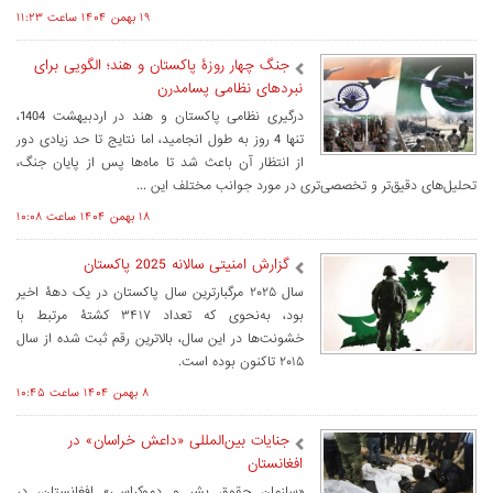
۱۹ بهمن ۱۴۰۴ ساعت ۱۱:۲۳
جنگ چهار روزۀ پاکستان و هند؛ الگویی برای
نبردهای نظامی پسامدرن
درگیری نظامی پاکستان و هند در اردبیهشت 1404،
تنها 4 روز به طول انجامید، اما نتایج تا حد زیادی دور
از انتظار آن باعث شد تا ماه‌ها پس از پایان جنگ،
تحلیل‌های دقیق‌تر و تخصصی‌تری در مورد جوانب مختلف این ...
۱۸ بهمن ۱۴۰۴ ساعت ۱۰:۰۸
گزارش امنیتی سالانه 2025 پاکستان
سال ۲۰۲۵ مرگبارترین سال پاکستان در یک دهۀ اخیر
بود، به‌نحوی که تعداد ۳۴۱۷ کشتۀ مرتبط با
خشونت‌ها در این سال، بالاترین رقم ثبت شده از سال
۲۰۱۵ تاکنون بوده است.
۸ بهمن ۱۴۰۴ ساعت ۱۰:۴۵
جنایات بین‌المللی «داعش خراسان» در
افغانستان
«سازمان حقوق بشر و دموکراسی» افغانستان، در