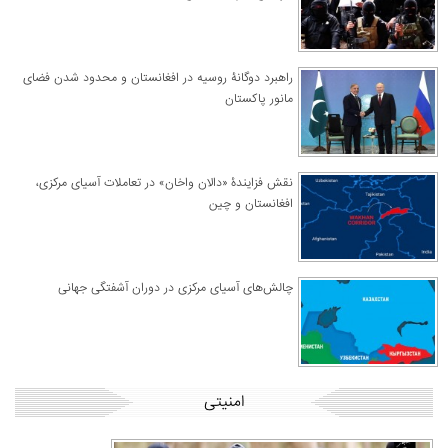
راهبرد دوگانۀ روسیه در افغانستان و محدود شدن فضای
مانور پاکستان
نقش فزایندۀ «دالان واخان» در تعاملات آسیای مرکزی،
افغانستان و چین
چالش‌های آسیای مرکزی در دوران آشفتگی جهانی
امنیتی