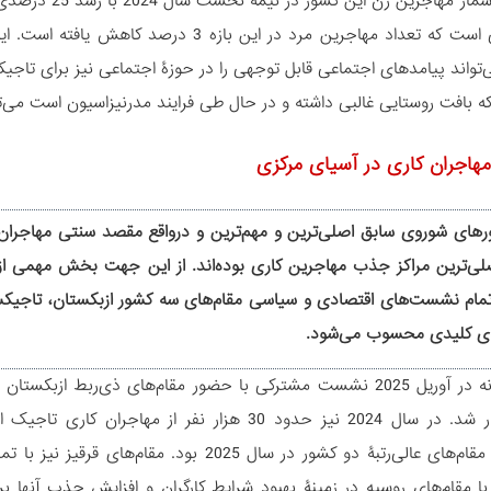
این در حالی است که تعداد مهاجرین مرد در 
تواند پیامدهای اجتماعی قابل توجهی را در حوزۀ اجتماعی نیز برای تاجیک
ه بافت روستایی غالبی داشته و در حال طی فرایند مدرنیزاسیون است می‌تو
هاجران کاری در آسیای مرکزی
های شوروی سابق اصلی‌ترین و مهم‌ترین و درواقع مقصد سنتی مهاجران
صلی‌ترین مراکز جذب مهاجرین کاری بوده‌اند. از این جهت بخش مهمی از
ر تمام نشست‌های اقتصادی و سیاسی مقام‌های سه کشور ازبکستان، تاجیکس
ی کلیدی محسوب می‌شود.
به‌عنوان نمونه در آوریل 2025 نشست مشترکی با حضور مقام‌های ذ‌ی‌
تاشکند برگزار شد. در سال 2024 نیز حدود 30 هزار 
نشست‌های مقام‌های عالی‌رتبۀ دو کشور در سال 5
با مقام‌های روسیه در زمینۀ بهبود شرایط کارگران و افزایش جذب آنها بر