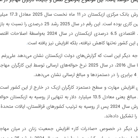
یش خواهد یافت. این موضوع به‌وضوح نقش و جایگاه کارگران مهاجر در اق
بر اساس گز
علی‌رغم رشد اقتصادی 6.5 درصدی ازبکستا
ین کشور نه‌تنها کاهش نیافته، بلکه افزایش نیز یافته است
.
وجه دیگر این است که گزارش‌های دولت ازبکستان نشان می‌دهد علی‌رغم 
دهد.
درصد از این مبالغ یعنی معادل 13.5 میلیارد دلار به تنهایی از رو
بر اساس گزارش سال 2024 پس از روسیه به ترتیب کشورهای قزاقستان، ایا
را تشکیل داده‌اند.
أمل دیگر در خصوص «صادرات کار» افزایش جمعیت زنان در میان مهاجری