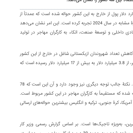
تصاد این سه کشور را نشان می‌دهد.
ارش بانک مرکزی ازبکستان در 11 ماه نخست سال 2025 معادل 17.3 میلیارد دلار پول از خارج به این کشور حواله شده است که عمدتاً از
سوی مهاجرین کاری بوده است. این رقم در سال 2025 رشد 25 درصدی را نسبت به بازۀ مشابه در سال 2024 تجربه کرده است. این امر نشان می‌دهد
ن در سال 2024 به‌واسطۀ اصلاحات اقتصادی داخلی و توسعۀ صنعت، اتکاء به کارگران مهاجر در تولید
کاهش تعداد شهروندان ازبکستانی شاغل در خارج از این کشور
در مقایسه با سال 2016، در سال 2025 نرخ حواله‌های ارسالی توسط این کارگران مهاجر، از 3.8 میلیارد دلار به بیش از 17 میلیارد دلار رسیده است که
این به معنای افزایش مهارت و سطح دستمزد کارگران ازبک در خارج از این کشور است. نکتۀ جالب توجه دیگری نیز وجود دارد و آن این است که 78
سیه به ازبکستان حواله شده که مستقیماً به کارگران مهاجر در این کشور مربوط است.
لات متحدۀ آمریکا، کرۀ جنوبی، ترکیه و انگلیس بیشترین حواله‌های ارسالی
ن، به‌ویژه تاجیک‌ها است. بر اساس گزارش رسمی وزیر کار