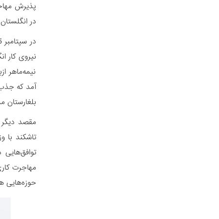
پذیرش مهاجرا
در انگلستان در نیمۀ نخست سال 2025 بالغ 0
نیمه‌ماهر ا
بلغارستان م
مقصد دیگر م
مهاجرت کاری
حوزه‌هایی ه