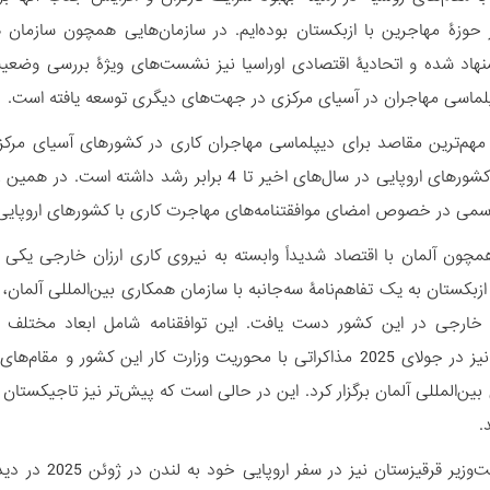
زۀ مهاجرین با ازبکستان بوده‌ایم. در سازمان‌هایی همچون سازمان ه
هاد شده و اتحادیۀ اقتصادی اوراسیا نیز نشست‌های ویژۀ بررسی وضعیت م
اسی مهاجران در آسیای مرکزی در جهت‌های دیگری توسعه یافته است.
ز مهم‌ترین مقاصد برای دیپلماسی مهاجران کاری در کشورهای آسیای مرک
می در خصوص امضای موافقتنامه‌های مهاجرت کاری با کشورهای اروپایی را 
چون آلمان با اقتصاد شدیداً وابسته به نیروی کاری ارزان خارجی یکی
لت ازبکستان به یک تفاهم‌نامۀ سه‌جانبه با سازمان همکاری بین‌المللی آ
خارجی در این کشور دست یافت. این توافقنامه شامل ابعاد مختلف اعزا
تاجیکستان نیز در جولای 2025 مذاکراتی با محوریت وزارت کار این 
ین‌المللی آلمان برگزار کرد. این در حالی است که پیش‌تر نیز تاجیکستان 
.
معاون نخست‌وز