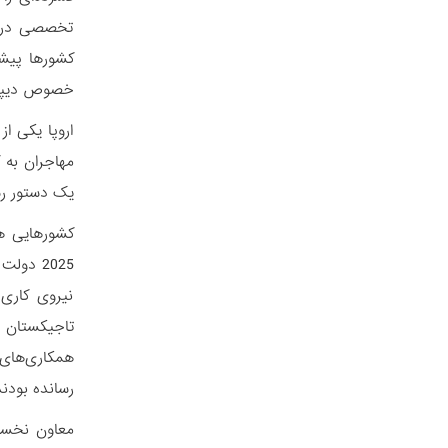
تخصصی در حو
کشورها پیشن
خصوص دیپلم
اروپا یکی ا
یک دستور رس
کشورهایی هم
2025 دو
نیروی کاری 
همکاری‌های ب
رسانده بودند