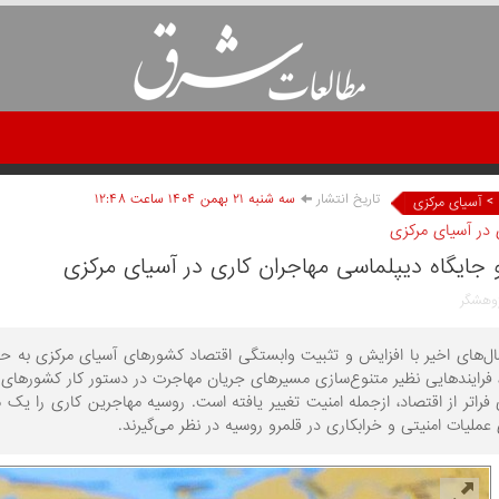
تاریخ انتشار
سه شنبه ۲۱ بهمن ۱۴۰۴ ساعت ۱۲:۴۸
>
آسیای مرکزی
 در آسیای مرکزی
جایگاه دیپلماسی مهاجران کاری در آسیای مرکزی
ژوهشگر
ل‌های اخیر با افزایش و تثبیت وابستگی اقتصاد کشورهای آسیای مرکزی به حوا
ال 2014، فرایندهایی نظیر متنوع‌سازی مسیرهای جریان مهاجرت در دستور کار کشورها
فراتر از اقتصاد، ازجمله امنیت تغییر یافته است. روسیه مهاجرین کاری را یک م
 عملیات امنیتی و خرابکاری در قلمرو روسیه در نظر می‌گیرند.