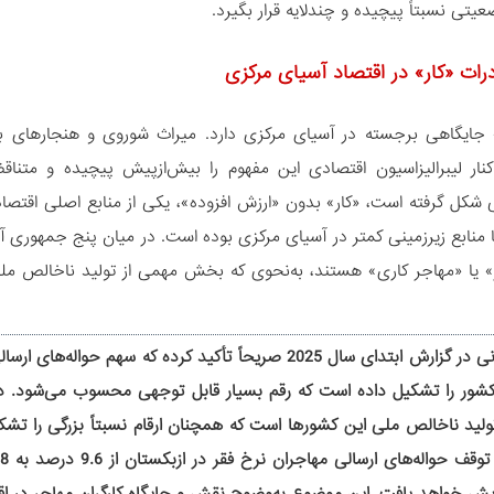
یتی نسبتاً پیچیده و چندلایه قرار بگیرد.
رات «کار» در اقتصاد آسیای مرکزی
 جایگاهی برجسته در آسیای مرکزی دارد. میراث شوروی و هنجارهای بر
نار لیبرالیزاسیون اقتصادی این مفهوم را بیش‌ازپیش پیچیده و متنا
ی شکل گرفته است، «کار» بدون «ارزش‌ افزوده»، یکی از منابع اصلی اقتص
ا منابع زیرزمینی کمتر در آسیای مرکزی بوده است. در میان پنج جمهوری
» یا «مهاجر کاری» هستند، به‌نحوی که بخش مهمی از تولید ناخالص ملی 
ولید ناخالص ملی این کشورها است که همچنان ارقام نسبتاً بزرگی را ت