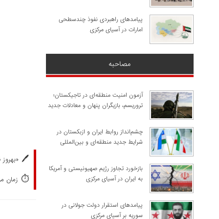
پیامدهای راهبردی نفوذ چندسطحی
امارات در آسیای مرکزی
مصاحبه
آزمون امنیت منطقه‌ای در تاجیکستان؛
تروریسم، بازیگران پنهان و معادلات جدید
چشم‌انداز روابط ایران و ازبکستان در
شرایط جدید منطقه‌ای و بین‌المللی
🖊️
«
بهروز 
​بازخورد تجاوز رژیم صهیونیستی و آمریکا
⏱️
به ایران در آسیای مرکزی
زمان مورد
پیامدهای استقرار دولت جولانی در
سوریه بر آسیای مرکزی