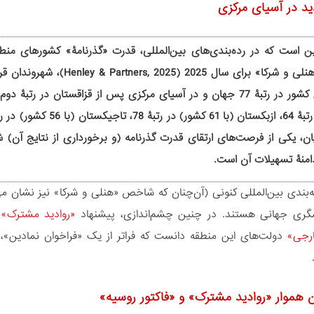
ید در آسیای مرکزی
ین است که در رده‌بندی‌های بین‌المللی، قدرت «گذرنامۀ» کشورهای 
ان، یکی از فرصت‌های ارتقای قدرت گذرنامه (و برخورداری از نتایج آن) ش
منۀ تسهیلات آن است.
به‌بندی بین‌المللی کنونی (آن‌چنان که شاخص «هنلی و شرکا» نیز نشان 
ری جهانی هستند. در چنین چشم‌اندازی، پیشنهاد
«روادید مشترک»
ج
رجی»
دولت‌های این منطقه دانست که فراتر از یک «فراخوان نمادین»، ب
ان هموار «روادید مشترک» و «فاکتور روسیه»