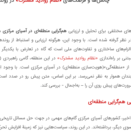
چالش‌ها و فرصت‌های
«نظام روادید مشترک»
در روند
وهای مختلفی برای تحلیل و ارزیابی
هم‌گرایی منطقه‌ای در آسیای مرکزی
مط
ر نظر گرفته شده است. با وجود این، هرگونه ارزیابی و استنباط از روندها
زام‌های ساختاری و تفاوت‌های ملی است که گاه در تعارض با یکدیگر نق
تنی بر راه‌اندازی
«نظام روادید مشترک»
در این منطقه، گامی راهبردی
ز «منطقه‌گی»(هویت‌سازی منطقه‌ای) در آسیای مرکزی است. با وجود این
دان هموار به نظر نمی‌رسد. بر این ‌اساس، متن پیش‌ رو در صدد است
رت‌های پیشِ‌ روی آن را – به‌اجمال - بررسی کند
.
یی هم‌گرایی منطقه‌ای
اخیر، کشورهای آسیای مرکزی گام‌های مهمی در جهت حل مسائل تاریخی 
وی دیگر، برداشته‌اند. در این روند، سیاست‌هایی نیز که زمینۀ افزایش تحرک 