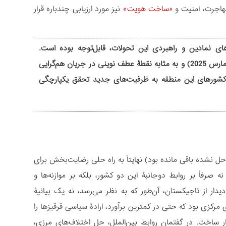
مهاجرت، امنیت و
«ساخت هویت»
نیز مورد ارزیابی چندباره قرار
‌های نمادین و راهبردی این تحولات، قابل‌توجه بوده است.
پیشنهادی که اخیراً از سوی سادیر جباراف، رئیس‌جمهور قرقیزستان مطرح شده (13 مارس 2025) و به مثابه نقطۀ عطف نوینی در جریان هم‌گرایی
 کشورهای این منطقه به ظرفیت‌های جدید تحقق یکپارچگی
 سده، حل نشده باقی مانده بود) نهایتاً به راه حلی رضایت‌بخش برای
صرفاً بر روابط دوجانبۀ این دو کشور، بلکه بر موازنه‌ها و
دار از تاجیکستان، آن‌طور که به نظر می‌رسد، نه یک بیانیۀ
مرکزی بود که حتی در کمترین برآورد، ارادۀ سیاسی قرقیزها را
ر ساخت. در گفتمان روابط بین‌الملل، حل اختلاف‌های مرزی،