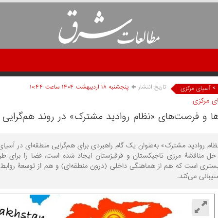
تاریخ انتشار
پنجشنبه ۱۸ ارديبهشت ۱۴۰۴ ساعت ۱۰:۴۴
>
آسیای مرکزی
ای مرکزی
ا و فرصت‌های «نظام روادید مشترک» در روند هم‌گرایی 
ظام روادید مشترک» به‌عنوان یک گام راهبردی برای هم‌گرایی منطقه‌ای در آسیا
حل مناقشۀ مرزی تاجیکستان و قرقیزستان ایجاد شده است، فضا را برای طرح و
تری است که هم از هماهنگی داخلی (درون منطقه‌ای) و هم از توسعۀ روابط خ
یبانی می‌کند.