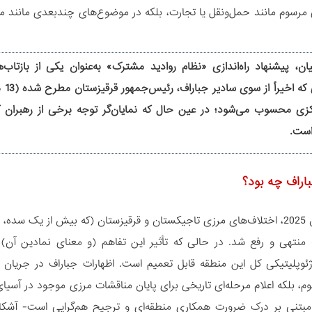
ی مرسوم مانند حمل‌ونقل یا تجارت، بلکه در موضوع‌های چندبعدی مانند 
ان، پیشنهاد راه‌اندازی «نظام روادید مشترک» به‌عنوان یکی از بازتاب
کزی محسوب می‌شود؛ در عین حال که نمایان‌گر توجه برخی از رهبران
است.
اراف چه بود؟
در ماه مارس 2025، اختلاف‌های مرزی تاجیکستان و قرقیزستان (که بیش از یک
نتهی و رفع شد. در حالی که تأثیر این تفاهم (و معنای نمادین آن) نه 
ژئوپلیتیکی کل این منطقه قابل تعمیم است. اظهارات جباراف در جریان دی
 بلکه اعلام مرحله‌ای تاریخی برای پایان مناقشات مرزی موجود در آسیای 
، مبتنی بر درک ضرورت همکاری منطقه‌ای و ترجیح هم‌گرایی است- آشکا