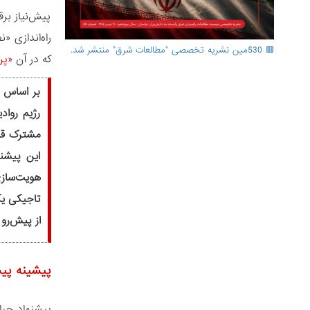
پیش‌نیاز بر
راه‌اندازی «
🟥 530مین نشریه تخصصی "مطالعات شرق" منتشر شد.
که در آن
«پر
بر اساس پ
رژیم رواد
مشترک قرار
این پیشنه
هویت‌سازی
تاجیکی یک
از پیش‌رو
پیشینه پیش
پیشنهاد جب