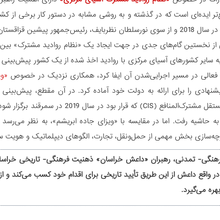
ر ایده‌ای است که در گذشته و به روشی مشابه در دستور کار برخی از کشوره
رئیس‌جمهور پیشین قزاقستان تحت عنوان
ی از نخستین گام‌های جدی در جهت ایجاد یک «نظام روادید مشترک» بین ک
به سایر کشورهای آسیای مرکزی با روادید اخذ شده از یک کشور پیش‌بینی‌ شد
عالی در مسیر اجرایی‌شدن آن ایفا کرد، همکاری نزدیک در خصوص
«وی
پیشنهادی را برای ارائه به دولت خود آماده کرد. در آن مقطع، پیش‌ب
کشورهای مستقل مشترک‌المنافع (CIS) که
ً به حاشیه رفت. اما در مقایسه با «ویزای جاده ابریشم»، به نظر می‌رسد 
چه‌سازی بخش مهمی از حمل‌ونقل، تجارت، الگوهای دیپلماتیک و هویت 
رهنگی- تمدنی، رهبران «داعش خراسان» ذهنیت فرهنگی- تاریخی خراسان ب
. در واقع داعش از این طریق تأیید تاریخی برای اقدام خود کسب می‏‌کند و
ره می‏‌گیرد.