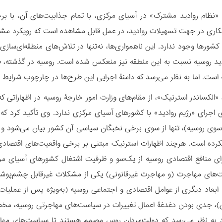
نظام روادید مشترک» در آسیای مرکزی، با تمام جذابیت‌های آن، با برخی
تکاری در جهت تسهیلات روادید، در عمل قابل مشاهده است که رویکرد م
کشورها وجود ندارد. این ناهمواری‌ها، نه‌تنها در تلاش‌های منطقه‌ای‌ساز
د روسیه نسبت به این منطقه نیز منعکس شده است. روسیه در گذشته، ط
 است. اما به نظر می‌رسد که دامنۀ اجرایی این طرح‌ها در چارچوب شرایط 
رای اجرای «رژیم روادید» با کشورهای آسیای مرکزی ندارد. وی تأکید کرد
ز سوی روسیه)، تنها از سوی برخی نخبگان سیاسی آن کشور بیان می‌شود 
کرده است. هرچند اظهارات استرنیک مبتنی بر برخی واقعیت‌های اقتصادی 
رای منافع اقتصادی روسیه از یک‌سو و ظرفیت اشتغال کشورهای آسیای مر
های مهاجرت (و مهاجرت غیرقانونی) یکی از مشکلات غیرقابل چشم‌پوش
 ابعاد دیگری از عوامل اقتصادی و اجتماعی روسیه (به‌ویژه پس از عملی
)، جدی بودن دغدغۀ اعمال تغییرات در سیاست‌های مهاجرتی روسیه، مخصوصا
 به نظر می‌رسد که دولت‌مردان روس مصمم هستند تا سیاست‌های مهاجرتی