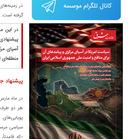
در زمینه‌ها
گرفته است.
در این می
آسیای مر
منطقه‌ای 
پیشنهاد جب
هر دو طرف م
پویایی‌های 
سیاسی مرسوم،
–که قاعدتاً