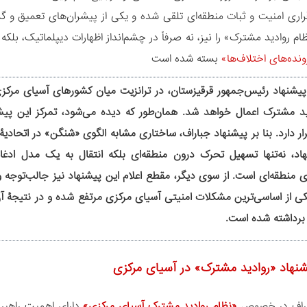
قراری امنیت و ثبات منطقه‌ای تلقی شده و یکی از پیشران‌های تعمیق و
نظام روادید مشترک» را نیز، نه صرفاً در چشم‌انداز اظهارات دیپلماتیک، بلک
ونده‌های اختلاف‌ها»
بسته شده است
یشنهاد رئیس‌جمهور قرقیزستان، در ترانزیت میان کشورهای آسیای مرکزی
ید مشترک اعمال خواهد شد. همان‌طور که دیده می‌شود، تمرکز این پیشن
 دارد. بنا بر پیشنهاد جباراف، ساختاری مشابه الگوی «شنگن» در اتحادیۀ ا
اد، نه‌تنها تسهیل تحرک درون منطقه‌ای بلکه انتقال به یک مدل اد
 منطقه‌ای است. از سوی دیگر، مقطع اعلام این پیشنهاد نیز جالب‌توجه و 
ی از اساسی‌ترین مشکلات امنیتی آسیای مرکزی مرتفع شده و در نتیجۀ آن،
 برداشته شده است.
نهاد «روادید مشترک» در آسیای مرکزی
اراف در خصوص
«نظام روادید مشترک آسیای مرکزی»
دارای اهمیت راهبرد