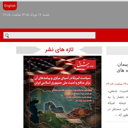
English
شنبه ۱۷ مرداد ۱۴۰۵ ساعت: ۱۷:۰۵
تازه های نشر
یمان
 های
امنیت جمعی،
ه حضار را به
 جمله شبکه
مانی مستقر در
ر که ...