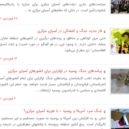
سیاست‌های جاری دولت‌های آسیای مرکزی برای مبارزه با رادیکالیسم و
خشونت‌آمیز است. در حالی که مقام‌های آسیای مرکزی به ...
۲۸ فروردين ۱۴۰۱ ساعت ۱۳:۴۷
فاز جدید جنگ و آشفتگی در آسیای مرکزی
حتی مرور کوتاهی بر مناطق و روندهای درگیری در کشورهای منطقه نشان م
منشاء داخلی دارند. با وجود این، در هر گفتگو در مورد امنیت و ثبات آسی
افغانستان" نیز مطرح می‌شود.
۱۴ فروردين ۱۴۰۱ ساعت ۱۴:۴۶
پیامدهای جنگ روسیه در اوکراین برای کشورهای آسیای مرکزی
به عقیده اغلب کارشناسان پیامدهای جنگ اوکراین برای تمام کشورهای آسیا
تاجیکستان، قرقیزستان و قزاقستان بسیار شدید خواهد بود. تمام این کشوره
اقتصادی و سیاسی با فدراسیون روسیه ارتباطات ...
۹ فروردين ۱۴۰۱ ساعت ۱۵:۵۸
جنگ سرد آمریکا و روسیه – با هزینه آسیای مرکزی؟
تنش رو به افزایش بین آمریکا و روسیه به صورت مستقیم و غیر مستقیم د
تاثیرگذار است. پنج کشور منطقه، پیوسته با چالشهای جغرافیایی در نتیجه رو