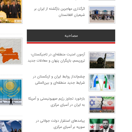
اثرگذاری مهاجرین بازگشته از ایران بر
شیعیان افغانستان
مصاحبه
آزمون امنیت منطقه‌ای در تاجیکستان؛
تروریسم، بازیگران پنهان و معادلات جدید
چشم‌انداز روابط ایران و ازبکستان در
شرایط جدید منطقه‌ای و بین‌المللی
​بازخورد تجاوز رژیم صهیونیستی و آمریکا
به ایران در آسیای مرکزی
پیامدهای استقرار دولت جولانی در
سوریه بر آسیای مرکزی