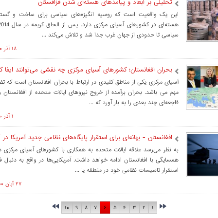
تحلیلی بر ابعاد و پیامدهای هسته‌ای شدن قزاقستان
این یک واقعیت است که روسیه انگیزه‌های سیاسی برای ساخت و گسترش
سیاسی تا حدودی از جهان غرب جدا شد و تلاش می‌کند ...
۱۸ آذر ۱۴۰۰ ساعت ۱۱:۵۸
بحران افغانستان؛ کشورهای آسیای مرکزی چه نقشی می‌توانند ایفا کن
آسیای مرکزی یکی از مناطق کلیدی در ارتباط با بحران افغانستان است که ت
مهم می باشد. بحران برآمده از خروج نیروهای ایالات متحده از افغانستان 
فاجعه‌ای چند بعدی را به بار آورد که ...
۱ آذر ۱۴۰۰ ساعت ۱۶:۰۹
افغانستان - بهانه‌ای برای استقرار پایگاه‌های نظامی جدید آمریکا در
به نظر می‌رسد علاقه ایالات متحده به همکاری با کشورهای آسیای مرکزی د
همسایگی با افغانستان ادامه خواهد داشت. آمریکایی‌ها در واقع به دنبال 
استقرار تاسیسات نظامی خود در منطقه یا ...
۲۷ آبان ۱۴۰۰ ساعت ۱۳:۵۲
۱۰
۹
۸
۷
۶
۵
۴
۳
۲
۱