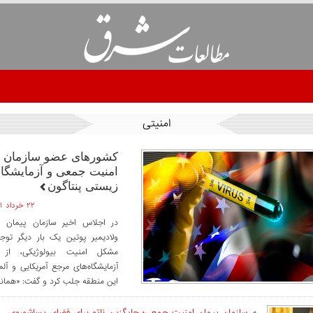
امنیتی
کشورهای عضو سازمان پ
امنیت جمعی و آزمایشگاه
زیستی پنتاگون
۲۲ خرداد ۱۴۰۱ ساعت ۱۴:۰۸
در اجلاس اخیر سازمان پیمان 
ولادیمیر پوتین یک بار دیگر توج
مشکل امنیت بیولوژیکی، از
آزمایشگاه‌های مرجع آمریکایی و آل
این منطقه جلب کرد و گفت: «همانطو
سازمان پیمان امنیت جمعی؛ جایگزین ناتو برای فضای پساشوروی