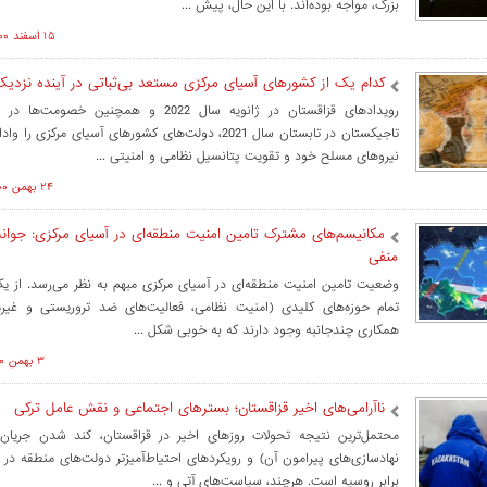
بزرگ، مواجه بوده‌اند. با این حال، پیش ...
۱۵ اسفند ۱۴۰۰ ساعت ۱۳:۳۳
کدام یک از کشورهای آسیای مرکزی مستعد بی‌ثباتی در آینده نزدی
رویدادهای قزاقستان در ژانویه سال 2022 و همچنین خص
تاجیکستان در تابستان سال 2021، دولت‌های کشورهای آسیای مرکزی ر
نیروهای مسلح خود و تقویت پتانسیل نظامی و امنیتی ...
۲۴ بهمن ۱۴۰۰ ساعت ۱۲:۴۳
مکانیسم‌های مشترک تامین امنیت منطقه‌ای در آسیای مرکزی: جوا
منفی
وضعیت تامین امنیت منطقه‌ای در آسیای مرکزی مبهم به نظر می‌رسد. از یک 
تمام حوزه‌های کلیدی (امنیت نظامی، فعالیت‌های ضد تروریستی و غیره
همکاری چندجانبه وجود دارند که به خوبی شکل ...
۳ بهمن ۱۴۰۰ ساعت ۱۱:۵۷
ناآرامی‌های اخیر قزاقستان؛ بسترهای اجتماعی و نقش عامل ترکی
محتمل‌ترین نتیجه تحولات روزهای اخیر در قزاقستان، کند شدن جریان 
نهادسازی‌های پیرامون آن) و رویکردهای احتیاط‌آمیزتر دولت‌های منطقه در م
برابر روسیه است. هرچند، سیاست‌های آتی و ...