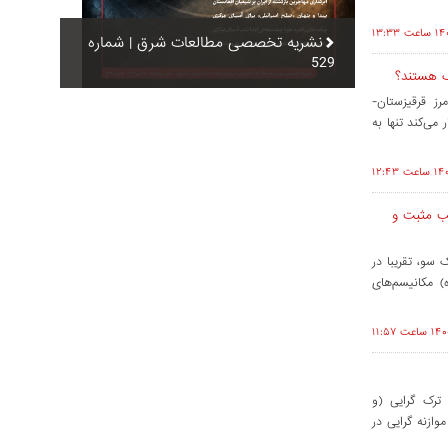
نشریه تخصصی مطالعات شرق | شماره
529
ک هستند؟
ومت‌ها در مرز قرقیزستان-
ا وادار می‌کند تنها به
نب مثبت و
سو، تقریبا در
) مکانیسم‌های
ترک گرایی (و
وازنه گرایی در