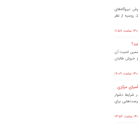
 نیروگاه‌های
هسته‌ای در کشورهای آسیای مرکزی دارد. پس از الحاق کریمه در سال 2014، روسیه از نظر
ند؟
ضمین امنیت آن
و خیزش طالبان
 آسیای مرکزی
ر شرایط دشوار
فرصت‌هایی برای