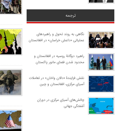
ترجمه
نگاهی به روند تحول و راهبردهای
عملیاتی «داعش خراسان» در افغانستان
راهبرد دوگانۀ روسیه در افغانستان و
محدود شدن فضای مانور پاکستان
نقش فزایندۀ «دالان واخان» در تعاملات
آسیای مرکزی، افغانستان و چین
چالش‌های آسیای مرکزی در دوران
آشفتگی جهانی