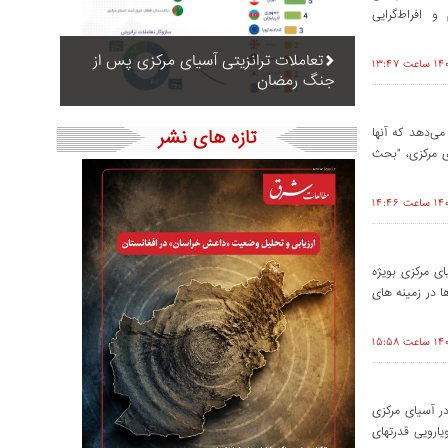
 افراط‌گرایی
تعاملات ترانزیتی آسیای مرکزی پس از
جنگ رمضان
ی‌دهد که آنها
تازه های نشر
ای مرکزی، "بحث
ی مرکزی بویژه
ا در زمینه های
ر آسیای مرکزی
یارویی قدرتهای