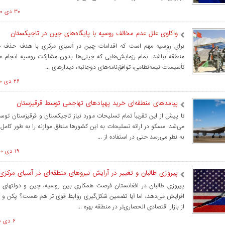
۳۰ دی ۱۴۰۰ ساعت ۱۰:۲۴
واکاوی علل عدم مخالف روسیه با پایگاه‌های چین در تاجیکستان
برای روسیه مهم‌ است که اقدامات چین در آسیای مرکزی با هدف حذف ح
منطقه نباشد. تمام رزمایش‌هایی که چینی‌ها بدون مشارکت روسیه انجام 
تأسیسات نیمه‌نظامی، توافق‌نامه‌های دوجانبه، دیدارهای ...
۲۶ دی ۱۴۰۰ ساعت ۱۱:۴۸
پیامدهای منطقه‌ای خرید پهپادهای تهاجمی توسط قرقیزستان
تا پیش از این تقریباً تمام تسلیحات مورد نیاز تاجیکستان و قرقیزستان تو
می‌شد. مسکو در ارائه تسلیحات به این کشورها منطق موازنه را به طور کامل 
به نظر می‌رسد حتی در استفاده از ...
۱۹ دی ۱۴۰۰ ساعت ۱۳:۰۵
پیروزی طالبان و تغییر در آرایش نیروهای منطقه‌ای در آسیای مرکزی
پیروزی طالبان در افغانستان فرصت همکاری بین روسیه، چین و دولتهای آ
افزایش می‌دهد، اما آیا تضمین شکل‌گیری روابط قوی تر هم هست؟ پکن و م
از بازار اقتصادی انحصاری‌تر در منطقه بهره ...
۶ دی ۱۴۰۰ ساعت ۱۱:۱۳