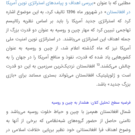
مطلبی که با عنوان «
بررسی اهداف و پیامدهای استراتژی نوین آمریکا
در افغانستان
» در شهریور ماه 1396 تالیف کرد، به این موضوع اشاره
کرد که استراتژی جدید آمریکا را باید بر اساس نظریه رئالیسم
تهاجمی تبیین کرد که مهار چین و روسیه به عنوان دو قدرت بزرگ از
جمله اهداف این استراتژی می‌باشند. در استراتژی نوین امنیت ملی
آمریکا نیز که ماه گذشته اعلام شد، از چین و روسیه به عنوان
کشورهایی یاد شده که قدرت، نفوذ و منافع آمریکا را در جهان را به
13
چالش می‌کشند.
افغانستان نزدیک‌ترین سرزمین به این دو قدرت
است و ژئوپلیتیک افغانستان می‌تواند بستری مساعد برای «بازی
بزرگ جدید» باشد.
فرضیه سطح تحلیل کلان: هشدار به چین و روسیه
شمال افغانستان هم‌مرز با چین و حیاط خلوت روسیه می‌باشد و
ناامنی حاصل از حضور گروه‌های شبه‌نظامی که برخی از آنها به
وضوح اهداف فرا افغانستانی خود نظیر برپایی خلافت اسلامی در