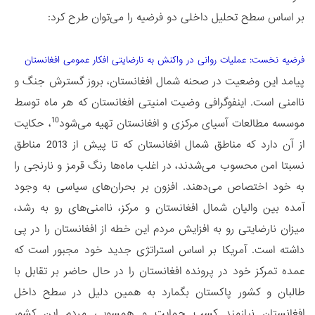
بر اساس سطح تحلیل داخلی دو فرضیه را می‌توان طرح کرد:
فرضیه نخست: عملیات روانی در واکنش به نارضایتی افکار عمومی افغانستان
پیامد این وضعیت در صحنه شمال افغانستان، بروز گسترش جنگ و
ناامنی است. اینفوگرافی وضیت امنیتی افغانستان که هر ماه توسط
10
موسسه مطالعات آسیای مرکزی و افغانستان تهیه می‌شود
، حکایت
از آن دارد که مناطق شمال افغانستان که تا پیش از 2013 مناطق
نسبتا امن محسوب می‌شدند، در اغلب ماه‌ها رنگ قرمز و نارنجی را
به خود اختصاص می‌دهند. افزون بر بحران‌های سیاسی به وجود
آمده بین والیان شمال افغانستان و مرکز، ناامنی‌های رو به رشد،
میزان نارضایتی رو به افزایش مردم این خطه از افغانستان را در پی
داشته است. آمریکا بر اساس استراتژی جدید خود مجبور است که
عمده تمرکز خود در پرونده افغانستان را در حال حاضر بر تقابل با
طالبان و کشور پاکستان بگمارد به همین دلیل در سطح داخل
افغانستان نیازمند کسب حمایت و همسویی مردم این کشور