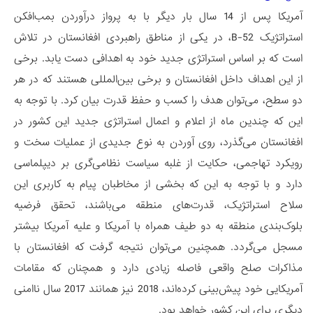
آمریکا پس از 14 سال بار دیگر با به پرواز درآوردن بمب‌افکن
استراتژیک B-52، در یکی از مناطق راهبردی افغانستان در تلاش
است که بر اساس استراتژی جدید خود به اهدافی دست یابد. برخی
از این اهداف داخل افغانستان و برخی بین‌المللی هستند که در هر
دو سطح، می‌توان هدف را کسب و حفظ قدرت بیان کرد. با توجه به
این که چندین ماه از اعلام و اعمال استراتژی جدید این کشور در
افغانستان می‌گذرد، روی آوردن به نوع جدیدی از عملیات سخت و
رویکرد تهاجمی، حکایت از غلبه سیاست نظامی‌گری بر دیپلماسی
دارد و با توجه به این که بخشی از مخاطبان پیام به کاربری این
سلاح استراتژیک، قدرت‌های منطقه می‌باشند، تحقق فرضیه
بلوک‌بندی منطقه به دو طیف همراه با آمریکا و علیه آمریکا بیشتر
مسجل می‌گردد. همچنین می‌توان نتیجه گرفت که افغانستان با
مذاکرات صلح واقعی فاصله زیادی دارد و همچنان که مقامات
آمریکایی خود پیش‌بینی کرده‌اند، 2018 نیز همانند 2017 سال ناامنی
دیگری برای این کشور خواهد بود.