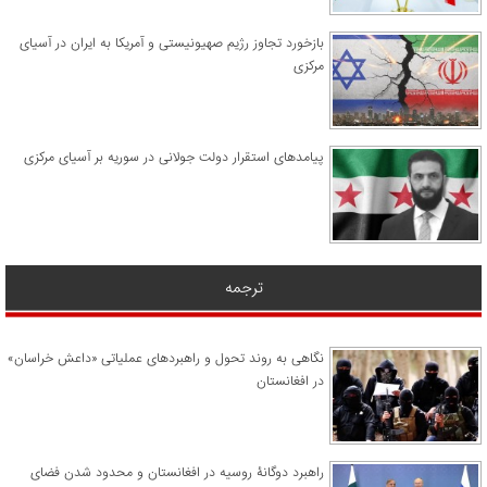
​بازخورد تجاوز رژیم صهیونیستی و آمریکا به ایران در آسیای
مرکزی
پیامدهای استقرار دولت جولانی در سوریه بر آسیای مرکزی
ترجمه
نگاهی به روند تحول و راهبردهای عملیاتی «داعش خراسان»
در افغانستان
راهبرد دوگانۀ روسیه در افغانستان و محدود شدن فضای