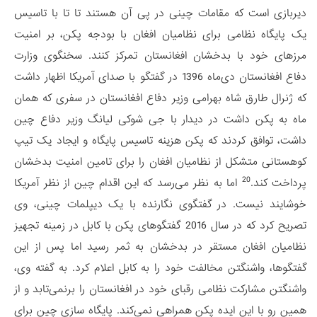
دیربازی است که مقامات چینی در پی آن هستند تا تا با تاسیس
یک پایگاه نظامی برای نظامیان افغان با بودجه پکن، بر امنیت
مرزهای خود با بدخشان افغانستان تمرکز کنند. سخنگوی وزارت
دفاع افغانستان دی‌ماه 1396 در گفتگو با صدای آمریکا اظهار داشت
که ژنرال طارق شاه بهرامی وزیر دفاع افغانستان در سفری که همان
ماه به پکن داشت در دیدار با جی شوکی لیانگ وزیر دفاع چین
داشت، توافق کردند که پکن هزینه تاسیس پایگاه و ایجاد یک تیپ
کوهستانی متشکل از نظامیان افغان را برای تامین امنیت بدخشان
20
پرداخت کند.
اما به نظر می‌رسد که این اقدام چین از نظر آمریکا
خوشایند نیست. در گفتگوی نگارنده با یک دیپلمات چینی، وی
تصریح کرد که در سال 2016 گفتگوهای پکن با کابل در زمینه تجهیز
نظامیان افغان مستقر در بدخشان به ثمر رسید اما پس از این
گفتگوها، واشنگتن مخالفت خود را به کابل اعلام کرد. به گفته وی،
واشنگتن مشارکت نظامی رقبای خود در افغانستان را برنمی‌تابد و از
همین رو با این ایده پکن همراهی نمی‌کند. پایگاه سازی چین برای