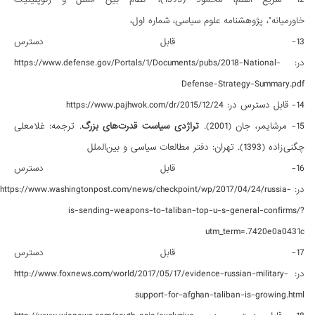
خاورمیانه"، پژوهشنامه علوم سیاسی، شماره اول،
13- قابل دسترس
در: https://www.defense.gov/Portals/1/Documents/pubs/2018-National-
Defense-Strategy-Summary.pdf
14- قابل دسترس در: https://www.pajhwok.com/dr/2015/12/24
15- مرشایمر، جان (2001).
تراژدی سیاست قدرت‌های بزرگ
. ترجمه: غلامعلی
چگنی‌زاده (1393). تهران: دفتر مطالعات سیاسی و بین‌الملل
16- قابل دسترس
در: https://www.washingtonpost.com/news/checkpoint/wp/2017/04/24/russia-
is-sending-weapons-to-taliban-top-u-s-general-confirms/?
utm_term=.7420e0a0431c
17- قابل دسترس
در: http://www.foxnews.com/world/2017/05/17/evidence-russian-military-
support-for-afghan-taliban-is-growing.html