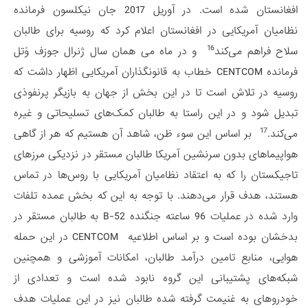
افغانستان شده است. در آوریل 2017 جان نیکلسون فرمانده
نظامیان آمریکایی در افغانستان اعلام کرد که روسیه برای طالبان
16
سلاح فراهم می‌کند
و در ماه می همان سال ژنرال جوزف وُتل
فرمانده CENTCOM خطاب به قانونگذاران آمریکایی اظهار داشت که
روسیه در تلاش است تا در این بخش از جهان به بازیگر پرنفوذی
تبدیل شود و در این راستا به طالبان کمک‌های تسلیحاتی و غیره
17
می‌کند.
بر اساس این سوء ظن، شاهد آن هستیم که هر از گاهی
هواپیماهای بدون سرنشین آمریکا طالبان مستقر در نزدیکی مرزهای
تاجیکستان را که به اعتقاد نظامیان آمریکایی با روس‌ها در تماس
هستند، هدف قرار می‌دهند. با توجه به این که بخش عمده تلفات
وارد شده در عملیات 96 ساعته جنگنده B-52 به طالبان مستقر در
بدخشان بوده است و بر اساس اطلاعیه CENTCOM در این حمله
هوایی، منابع تامین درآمد طالبان، امکانات آموزشی و همچنین
شبکه‌های پشتیبانی این گروه نابود شده است و تعدادی از
خودروهای به غنیمت گرفته شده طالبان نیز در این عملیات هدف