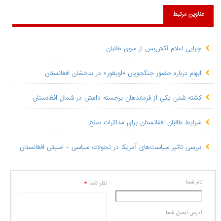
عناوین مرتبط
چرایی اعلام آتش‌بس از سوی طالبان
ابهام درباره حضور جنگجویان «اویغور» در بدخشان افغانستان
کشته شدن یکی از فرماندهان برجسته داعش در شمال افغانستان
شرایط طالبان افغانستان برای مذاکرات صلح
بررسی تاثیر سیاست‌های آمریکا در تحولات سیاسی - امنیتی افغانستان
نام شما
*
نظر شما
آدرس ايميل شما