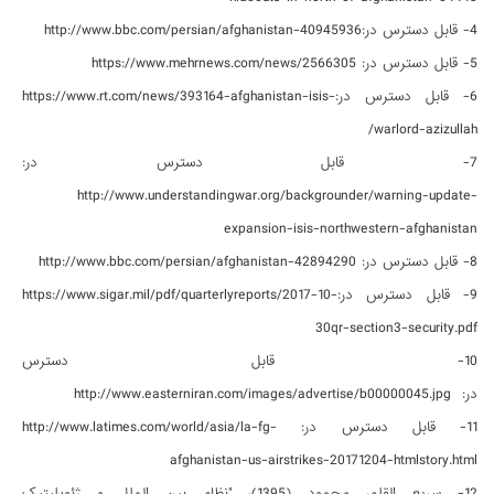
4- قابل دسترس در:http://www.bbc.com/persian/afghanistan-40945936
5- قابل دسترس در: https://www.mehrnews.com/news/2566305
6- قابل دسترس در:https://www.rt.com/news/393164-afghanistan-isis-
warlord-azizullah/
7- قابل دسترس در:
http://www.understandingwar.org/backgrounder/warning-update-
expansion-isis-northwestern-afghanistan
8- قابل دسترس در: http://www.bbc.com/persian/afghanistan-42894290
9- قابل دسترس در:https://www.sigar.mil/pdf/quarterlyreports/2017-10-
30qr-section3-security.pdf
10- قابل دسترس
در: http://www.easterniran.com/images/advertise/b00000045.jpg
11- قابل دسترس در: http://www.latimes.com/world/asia/la-fg-
afghanistan-us-airstrikes-20171204-htmlstory.html
12- سریع القلم، محمود (1395)، "نظام بین الملل و ژئوپلیتیک