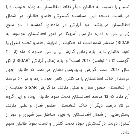
نسبی را نسبت به طالبان دیگر نقاط افغانستان به ویژه جنوب، دارا
می‌باشند. نتیجه این سیاست گسترش قلمرو طالبان در شمال
افغانستان می‌باشد. دو گزارش در ماه‌های گذشته از دو منبع
(بی‌بی‌سی و اداره بازرسی آمریکا در امور افغانستان موسوم به
SIGAR) منتشر شده است که حکایت از افزایش قلمرو تحت کنترل یا
نفوذ طالبان دارد. بازه زمانی گزارش بی‌بی‌سی حدود 3 ماه (از ۲۳
9
8
آگوست تا ۲۱ نوامبر) 2017 است
و بازه زمانی گزارش SIGAR
از کل
سال 2017 است. گزارش بی‌بی‌سی نشان می‌دهد که طالبان چهار
درصد از خاک افغانستان را در کنترل کامل خود دارند و در ۶۶ درصد
از افغانستان حضور فعال و علنی دارند. اما گزارش SIGAR حکایت از
آن دارد که 13 درصد افغانستان تحت نفوذ طالبان بوده و این گروه
در 30 درصد دیگر از خاک افغانستان حضور فعال و علنی دارند.
بخش‌هایی از شمال افغانستان به ویژه مناطق غیر شهری و دور از
کنترل دولت در گسترش حوزه تحت کنترل و تحت نفوذ طالبان سهم
دارد.