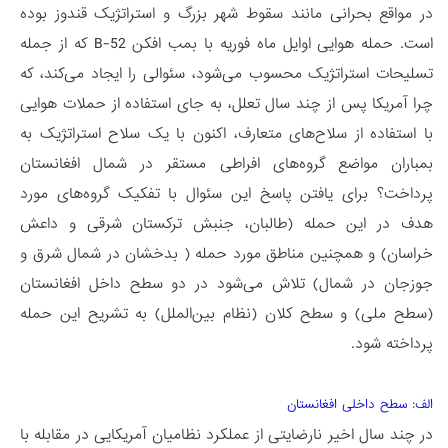
در مواقع بحرانی مانند سقوط شهر بزرگ و استراتژیک قندوز بوده
است. حمله هوایی اوایل ماه فوریه با بمب افکن B-52 که از جمله
تسلیحات استراتژیک محسوب می‌شود، سئوالی را ایجاد می‌کند، که
چرا آمریکا پس از چند سال تعلل، به جای استفاده از حملات هوایی
با استفاده از سلاح‌های متعارف، اکنون با یک سلاح استراتژیک به
بمباران مواضع گروه‌های افراطی مستقر در شمال افغانستان
پرداخت؟ برای یافتن پاسخ این سئوال با تفکیک گروه‌های مورد
هدف در این حمله (طالبان، جنبش ترکستان شرقی و داعش
خراسان) و همچنین مناطق مورد حمله ( بدخشان در شمال شرق و
جوزجان در شمال) تلاش می‌شود در دو سطح داخل افغانستان
(سطح ملی) و سطح کلان (نظام بین‌الملل) به تشریح این حمله
پرداخته شود.
الف: سطح داخلی افغانستان
در چند سال اخیر نارضایتی از عملکرد نظامیان آمریکایی در مقابله با