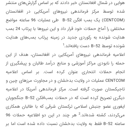
هوایی در شمال افغانستان خبر دادند که بر اساس گزارش‌های منتشر
شده توسط مرکز فرماندهی نیروهای آمریکایی در افغانستان
(CENTCOM) یک بمب افگن B-52 طی عملیات 96 ساعته مواضع
مختلفی را آماج حملات خود قرار داد و این نیروها با پرتاب 24 بمب
هدایت شونده به رکوردی جدید در زمینه پرتاب بمب‌های هدایت
1
شونده توسط B-52 دست یافته‌اند.
اعلامیه فرماندهی نیروهای آمریکایی در افغانستان، هدف از این
حمله را نابودی مراکز آموزشی و منابع درآمد طالبان و پیشگیری از
انجام حملات انتحاری عنوان کرده است. بر اساس اعلامیه
CENTCOM عملیات در ولایت بدخشان و در مجاورت مرزهای چین و
تاجیکستان صورت گرفته است. مرکز فرماندهی آمریکا در اعلامیه
دیگری تصریح کرده است که در حملات بمب‌افکن B-52 جنگجویان
ایغوری عضو جنبش اسلامی ترکستان شرقی که با طالبان همکاری
2
می‌کردند، کشته شده‌اند.
هر چند در این دو اطلاعیه حملات 96
ساعته B-52 فقط به ولایت بدخشان نسبت داده شده است اما بر