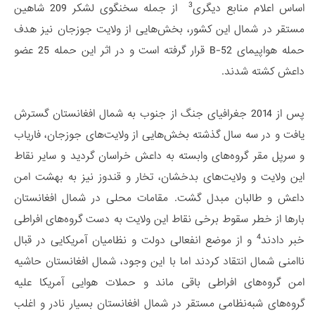
3
اساس اعلام منابع دیگری
از جمله سخنگوی لشکر 209 شاهین
مستقر در شمال این کشور، بخش‌هایی از ولایت جوزجان نیز هدف
حمله هواپیمای B-52 قرار گرفته است و در اثر این حمله 25 عضو
داعش کشته شدند.
پس از 2014 جغرافیای جنگ از جنوب به شمال افغانستان گسترش
یافت و در سه سال گذشته بخش‌هایی از ولایت‌های جوزجان، فاریاب
و سرپل مقر گروه‌های وابسته به داعش خراسان گردید و سایر نقاط
این ولایت و ولایت‌های بدخشان، تخار و قندوز نیز به بهشت امن
داعش و طالبان مبدل گشت. مقامات محلی در شمال افغانستان
بارها از خطر سقوط برخی نقاط این ولایت به دست گروه‌های افراطی
4
خبر دادند
و از موضع انفعالی دولت و نظامیان آمریکایی در قبال
ناامنی شمال انتقاد کردند اما با این وجود، شمال افغانستان حاشیه
امن گروه‌های افراطی باقی ماند و حملات هوایی آمریکا علیه
گروه‌های شبه‌نظامی مستقر در شمال افغانستان بسیار نادر و اغلب