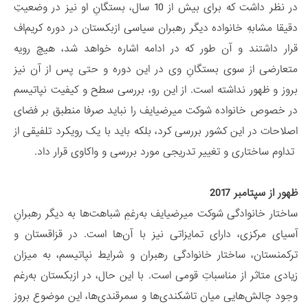
در نظر داشت که برای بیش از 10 سال، بستگانِ او نیز در وضعیتِ
دقیقا مشابهِ خانواده دیگر رهبران سیاسی ازبکستان در دوره کریم‌اف
قرار داشتند و آن طور که در ادامه اشاره خواهد شد، هیچ رویه
متعارضی از سوی بستگانِ وی در این دوره و حتی پس از آن نیز
بروز و ظهور نداشته است. از این رو، بررسی سطح و کیفیت نپاتیسم
در خصوص خانواده شوکت میرضیایف را نباید صرفا منطبق بر فضای
اصلاحات در این کشور بررسی کرد، بلکه باید با یک رویکرد تلفیقی از
تداوم ساختاری و تغییر تدریجی مورد بررسی و واکاوی قرار داد.
ظهور از سپتامبر 2017
ساختار خانوادگی شوکت میرضیایف به‌رغمِ شباهت‌ها به دیگر رهبرانِ
آسیای مرکزی، دارای تمایزاتی نیز با آن‌ها است. در قزاقستان و
ترکمنستان، ساختار خانوادگی رهبران و شرایط نپاتیسم، به میزان
زیادی متاثر از مناسباتِ قومی است. با این حال، در ازبکستان به‌رغم
وجود چالش‌هایی میان تاشکندی‌ها و سمرقندی‌ها، این موضوع بروز