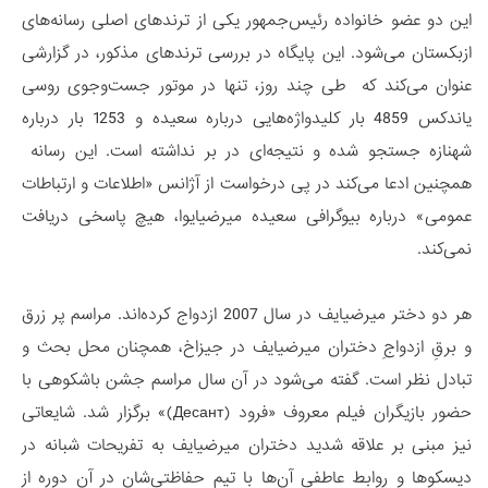
این دو عضو خانواده رئیس‌جمهور یکی از ترندهای اصلی رسانه‌های
ازبکستان می‌شود. این پایگاه در بررسی ترندهای مذکور، در گزارشی
عنوان می‌کند که طی چند روز، تنها در موتور جست‌و‌جوی روسی
یاندکس 4859 بار کلیدواژه‌هایی درباره سعیده و 1253 بار درباره
شهنازه جستجو شده و نتیجه‌ای در بر نداشته است. این رسانه
همچنین ادعا می‌کند در پی درخواست از آژانس «اطلاعات و ارتباطات
عمومی» درباره بیوگرافی سعیده میرضیایوا، هیچ پاسخی دریافت
نمی‌کند.
هر دو دختر میرضیایف در سال 2007 ازدواج کرده‌اند. مراسم پر زرق
و برقِ ازدواجِ دختران میرضیایف در جیزاخ، همچنان محل بحث و
تبادل نظر است. گفته می‌شود در آن سال مراسم جشن باشکوهی با
حضور بازیگران فیلم معروف «فرود (Десант)» برگزار شد. شایعاتی
نیز مبنی بر علاقه شدید دختران میرضیایف به تفریحات شبانه در
دیسکوها و روابط عاطفی آن‌ها با تیم حفاظتی‌شان در آن دوره از