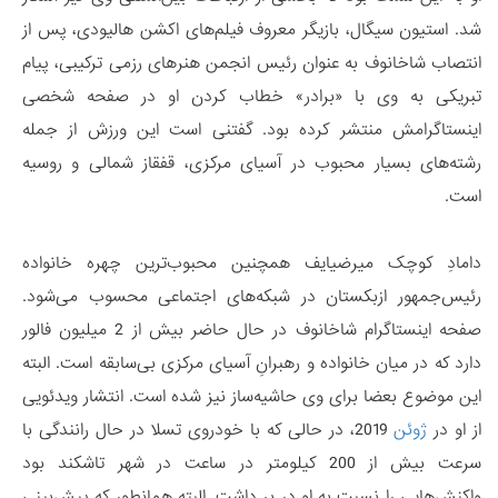
شد. استیون سیگال، بازیگر معروف فیلم‌های اکشن هالیودی، پس از
انتصاب شاخانوف به عنوان رئیس انجمن هنرهای رزمی ترکیبی، پیام
تبریکی به وی با «برادر» خطاب کردن او در صفحه شخصی
اینستاگرامش منتشر کرده بود. گفتنی است این ورزش از جمله
رشته‌های بسیار محبوب در آسیای مرکزی، قفقاز شمالی و روسیه
است.
دامادِ کوچک میرضیایف همچنین محبوب‌ترین چهره خانواده
رئیس‌جمهور ازبکستان در شبکه‌های اجتماعی محسوب می‌شود.
صفحه اینستاگرام شاخانوف در حال حاضر بیش از 2 میلیون فالور
دارد که در میان خانواده و رهبرانِ آسیای مرکزی بی‌سابقه است. البته
این موضوع بعضا برای وی حاشیه‌ساز نیز شده است. انتشار ویدئویی
از او در
ژوئن
2019، در حالی که با خودروی تسلا در حال رانندگی با
سرعت بیش از 200 کیلومتر در ساعت در شهر تاشکند بود
واکنش‌هایی را نسبت به او در بر داشت. البته همانطور که پیش‌بینی