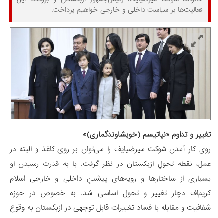
فعالیت‌ها بر سیاست داخلی و خارجی خواهیم پرداخت.
تغییر و تداوم «نپاتیسم (خویشاوندگماری)»
روی کار آمدن شوکت میرضیایف را می‌توان بر روی کاغذ و البته در
عمل، نقطه تحولِ ازبکستان در نظر گرفت. با به قدرت رسیدن او
بسیاری از ساختارها و رویه‌های پیشینِ داخلی و خارجی اسلام
کریم‌اف دچار تغییر و تحول اساسی شد. به خصوص در حوزه
شفافیت و مقابله با فساد تغییرات قابل توجهی در ازبکستان به وقوع