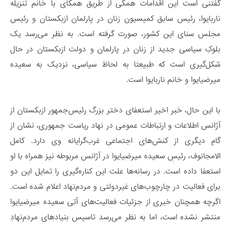
گفتنی است این اقدامات همگی از طریق همکای با خانم تنزیله
ناربایوا، رئیس سابق کمیسیون زنان در پارلمان ازبکستان و رئیس
مجلس سنای این کشور، صورت گرفته است. به نظر می‌رسد یک
بلوکِ سیاسی جدید از زنان در پارلمان و دولت ازبکستان در حال
شکل‌گیری است که طبیعتا به لحاظ سیاسی، نزدیک به سعیده
میرضیایوا و خانم ناربایوا است.
با این حال، خبر اخیر استعفای دختر بزرگ رئیس‌جمهور ازبکستان از
آژانس اطلاعات و ارتباطات عمومی در نهاد ریاست جمهوری، نشان از
گامِ دیگری از کنش‌های اجتماعی غرب‌گرایانه وی دارد. کامل
الامجانوف، رئیسِ سعیده میرضیایوا در آژانس مربوطه نیز همراه با او
استعفا داده است. در رسانه‌ها علت این کناره‌گیری را تمایل این دو
برای فعالیت در چارچوب‌های غیردولتی و مردم‌نهاد اعلام شده است.
اگرچه همچنان خبری از جزئیات فعالیت‌های آتی سعیده میرضیایوا
منتشر نشده است، اما به نظر می‌رسد تاسیس بنیادهای مردم‌نهادِ