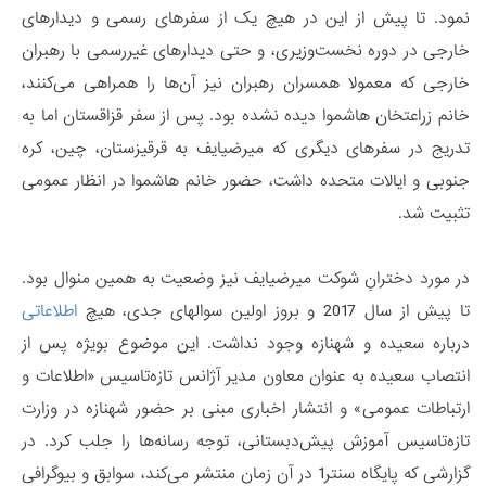
نمود. تا پیش از این در هیچ یک از سفرهای رسمی و دیدارهای
خارجی در دوره نخست‌وزیری، و حتی دیدارهای غیررسمی با رهبران
خارجی که معمولا همسران رهبران نیز آن‌ها را همراهی می‌کنند،
خانم زراعتخان هاشموا دیده نشده بود. پس از سفر قزاقستان اما به
تدریج در سفرهای دیگری که میرضیایف به قرقیزستان، چین، کره‌
جنوبی و ایالات متحده داشت، حضور خانم هاشموا در انظار عمومی
تثبیت شد.
در مورد دخترانِ شوکت میرضیایف نیز وضعیت به همین منوال بود.
تا پیش از سال 2017 و بروز اولین سوالهای جدی، هیچ
اطلاعاتی
درباره سعیده و شهنازه وجود نداشت. این موضوع بویژه پس از
انتصاب سعیده به عنوان معاون مدیر آژانس تازه‌تاسیس «اطلاعات و
ارتباطات عمومی» و انتشار اخباری مبنی بر حضور شهنازه در وزارت
تازه‌تاسیس آموزش پیش‌دبستانی، توجه رسانه‌ها را جلب کرد. در
گزارشی که پایگاه سنتر1 در آن زمان منتشر می‌کند، سوابق و بیوگرافی