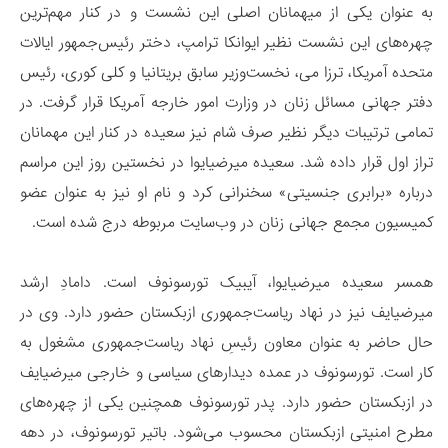
به عنوان یکی از میهمانان اصلی این نشست و در کنار مهم‌ترین
چهره‌های این نشست نظیر ایوانکا ترامپ، دختر رئیس‌جمهور ایالات
متحده آمریکا، ترزا می، نخست‌وزیر سابق بریتانیا و کلی کوری، رئیس
دفتر جهانی مسائل زنان در وزارت امور خارجه آمریکا قرار گرفت. در
تمامی ترتیبات دیگر نظیر صرف شام نیز سعیده در کنار این مهمانان
تراز اول قرار داده شد. سعیده میرضیایوا در نخستین روز این مراسم
درباره «برابری جنسیتی» سخنرانی کرد و نام او نیز به عنوان عضو
کمیسیون مجمع جهانی زنان در وب‌سایت مربوطه درج شده است.
همسر سعیده میرضیایوا، آیبیک تورسونوف است. دامادِ ارشد
میرضیایف نیز در نهاد ریاست‌جمهوری ازبکستان حضور دارد. وی در
حال حاضر به عنوان معاون رئیسِ نهاد ریاست‌جمهوری مشغول به
کار است. تورسونوف در عمده دیدارهای سیاسی و خارجی میرضیایف
در ازبکستان حضور دارد. پدر تورسونوف همچنین یکی از چهره‌های
مطرح امنیتی ازبکستان محسوب می‌شود. باتیر تورسونوف، در دهه