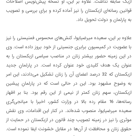
ازبک سابقه نداشت. علاوه بر این، او نسخه‌ پیش‌نویس اصلاحات
قوانین رسانه‌ای ازبکستان را نیز آماده کرده و برای بررسی و تصویب
به پارلمان و دولت تحویل داد.
علاوه بر این، سعیده میرضیایوا، کنش‌های محسوس فمنیستی را نیز
با عضویت در کمیسیون برابری جنسیتی از خود بروز داده است. وی
در این زمینه حضور بیشتر زنان در مناصب سیاسی ازبکستان را به
عنوان یک هدف کلیدی خود عنوان کرده است. در پارلمانِ جدید
ازبکستان که 32 درصد اعضای آن را زنان تشکیل می‌دادند، این امر
به وضوح مشهود بود. این در حالی است که در پارلمانِ پیشین
ازبکستان، سهم زنان کمتر از نیمی از این رقم بود. بنا بر اظهار
رسانه‌ها، 16 مقام رده بالا در وزارت کشور، اخیرا با میانجی‌گری
سعیده میرضیایوا، منصوب شده‌اند. در کنار این اقدامات، وی نقش
موثری را نیز در زمینه تصویب چند قانون در ازبکستان در حمایت از
حقوق زنان و محافظت از آن‌ها در مقابل خشونت ایفا نموده است.