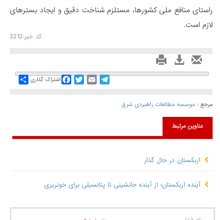
راستای منافع ملی کشورها، مستلزم شناخت دقیق و ایجاد بسترهای
لازم است.
کد خبر:2212
Share
Facebook
Twitter
Email
Telegram
اشتراک گذاری
مرجع :
موسسه مطالعات راهبردی شرق
عناوین مرتبط
ازبکستان در حال گذار
آینده ازبکستان؛ از آینده جانشینی تا پتانسیلی برای خونریزی
نام شما