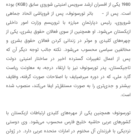
1980 یکی از افسران ارشد سرویس امنیتی شوروی سابق (KGB) بوده
است. پس از - باتر تورسونوف، پس از فروپاشی اتحاد جماهی
شروروی، رئیس دپارتمانِ مبارزه با تروریسمِ وزارت امور داخلی
ازبکستان می‌شود. او همچنین از سوی فعالان حقوق بشری، یکی از
چهره‌های کلیدی و موثر در زندانی کردن فعالان حقوق بشری و
مخالفین سیاسی محسوب می‌شود. نکته جالب توجه دیگر آن که
پس از اعمال تغییرات گسترده اخیر در ساختار امنیتی دولت
تاجیکستان، پدر تورسونوف نیز با ارتقاء درجه، به معاونت ریاست
گارد ملی، که در دوره میرضیایف با اصلاحات صورت گرفته، وظایف
بیشتر و جدی‌تری را به صورت مستقل‌تر ایفا می‌کند، منصوب شده
است.
تورسونوف همچنین یکی از مهره‌های کلیدی ارتباطات ازبکستان با
کشورهای عربی حاشیه خلیج فارس محسوب می‌شود. وی دوستی
نزدیکی با فرزندان آل مختوم در امارات متحده عربی دارد. در ژوئن