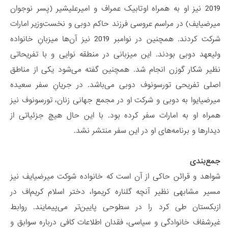
2019 نیز او به همراه اوتابیک عمراف و امیرعلیشیر (پسر نوجوان
میرضیایف) در مراسم عروسی فرزند حاکم دوبی و نخست‌وزیر امارات
شرکت کردند. همچنین در نوامبر 2019 نیز آن‌ها میزبانِ خانواده
ولیعهد دوبی بودند. این میزبانی در منطقه نوایی و با تفریحاتی
نظیر شکار گوزن انجام شد. همچنین گفته می‌شود یکی از مناطق
اصلی تفریحی تورسونوف دوبی می‌باشد. در جریانِ سفر سعیده
میرضیایوا به دوبی و شرکت او در مجمع جهانی زنان، تورسونوف نیز
همراه او به امارات سفر کرده بود. با این حال هیچ جزئیاتی از
دیدارها و برنامه‌های او در این سفر منتشر نشد.
جمع‌بندی
شواهد و قرائن حاکی از آن است که خانواده شوکت میرضیایف نیز
مسیر مشابهی نظیر آنچه گلناره کریموا، دختر اسلام کریم‌اف در
ازبکستان طی کرد را در سطوحی پایین‌تر می‌پیمایند. روابط
غیرشفاف خانوادگی و سیاسی، فقدان اطلاعات کافی درباره سوابق و