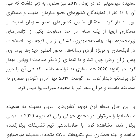
سعیده میرضیایوا در در ژوئن 2019 نیز سفری به ژنو داشت که طی
آن با 18 نفر از نمایندگان کشورهای عضو سازمان امنیت و همکاری
اروپا دیدار کرد. استقبال خاصِ کشورهای عضو سازمان امنیت و
همکاری اروپا از یک مقام در حد معاونت یکی از آژانس‌های
زیرمجموعه نهاد ریاست‌جمهوری، نشانی از این توجه بود. اصلاحات
در ازبکستان و بویژه آزادی رسانه‌ها، محور اصلی دیدارها بود. وی
پس از آن راهی وین شد و با شماری از دیگر مقامات اروپایی دیدار
کرد. در ژانویه 2020 هم سفری به فرانسه داشت که طی آن با دبیر
کل یونسکو دیدار ‌کرد. در آگوست 2019 نیز آدری آگولای سفری به
سمرقند داشت و در آن سفر نیز با سعیده میرضیایوا دیدار کرد.
با این حال نقطه اوج توجه کشورهای غربی نسبت به سعیده
میرضیایوا را می‌توان در مجمع جهانی زنان که فوریه 2020 در دوبی
برگزار شد، مشاهده کرد. با سازماندهی تیمِ تشریفات برگزارکننده
مراسم و البته همکاری تیم تشریفات ایالات متحده، سعیده میرضیایوا