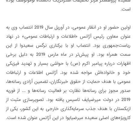
سعیده پژوهشگر مرکز تحقیقات استراتژیک دانشگاه لومونوسف بوده
است.
اولین حضور او در انظار عمومی، در آوریل سال 2019 انتصاب وی به
عنوان معاون رئیس‌ِ آژانس «اطلاعات و ارتباطات عمومی» در نهاد
ریاست‌جمهوری بود. انتصاب او با برکناری نرگس سعیدوا از این
سمت همراه بود. او پیش‌تر در ماه مارس 2019 به دلیل برخی
اظهارات درباره پیامبر اکرم (ص) با حواشی بسیار و تهدید فیزیکی
خود و خانواده‌اش مواجه شده بود. آژانس اطلاعات و ارتباطات
عمومی با هدف حمایت از حقوق خبرنگاران، تضمین آزادی رسانه‌ها،
صدور مجوز برای رسانه‌ها نظارت بر فعالیت رسانه‌ها و ... از فوریه
2019 در دولت میرضیایف تاسیس یافته بود. تصویرسازی مثبت از
ازبکستان با هدف جذب سرمایه‌گذاری خارجی به این کشور، یکی از
کارویژه‌های اصلی سعیده میرضیایوا در این آژانس عنوان شده است.