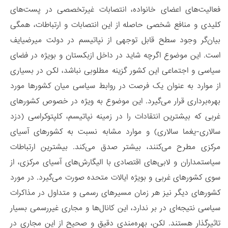
فعالیت‌های اعضای خانواده، انتصابات غیرتخصصی در پست‌های
کلیدی و منافع شخصی حاصله از این انتصابات و ارتباطات، همگی
بیان‌گر وجود سطح قابل توجهی از نپاتیسم در دولت میرضیایف
است. این موضوع اگرچه شاید در داخل ازبکستان و بویژه در فضای
سیاسی و اجتماعی این کشور گزینه مطلوبی نباشد، لکن در بسیاری
از موارد به عنوان یک فرصت در روابط سیاسی میان کشورها مورد
بهره‌برداری قرار می‌گیرد. این موضوع به ویژه در خصوص کشورهای
غربی که بیشترین انتقادات را در زمینه نپاتیسم، کلپتوکراسی (دزد
سالاری-یغما سالاری) و موارد مشابه نسبت به کشورهای آسیای
مرکزی مطرح می‌کنند، بیشتر صدق می‌کند. بیشترین ارتباطات
سیاستمداران و لابی‌های اقتصادی با الیگارش‌های آسیای مرکزی، از
سوی کشورهای غربی و بویژه ایالات متحده صورت می‌گیرد. در مورد
کشورهای دیگر نیز هر زمان مسیرهای رسمی و متداول در مذاکرات
سیاسی نتیجه‌ای در بر ندارد، این کانال‌ها و مجاری غیررسمی بسیار
تاثیرگذار هستند. لکن، بهره‌مندی دقیق و صحیح از این مجاری در