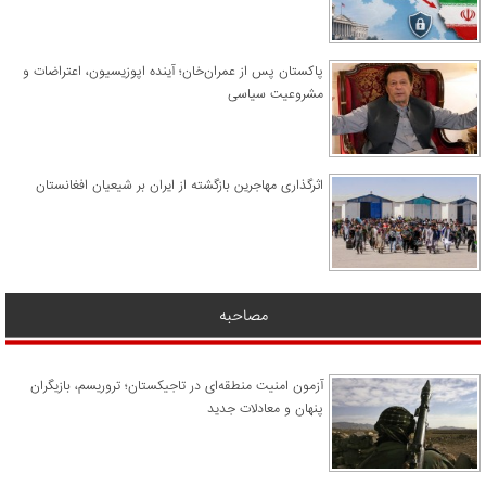
پاکستان پس از عمران‌خان؛ آینده اپوزیسیون، اعتراضات و
مشروعیت سیاسی
اثرگذاری مهاجرین بازگشته از ایران بر شیعیان افغانستان
مصاحبه
آزمون امنیت منطقه‌ای در تاجیکستان؛ تروریسم، بازیگران
پنهان و معادلات جدید