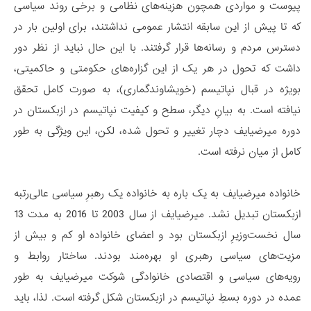
پیوست و مواردی همچون هزینه‌های نظامی و برخی روند سیاسی
که تا پیش از این سابقه انتشار عمومی نداشتند، برای اولین بار در
دسترس مردم و رسانه‌ها قرار گرفتند. با این حال نباید از نظر دور
داشت که تحول در هر یک از این گزاره‌های حکومتی و حاکمیتی،
بویژه در قبال نپاتیسم (خویشاوندگماری)، به صورت کامل تحقق
نیافته است. به بیانِ دیگر، سطح و کیفیت نپاتیسم در ازبکستان در
دوره میرضیایف دچار تغییر و تحول شده، لکن، این ویژگی به طور
کامل از میان نرفته است.
خانواده میرضیایف به یک باره به خانواده یک رهبرِ سیاسی عالی‌رتبه
ازبکستان تبدیل نشد. میرضیایف از سال 2003 تا 2016 به مدت 13
سال نخست‌وزیرِ ازبکستان بود و اعضای خانواده او کم و بیش از
مزیت‌های سیاسی رهبری او بهره‌مند بودند. ساختار روابط و
رویه‌های سیاسی و اقتصادی خانوادگی شوکت میرضیایف به طور
عمده در دوره بسطِ نپاتیسم در ازبکستان شکل گرفته است. لذا، باید