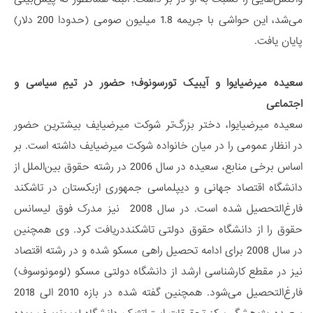
می‌شد، این حواشی با جریمه 1.8 میلیون صومی (حدودا 200 دلار)
پایان یافت.
سعیده میرضیایوا و آیبیک تورسونوف؛ حضور در تیمِ سیاسی و
اجتماعی
سعیده میرضیایوا، دختر بزرگ‌تر شوکت میرضیایف بیشترین حضور
در انظار عمومی را در میان خانواده شوکت میرضیایف داشته است. بر
اساس برخی منابع، سعیده در سال 2006 در رشته حقوق بین‌الملل از
دانشگاه اقتصاد جهانی و دیپلماسی جمهوری ازبکستان در تاشکند
فارغ‌التحصیل شده است. در سال 2008 نیز مدرک فوق لیسانس
حقوق را از دانشگاه حقوق دولتی تاشکنددریافت کرد. وی همچنین
در سال 2008 برای ادامه تحصیل راهی مسکو شده و در رشته اقتصاد
نیز در مقطع کارشناسی ارشد از دانشگاه دولتی مسکو (لومونوسوف)
فارغ‌التحصیل می‌شود. همچنین گفته شده در بازه 2010 الی 2018