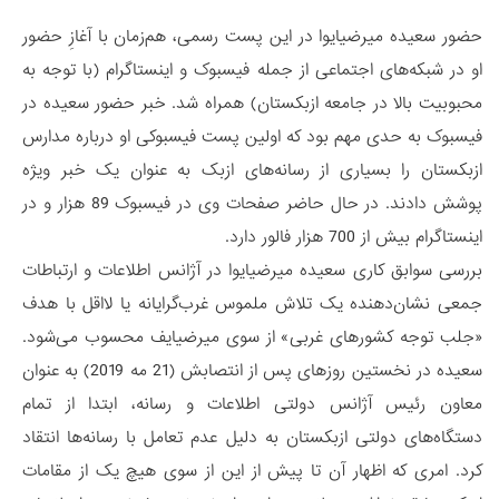
حضور سعیده میرضیایوا در این پست رسمی، هم‌زمان با آغازِ حضور
او در شبکه‌های اجتماعی از جمله فیسبوک و اینستاگرام (با توجه به
محبوبیت بالا در جامعه ازبکستان) همراه شد. خبر حضور سعیده در
فیسبوک به حدی مهم بود که اولین پست فیسبوکی او درباره مدارس
ازبکستان را بسیاری از رسانه‌های ازبک به عنوان یک خبر ویژه
پوشش دادند. در حال حاضر صفحات وی در فیسبوک 89 هزار و در
اینستاگرام بیش از 700 هزار فالور دارد.
بررسی سوابق کاری سعیده میرضیایوا در آژانس اطلاعات و ارتباطات
جمعی نشان‌دهنده یک تلاش ملموس غرب‌گرایانه یا لااقل با هدف
«جلب توجه کشورهای غربی» از سوی میرضیایف محسوب می‌شود.
سعیده در نخستین روزهای پس از انتصابش (21 مه 2019) به عنوان
معاون رئیس آژانس دولتی اطلاعات و رسانه، ابتدا از تمام
دستگاه‌های دولتی ازبکستان به دلیل عدم تعامل با رسانه‌ها انتقاد
کرد. امری که اظهار آن تا پیش از این از سوی هیچ یک از مقامات