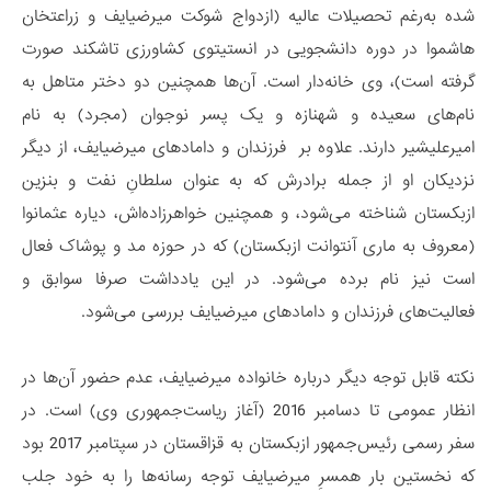
شده به‌رغم تحصیلات عالیه (ازدواج شوکت میرضیایف و زراعتخان
هاشموا در دوره دانشجویی در انستیتوی کشاورزی تاشکند صورت
گرفته است)، وی خانه‌دار است. آن‌ها همچنین دو دختر متاهل به
نام‌های سعیده و شهنازه و یک پسر نوجوان (مجرد) به نام
امیرعلیشیر دارند. علاوه بر فرزندان و دامادهای میرضیایف، از دیگر
نزدیکان او از جمله برادرش که به عنوان سلطانِ نفت و بنزین
ازبکستان شناخته می‌شود، و همچنین خواهرزاده‌اش، دیاره عثمانوا
(معروف به ماری آنتوانت ازبکستان) که در حوزه مد و پوشاک فعال
است نیز نام برده می‌شود. در این یادداشت صرفا سوابق و
فعالیت‌های فرزندان و دامادهای میرضیایف بررسی می‌‌شود.
نکته قابل توجه دیگر درباره خانواده میرضیایف، عدم حضور آن‌ها در
انظار عمومی تا دسامبر 2016 (آغاز ریاست‌جمهوری وی) است. در
سفر رسمی رئیس‌جمهور ازبکستان به قزاقستان در سپتامبر 2017 بود
که نخستین بار همسرِ میرضیایف توجه رسانه‌ها را به خود جلب