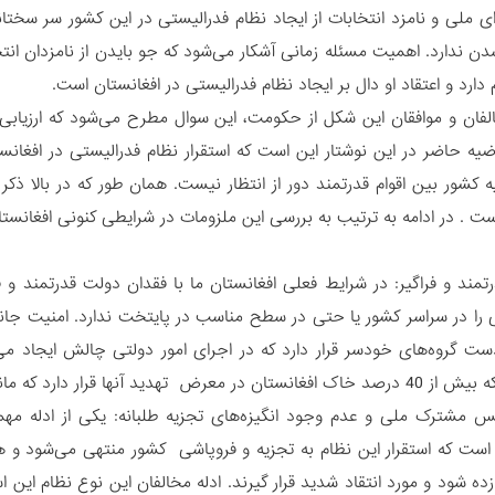
ملی و نامزد انتخابات از ایجاد نظام فدرالیستی در این کشور سر سختان
دن ندارد. اهمیت مسئله زمانی آشکار می‌شود که جو بایدن از نامزدان ا
 دارد و اعتقاد او دال بر ایجاد نظام فدرالیستی در افغانستان است.
لفان و موافقان این شکل از حکومت، این سوال مطرح می‌شود که ارزیابی 
ضیه حاضر در این نوشتار این است که استقرار نظام فدرالیستی در افغا
 کشور بین اقوام قدرتمند دور از انتظار نیست. همان طور که در بالا ذکر 
است . در ادامه به ترتیب به بررسی این ملزومات در شرایطی کنونی افغانس
رتمند و فراگیر: در شرایط فعلی افغانستان ما با فقدان دولت قدرتمند و
 را در سراسر کشور یا حتی در سطح مناسب در پایتخت ندارد. امنیت جا
ت گروه‌های خودسر قرار دارد که در اجرای امور دولتی چالش ایجاد می
 آنها قرار دارد که مانع امور اجرایی دولت می‌شوند.
 مشترک ملی و عدم وجود انگیزه‌های تجزیه طلبانه: یکی از ادله‌ مه
است که استقرار این نظام به تجزیه و فروپاشی کشور منتهی می‌شود و 
ده شود و مورد انتقاد شدید قرار گیرند. ادله مخالفان این نوع نظام این