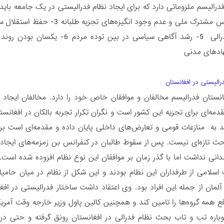
هادهای مدنی
درالیستی در افغانستان
انستان فدرالیسم مخالفان و موافقان خاص خود را دارد. مخالفان ایجاد 
دمه‌ا‌ی برای تجزیه این کشور است و نگران تکرار تجربه بالکان در افغان
ند به منازعات قومی و تعارض‌های داخلی پایان داده و مقدمه‌ای است بر
حث تازه‌ای نیست. پس از سقوط طالبان در کنفرانس بن زمزمه‌های ایجا
انی نداشت اما با گذر زمان بر موافقان این نوع نظام افزوده شده است. د
لامی از طرفداران این نظام بودند و این شکل از نظام در میان حامیا
لمان از جمله این افراد بود. وی اعتقاد داشت ساختار فدرالیستی در افغا
افع همه گروه‌ها را تامین کند و همچنین کالین پاول وزیر خارجه وقت آمر
باره تب و تاب بحث نظام فدرالی در افغانستان رونق گرفته و حتی در ان