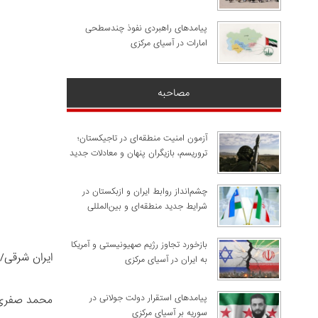
پیامدهای راهبردی نفوذ چندسطحی
امارات در آسیای مرکزی
مصاحبه
آزمون امنیت منطقه‌ای در تاجیکستان؛
تروریسم، بازیگران پنهان و معادلات جدید
چشم‌انداز روابط ایران و ازبکستان در
شرایط جدید منطقه‌ای و بین‌المللی
​بازخورد تجاوز رژیم صهیونیستی و آمریکا
ایران شرقی/
به ایران در آسیای مرکزی
پیامدهای استقرار دولت جولانی در
محمد صفری
سوریه بر آسیای مرکزی