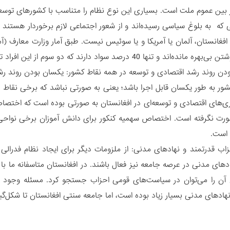
بین عموم ملت است. بسیاری این نوع نظام را متناسب با کشورهای توسعه ی
 که به بلوغ سیاسی رسیده‌اند و از شعور اجتماعی لازم برخوردار هستند ن
د و تنها 40 درصد سواد دارند که دو سوم از این افراد تحصیلات عالیه ندارند.
ودن روند رشد اقتصادی و توسعه در همه نقاط کشور: یکسان بودن روند رش
شور به طور یکسان قابل اجرا باشد؛ یعنی به صورتی نباشد که برخی نقاط 
‌های اقتصادی و توسعه‌ای در افغانستان به صورتی بوده است که اختص
رت نگرفته است. اختصاص سهمیه کنکور برای دانش آموزان برخی نواحی ب
 است.
زاب قدرتمند و نهادهای مدنی: از ملزومات دیگر برای ایجاد نظام فدرال
های مدنی در عرصه جامعه نیز فعال باشند. در افغانستان متاسفانه ما ب
آن را می‌توان در سیاست‌های قومی احزاب جستجو کرد. مسئله وجود
هادهای مدنی بسیار زیاد بوده است، اما جامعه سنتی افغانستان تا شکل‌گی