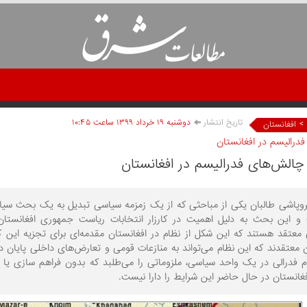
تاریخ انتشار
دوشنبه ۱۹ خرداد ۱۳۹۹ ساعت ۱۰:۴۵
>
افغانستان
فدرالیسم در افغانستان
چالش‌های فدرالیسم در افغانستان
فروپاشی طالبان یکی از مباحثی که از یک زمزمه سیاسی تبدیل به یک بحث سی
و این بحث به دلیل اهمیت در کارزار انتخابات ریاست جمهوری افغانستان 
معتقد هستند که این شکل از نظام در افغانستان مقدمه‌ا‌ی برای تجزیه این ک
 معتقدند که این نظام می‌تواند به منازعات قومی و تعارض‌های داخلی پایان د
ام فدرالی در یک واحد سیاسی، ملزوماتی را می‌طلبد که بدون فراهم سازی 
غانستان در حال حاضر این شرایط را دارا نیست.