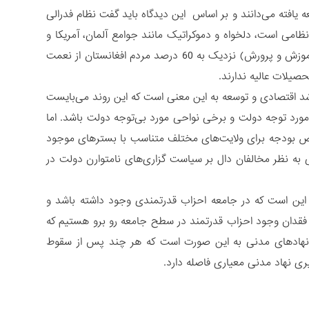
افته می‌دانند و بر اساس این دیدگاه باید گفت نظام فدرالی
ظامی است، دلخواه و دموکراتیک مانند جوامع آلمان، آمریکا و
سوئیس؛ اما افغانستان، آلمان یا آمریکا و یا سوئیس نیست. طبق آمار وزارت معارف (آموزش و پرورش) نزدیک به 60 درصد مردم افغانستان از نعمت
د اقتصادی و توسعه به این معنی است که این روند می‌بایست
مورد توجه دولت و برخی نواحی مورد بی‌توجه دولت باشد. اما
اص بودجه برای ولایت‌های مختلف متناسب با بسترهای موجود
ه نظر مخالفان دال بر سیاست گزاری‌های نامتوارن دولت در
ی این است که در جامعه احزاب قدرتمندی وجود داشته باشد و
ا فقدان وجود احزاب قدرتمند در سطح جامعه رو برو هستیم که
 نهادهای مدنی به این صورت است که هر چند پس از سقوط
ری نهاد مدنی معیاری فاصله دارد.