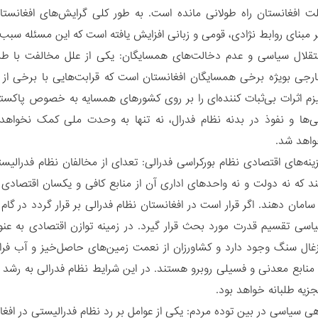
ت افغانستان راه طولانی مانده است. به طور کلی گرایش‌های افغانستا
 مبنای روابط نژادی، قومی و زبانی افزایش یافته است که این مسئله سبب
تقلال سیاسی و عدم دخالت‌های همسایگان: یکی از علل مخالفت با طرح
جی بویژه برخی همسایگان افغانستان است که قرابت‌هایی با برخی از گ
یزم اثرات بی‌ثبات کننده‌ای را بر روی کشورهای همسایه به خصوص پا
‌ها و نفوذ در بدنه نظام فدرال، نه تنها به وحدت ملی کمک نخواهد
خواهد شد.
زینه‌های اقتصادی نظام بورکراسی فدرالی: تعدای از مخالفان نظام فدرال
 که نه دولت و نه واحدهای اداری آن از منابع کافی و یکسان اقتصادی ب
 سامان دهند. اگر قرار است در افغانستان نظام فدرالی بر قرار گردد در گ
سی تقسیم قدرت مورد بحث قرار گیرد. در زمینه توازن اقتصادی به عنو
زغال سنگ وجود دارد و کشاورزان از نعمت زمین‌های حاصل‌خیز و آب فراو
منابع معدنی و فسیلی روبرو هستند. در این شرایط نظام فدرالی به رشد 
زیه طلبانه خواهد بود.
اهی سیاسی در بین توده مردم: یکی از عوامل بر رد نظام فدرالیستی در افغا