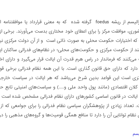
اصطلاح فدرالیسم از ریشه foedus گرفته شده که به معنی قراردا
ری، موافقت مرکز را برای اعطای خود مختاری بدست می‌آورند. برخی از ح
ه اختیارات حکومت محلی به صورت ذاتی است و از آن دولت مرکزی نیس
تند از حکومت مرکزی و حکومت‌های محلی؛ در نظام‌های فدرالی ساکنان ایالت‌
می‌کنند که فرماندار در راس هرم قدرت آن ایالت قرار می‌گیرد و دارای اخ
د که دارای حق قانون گذاری است. با این همه نظام فدرالی برخی قواعد 
 است این قواعد بدین شرح می‌باشد که هر ایالت در سیاست خارجی (ا
لان اقتصادی (مانند پول واحد ملی و....) و سیاست‌های امنیتی تابع 
 ایالت در قانون اساسی کشورهای دارای نظام فدرالی مشخص شده است که د
 تعداد زیادی از پژوهشگران سیاسی نظام فدرالی را برای جوامعی که ا
ن نظام توانایی آن را دارد تا منافع همگی قومیت‌ها و گروه‌های مذهبی را
یسم