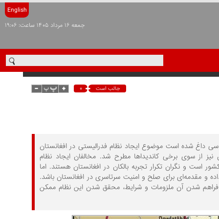
English
جمعه ۱۶ مرداد ۱۴۰۵ ساعت: ۱۹:۰۶
۰
جالب است
اسی داغ شده است موضوع ایجاد نظام فدرالیستی در افغانستان
نیز از سوی برخی کاندیداها مطرح شد. مخالفان ایجاد نظام
شور است و نگران تکرار تجربه بالکان در افغانستان هستند. اما
اده و مقدمه‌ای برای صلح و امنیت سرتاسری در افغانستان باشد.
یا فراهم شدن آن ملزومات و شرایط، محقق شدن این نظام ممکن